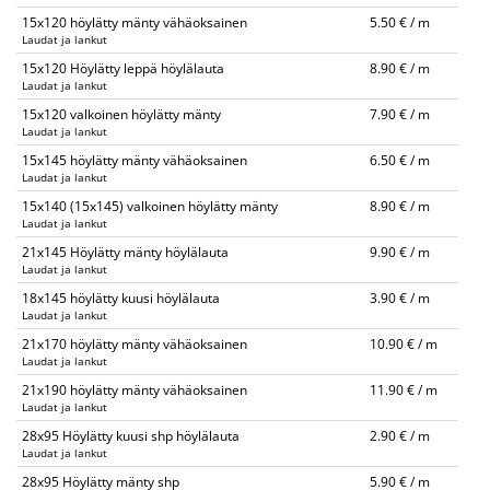
15x120 höylätty mänty vähäoksainen
5.50 € / m
Laudat ja lankut
15x120 Höylätty leppä höylälauta
8.90 € / m
Laudat ja lankut
15x120 valkoinen höylätty mänty
7.90 € / m
Laudat ja lankut
15x145 höylätty mänty vähäoksainen
6.50 € / m
Laudat ja lankut
15x140 (15x145) valkoinen höylätty mänty
8.90 € / m
Laudat ja lankut
21x145 Höylätty mänty höylälauta
9.90 € / m
Laudat ja lankut
18x145 höylätty kuusi höylälauta
3.90 € / m
Laudat ja lankut
21x170 höylätty mänty vähäoksainen
10.90 € / m
Laudat ja lankut
21x190 höylätty mänty vähäoksainen
11.90 € / m
Laudat ja lankut
28x95 Höylätty kuusi shp höylälauta
2.90 € / m
Laudat ja lankut
28x95 Höylätty mänty shp
5.90 € / m