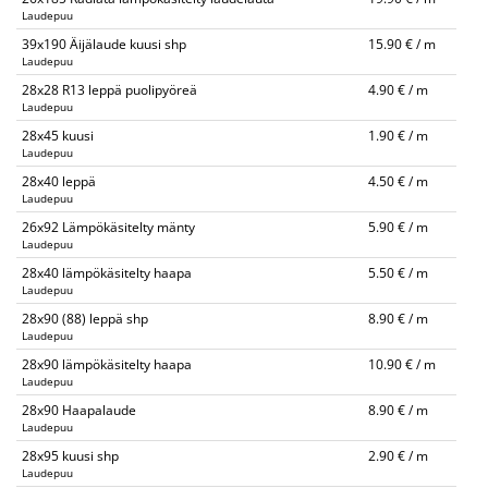
Laudepuu
39x190 Äijälaude kuusi shp
15.90 € / m
Laudepuu
28x28 R13 leppä puolipyöreä
4.90 € / m
Laudepuu
28x45 kuusi
1.90 € / m
Laudepuu
28x40 leppä
4.50 € / m
Laudepuu
26x92 Lämpökäsitelty mänty
5.90 € / m
Laudepuu
28x40 lämpökäsitelty haapa
5.50 € / m
Laudepuu
28x90 (88) leppä shp
8.90 € / m
Laudepuu
28x90 lämpökäsitelty haapa
10.90 € / m
Laudepuu
28x90 Haapalaude
8.90 € / m
Laudepuu
28x95 kuusi shp
2.90 € / m
Laudepuu