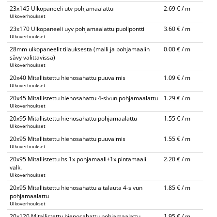
23x145 Ulkopaneeli utv pohjamaalattu
2.69 € / m
Ulkoverhoukset
23x170 Ulkopaneeli uyv pohjamaalattu puolipontti
3.60 € / m
Ulkoverhoukset
28mm ulkopaneelit tilauksesta (malli ja pohjamaalin
0.00 € / m
sävy valittavissa)
Ulkoverhoukset
20x40 Mitallistettu hienosahattu puuvalmis
1.09 € / m
Ulkoverhoukset
20x45 Mitallistettu hienosahattu 4-sivun pohjamaalattu
1.29 € / m
Ulkoverhoukset
20x95 Mitallistettu hienosahattu pohjamaalattu
1.55 € / m
Ulkoverhoukset
20x95 Mitallistettu hienosahattu puuvalmis
1.55 € / m
Ulkoverhoukset
20x95 Mitallistettu hs 1x pohjamaali+1x pintamaali
2.20 € / m
valk.
Ulkoverhoukset
20x95 Mitallistettu hienosahattu aitalauta 4-sivun
1.85 € / m
pohjamaalattu
Ulkoverhoukset
20x120 Mitallistettu hienosahattu pohjamaalattu
1.95 € / m