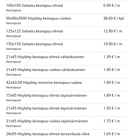
100x100 Sahattu kestopuu vihreä
6.90 € / m
Kestopuut
90x90x3000 Höylätty kestopuu ruskea
38.00 € / kpl
Kestopuut
125x125 Sahattu kestopuu vihreä
12.90 € / m
Kestopuut
150x150 Sahattu kestopuu vihreä
19.90 € / m
Kestopuut
21x45 Höylätty kestopuu vihreä vähäoksainen
1.39 € / m
Kestopuut
21x45 Höylätty kestopuu ruskea vähäoksainen
1.49 € / m
Kestopuut
42x42/28 Höylätty vinorima kestopuu ruskea
1.99 € / m
Kestopuut
15x95 Höylätty kestopuu vihreä täysisärmäinen
1.89 € / m
Kestopuut
21x95 Höylätty kestopuu vihreä täysisärmäinen
1.55 € / m
Kestopuut
21x95 Höylätty kestopuu ruskea täysisärmäinen
1.75 € / m
Kestopuut
28x95 Höylätty kestopuu vihreä terassilauta sileä
1.65 € / m