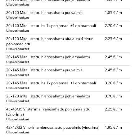
Ulkoverhoukset
20x120 Mitallistettu hienosahattu puuvalmis
1.85 € / m
Ulkoverhoukset
20x120 Mitallistettu hs 1x pohjamaali+1x pintamaali
2.70 € / m
Ulkoverhoukset
20x120 Mitallistettu hienosahattu aitalauta 4-sivun
2.25 € / m
pohjamaalattu
Ulkoverhoukset
20x145 Mitallistettu hienosahattu pohjamaalattu
2.45 € / m
Ulkoverhoukset
20x145 Mitallistettu hienosahattu puuvalmis
2.45 € / m
Ulkoverhoukset
20x145 Mitallistettu hs 1x pohjamaali+1x pintamaali
3.20 € / m
Ulkoverhoukset
23x170 mitallistettu hienosahattu pohjamaalattu
3.70 € / m
Ulkoverhoukset
45x45/35 Viisterima hienosahattu pohjamaalattu
2.25 € / m
(vinorima)
Ulkoverhoukset
42x42/32 Vinorima hienosahattu puuvalmis (vinorima)
1.95 € / m
Ulkoverhoukset