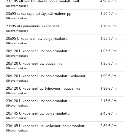
23x195 ulkoverhouslauta pohjamaalattu valk
4.90 € / m
Ulkoverhoukset
23x95 st raakapontti täysisärmäinen pp
1.59 € / m
Ulkoverhoukset
23x95 uts puuvalmis ulkopaneeli
1.79 € / m
Ulkoverhoukset
20x95 Ulkopaneeli utv pohjamaalattu
1.55 € / m
Ulkoverhoukset
20x120 Ulkopaneeli utv pohjamaalattu
1.95 € / m
Ulkoverhoukset
20x120 Ulkopaneeli utv puuvalmis
1.85 € / m
Ulkoverhoukset
20x120 Ulkopaneeli utk pohjamaalattu keilavuori
1.99 € / m
Ulkoverhoukset
20x120 Ulkopaneeli uyl (vinovuori) puuvalmis
1.89 € / m
Ulkoverhoukset
23x120 Ulkopaneeli utv pohjamaalattu
2.15 € / m
Ulkoverhoukset
20x145 Ulkopaneeli utv pohjamaalattu
2.45 € / m
Ulkoverhoukset
23x145 Ulkopaneeli utk keilavuori pohjamaalattu
2.89 € / m
Ulkoverhoukset