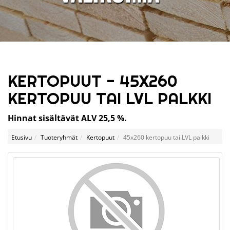
KERTOPUUT - 45X260
KERTOPUU TAI LVL PALKKI
Hinnat sisältävät ALV 25,5 %.
Etusivu
Tuoteryhmät
Kertopuut
45x260 kertopuu tai LVL palkki