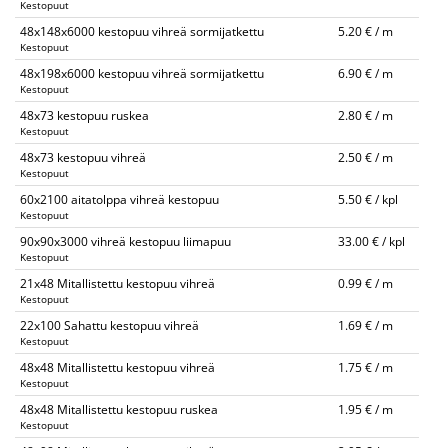
Kestopuut
48x148x6000 kestopuu vihreä sormijatkettu
5.20 € / m
Kestopuut
48x198x6000 kestopuu vihreä sormijatkettu
6.90 € / m
Kestopuut
48x73 kestopuu ruskea
2.80 € / m
Kestopuut
48x73 kestopuu vihreä
2.50 € / m
Kestopuut
60x2100 aitatolppa vihreä kestopuu
5.50 € / kpl
Kestopuut
90x90x3000 vihreä kestopuu liimapuu
33.00 € / kpl
Kestopuut
21x48 Mitallistettu kestopuu vihreä
0.99 € / m
Kestopuut
22x100 Sahattu kestopuu vihreä
1.69 € / m
Kestopuut
48x48 Mitallistettu kestopuu vihreä
1.75 € / m
Kestopuut
48x48 Mitallistettu kestopuu ruskea
1.95 € / m
Kestopuut