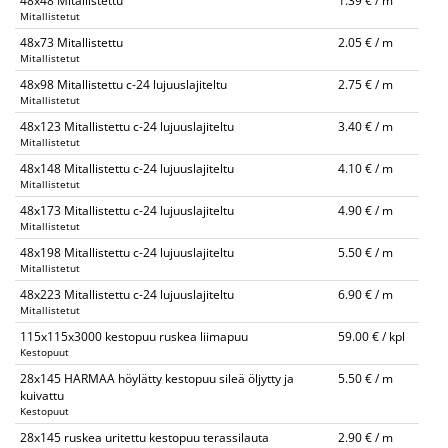
48x48 Mitallistettu
1.39 € / m
Mitallistetut
48x73 Mitallistettu
2.05 € / m
Mitallistetut
48x98 Mitallistettu c-24 lujuuslajiteltu
2.75 € / m
Mitallistetut
48x123 Mitallistettu c-24 lujuuslajiteltu
3.40 € / m
Mitallistetut
48x148 Mitallistettu c-24 lujuuslajiteltu
4.10 € / m
Mitallistetut
48x173 Mitallistettu c-24 lujuuslajiteltu
4.90 € / m
Mitallistetut
48x198 Mitallistettu c-24 lujuuslajiteltu
5.50 € / m
Mitallistetut
48x223 Mitallistettu c-24 lujuuslajiteltu
6.90 € / m
Mitallistetut
115x115x3000 kestopuu ruskea liimapuu
59.00 € / kpl
Kestopuut
28x145 HARMAA höylätty kestopuu sileä öljytty ja
5.50 € / m
kuivattu
Kestopuut
28x145 ruskea uritettu kestopuu terassilauta
2.90 € / m