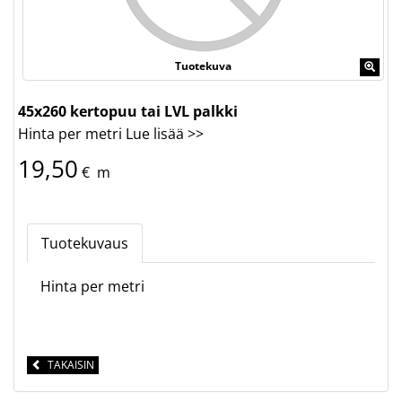
Tuotekuva
45x260 kertopuu tai LVL palkki
Hinta per metri
Lue lisää >>
19,50
€
m
Tuotekuvaus
Hinta per metri
TAKAISIN