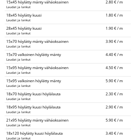
15x45 höylätty mänty vähäoksainen
2.80 € / m
Laudat ja lankut
18x45 höylätty kuusi
1.80 € / m
Laudat ja lankut
28x45 höylätty kuusi
1.90 € / m
Laudat ja lankut
15x70 höylätty mänty vähäoksainen
3.90 € / m
Laudat ja lankut
15x70 valkoinen höylätty mänty
4.40 € / m
Laudat ja lankut
15x95 höylätty mänty vähäoksainen
4.50 € / m
Laudat ja lankut
15x95 valkoinen höylätty mänty
5.90 € / m
Laudat ja lankut
18x70 höylätty kuusi höylälauta
2.30 € / m
Laudat ja lankut
18x95 höylätty kuusi höylälauta
2.90 € / m
Laudat ja lankut
21x95 höylätty mänty vähäoksainen
5.90 € / m
Laudat ja lankut
18x120 höylätty kuusi höylälauta
3.40 € / m
Laudat ja lankut