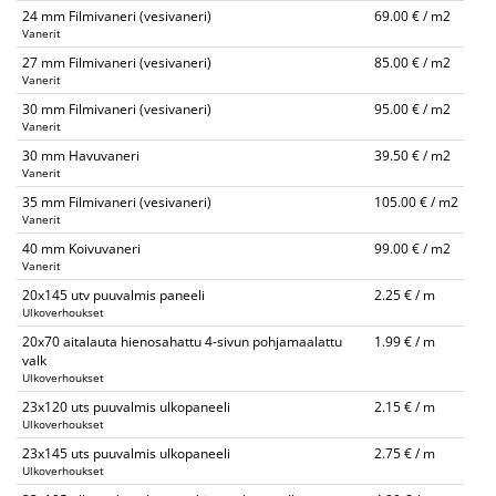
24 mm Filmivaneri (vesivaneri)
69.00 € / m2
Vanerit
27 mm Filmivaneri (vesivaneri)
85.00 € / m2
Vanerit
30 mm Filmivaneri (vesivaneri)
95.00 € / m2
Vanerit
30 mm Havuvaneri
39.50 € / m2
Vanerit
35 mm Filmivaneri (vesivaneri)
105.00 € / m2
Vanerit
40 mm Koivuvaneri
99.00 € / m2
Vanerit
20x145 utv puuvalmis paneeli
2.25 € / m
Ulkoverhoukset
20x70 aitalauta hienosahattu 4-sivun pohjamaalattu
1.99 € / m
valk
Ulkoverhoukset
23x120 uts puuvalmis ulkopaneeli
2.15 € / m
Ulkoverhoukset
23x145 uts puuvalmis ulkopaneeli
2.75 € / m
Ulkoverhoukset