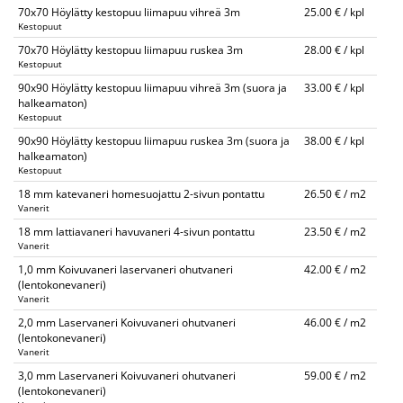
70x70 Höylätty kestopuu liimapuu vihreä 3m
25.00 € / kpl
Kestopuut
70x70 Höylätty kestopuu liimapuu ruskea 3m
28.00 € / kpl
Kestopuut
90x90 Höylätty kestopuu liimapuu vihreä 3m (suora ja
33.00 € / kpl
halkeamaton)
Kestopuut
90x90 Höylätty kestopuu liimapuu ruskea 3m (suora ja
38.00 € / kpl
halkeamaton)
Kestopuut
18 mm katevaneri homesuojattu 2-sivun pontattu
26.50 € / m2
Vanerit
18 mm lattiavaneri havuvaneri 4-sivun pontattu
23.50 € / m2
Vanerit
1,0 mm Koivuvaneri laservaneri ohutvaneri
42.00 € / m2
(lentokonevaneri)
Vanerit
2,0 mm Laservaneri Koivuvaneri ohutvaneri
46.00 € / m2
(lentokonevaneri)
Vanerit
3,0 mm Laservaneri Koivuvaneri ohutvaneri
59.00 € / m2
(lentokonevaneri)