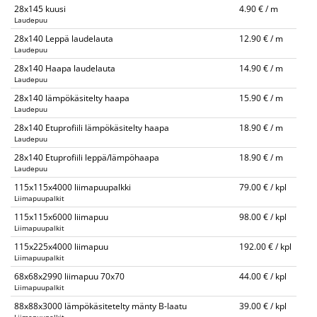
28x145 kuusi
4.90 € / m
Laudepuu
28x140 Leppä laudelauta
12.90 € / m
Laudepuu
28x140 Haapa laudelauta
14.90 € / m
Laudepuu
28x140 lämpökäsitelty haapa
15.90 € / m
Laudepuu
28x140 Etuprofiili lämpökäsitelty haapa
18.90 € / m
Laudepuu
28x140 Etuprofiili leppä/lämpöhaapa
18.90 € / m
Laudepuu
115x115x4000 liimapuupalkki
79.00 € / kpl
Liimapuupalkit
115x115x6000 liimapuu
98.00 € / kpl
Liimapuupalkit
115x225x4000 liimapuu
192.00 € / kpl
Liimapuupalkit
68x68x2990 liimapuu 70x70
44.00 € / kpl
Liimapuupalkit
88x88x3000 lämpökäsitetelty mänty B-laatu
39.00 € / kpl