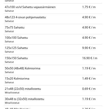
Sahatut
47x100 vs/vl Sahattu vajaasärmäinen
1.75 € / m
Sahatut
48x123 4-sivun pohjamaalattu
4.90 € / m
Sahatut
75x75 Sahattu
4.90 € / m
Sahatut
100x100 Sahattu
4.90 € / m
Sahatut
125x125 Sahattu
9.90 € / m
Sahatut
150x150 Sahattu
16.90 € / m
Sahatut
50x50 (48x48) Kolmiorima
1.19 € / m
Sahatut
15x20 Kolmiorima
1.49 € / m
Sahatut
21x48 (22x50) mitallistettu
0.69 € / m
Mitallistetut
30x48 ts (32x50) mitallistettu
1.19 € / m
Mitallistetut