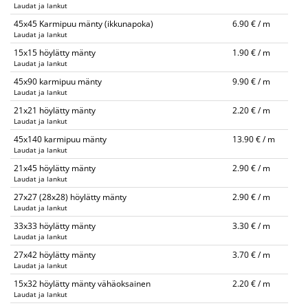
Laudat ja lankut
45x45 Karmipuu mänty (ikkunapoka)
6.90 € / m
Laudat ja lankut
15x15 höylätty mänty
1.90 € / m
Laudat ja lankut
45x90 karmipuu mänty
9.90 € / m
Laudat ja lankut
21x21 höylätty mänty
2.20 € / m
Laudat ja lankut
45x140 karmipuu mänty
13.90 € / m
Laudat ja lankut
21x45 höylätty mänty
2.90 € / m
Laudat ja lankut
27x27 (28x28) höylätty mänty
2.90 € / m
Laudat ja lankut
33x33 höylätty mänty
3.30 € / m
Laudat ja lankut
27x42 höylätty mänty
3.70 € / m
Laudat ja lankut
15x32 höylätty mänty vähäoksainen
2.20 € / m
Laudat ja lankut