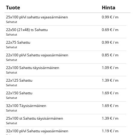
Tuote
Hinta
25x100 pl/vl sahattu vajaasärmäinen
0.99 € / m
Sahatut
22x50 (21x48) ts Sahattu
0.69 € / m
Sahatut
22x75 Sahattu
0.99 € / m
Sahatut
22x100 pl/vl Sahattu vajaasärmäinen
0.85 € / m
Sahatut
22x100 Sahattu täysisärmäinen
1.09 € / m
Sahatut
22x125 Sahattu
1.39 € / m
Sahatut
22x150 Sahattu
1.69 € / m
Sahatut
32x100 Täysisärmäinen
1.69 € / m
Sahatut
25x100 st Sahattu täysisärmäinen
1.39 € / m
Sahatut
32x100 pl/vl Sahattu vajaasärmäinen
1.19 € / m