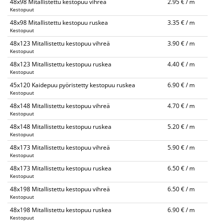
48x98 Mitallistettu kestopuu vihreä
2.95 € / m
Kestopuut
48x98 Mitallistettu kestopuu ruskea
3.35 € / m
Kestopuut
48x123 Mitallistettu kestopuu vihreä
3.90 € / m
Kestopuut
48x123 Mitallistettu kestopuu ruskea
4.40 € / m
Kestopuut
45x120 Kaidepuu pyöristetty kestopuu ruskea
6.90 € / m
Kestopuut
48x148 Mitallistettu kestopuu vihreä
4.70 € / m
Kestopuut
48x148 Mitallistettu kestopuu ruskea
5.20 € / m
Kestopuut
48x173 Mitallistettu kestopuu vihreä
5.90 € / m
Kestopuut
48x173 Mitallistettu kestopuu ruskea
6.50 € / m
Kestopuut
48x198 Mitallistettu kestopuu vihreä
6.50 € / m
Kestopuut
48x198 Mitallistettu kestopuu ruskea
6.90 € / m
Kestopuut