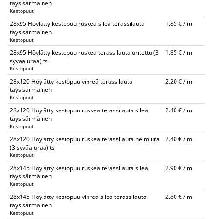
täysisärmäinen
Kestopuut
28x95 Höylätty kestopuu ruskea sileä terassilauta
1.85 € / m
täysisärmäinen
Kestopuut
28x95 Höylätty kestopuu ruskea terassilauta uritettu (3
1.85 € / m
syvää uraa) ts
Kestopuut
28x120 Höylätty kestopuu vihreä terassilauta
2.20 € / m
täysisärmäinen
Kestopuut
28x120 Höylätty kestopuu ruskea terassilauta sileä
2.40 € / m
täysisärmäinen
Kestopuut
28x120 Höylätty kestopuu ruskea terassilauta helmiura
2.40 € / m
(3 syvää uraa) ts
Kestopuut
28x145 Höylätty kestopuu ruskea terassilauta sileä
2.90 € / m
täysisärmäinen
Kestopuut
28x145 Höylätty kestopuu vihreä sileä terassilauta
2.80 € / m
täysisärmäinen
Kestopuut