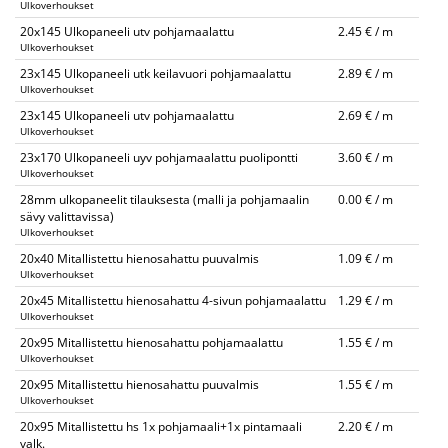
Ulkoverhoukset
20x145 Ulkopaneeli utv pohjamaalattu
2.45 € / m
Ulkoverhoukset
23x145 Ulkopaneeli utk keilavuori pohjamaalattu
2.89 € / m
Ulkoverhoukset
23x145 Ulkopaneeli utv pohjamaalattu
2.69 € / m
Ulkoverhoukset
23x170 Ulkopaneeli uyv pohjamaalattu puolipontti
3.60 € / m
Ulkoverhoukset
28mm ulkopaneelit tilauksesta (malli ja pohjamaalin
0.00 € / m
sävy valittavissa)
Ulkoverhoukset
20x40 Mitallistettu hienosahattu puuvalmis
1.09 € / m
Ulkoverhoukset
20x45 Mitallistettu hienosahattu 4-sivun pohjamaalattu
1.29 € / m
Ulkoverhoukset
20x95 Mitallistettu hienosahattu pohjamaalattu
1.55 € / m
Ulkoverhoukset
20x95 Mitallistettu hienosahattu puuvalmis
1.55 € / m
Ulkoverhoukset
20x95 Mitallistettu hs 1x pohjamaali+1x pintamaali
2.20 € / m
valk.