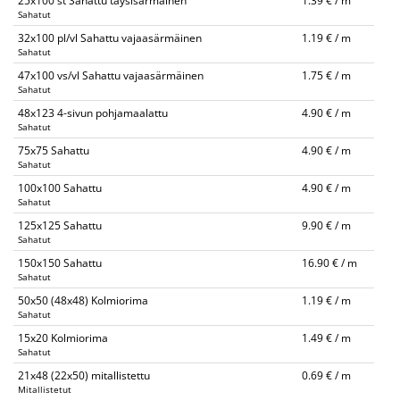
25x100 st Sahattu täysisärmäinen
1.39 € / m
Sahatut
32x100 pl/vl Sahattu vajaasärmäinen
1.19 € / m
Sahatut
47x100 vs/vl Sahattu vajaasärmäinen
1.75 € / m
Sahatut
48x123 4-sivun pohjamaalattu
4.90 € / m
Sahatut
75x75 Sahattu
4.90 € / m
Sahatut
100x100 Sahattu
4.90 € / m
Sahatut
125x125 Sahattu
9.90 € / m
Sahatut
150x150 Sahattu
16.90 € / m
Sahatut
50x50 (48x48) Kolmiorima
1.19 € / m
Sahatut
15x20 Kolmiorima
1.49 € / m
Sahatut
21x48 (22x50) mitallistettu
0.69 € / m
Mitallistetut