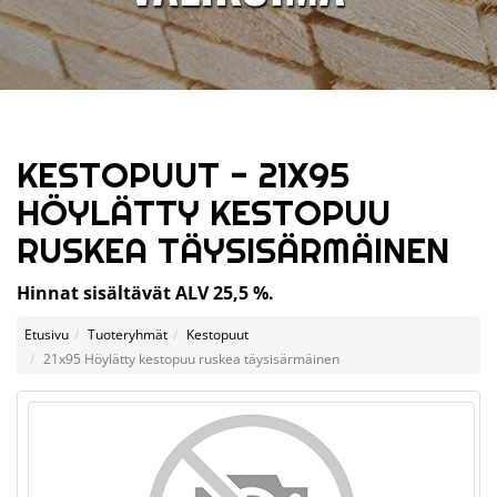
KESTOPUUT - 21X95
HÖYLÄTTY KESTOPUU
RUSKEA TÄYSISÄRMÄINEN
Hinnat sisältävät ALV 25,5 %.
Etusivu
Tuoteryhmät
Kestopuut
21x95 Höylätty kestopuu ruskea täysisärmäinen