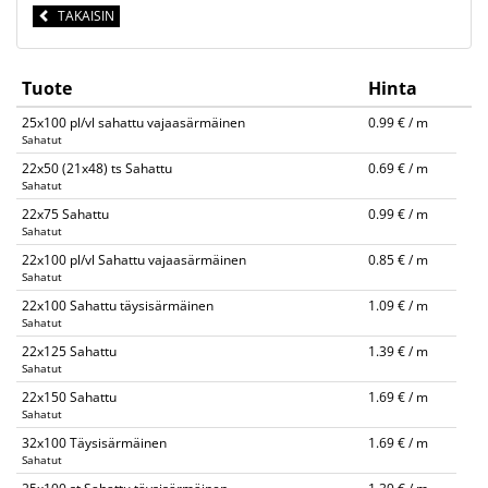
TAKAISIN
Tuote
Hinta
25x100 pl/vl sahattu vajaasärmäinen
0.99 € / m
Sahatut
22x50 (21x48) ts Sahattu
0.69 € / m
Sahatut
22x75 Sahattu
0.99 € / m
Sahatut
22x100 pl/vl Sahattu vajaasärmäinen
0.85 € / m
Sahatut
22x100 Sahattu täysisärmäinen
1.09 € / m
Sahatut
22x125 Sahattu
1.39 € / m
Sahatut
22x150 Sahattu
1.69 € / m
Sahatut
32x100 Täysisärmäinen
1.69 € / m
Sahatut