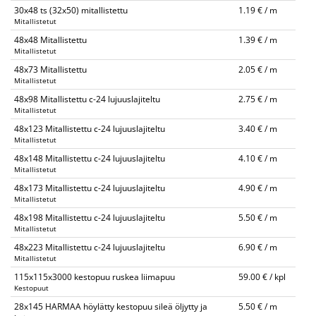
30x48 ts (32x50) mitallistettu
1.19 € / m
Mitallistetut
48x48 Mitallistettu
1.39 € / m
Mitallistetut
48x73 Mitallistettu
2.05 € / m
Mitallistetut
48x98 Mitallistettu c-24 lujuuslajiteltu
2.75 € / m
Mitallistetut
48x123 Mitallistettu c-24 lujuuslajiteltu
3.40 € / m
Mitallistetut
48x148 Mitallistettu c-24 lujuuslajiteltu
4.10 € / m
Mitallistetut
48x173 Mitallistettu c-24 lujuuslajiteltu
4.90 € / m
Mitallistetut
48x198 Mitallistettu c-24 lujuuslajiteltu
5.50 € / m
Mitallistetut
48x223 Mitallistettu c-24 lujuuslajiteltu
6.90 € / m
Mitallistetut
115x115x3000 kestopuu ruskea liimapuu
59.00 € / kpl
Kestopuut
28x145 HARMAA höylätty kestopuu sileä öljytty ja
5.50 € / m