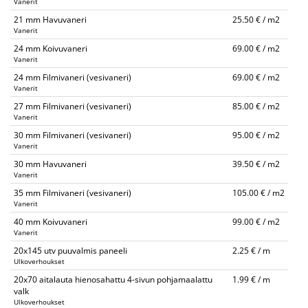
Vanerit
21 mm Havuvaneri
25.50 € / m2
Vanerit
24 mm Koivuvaneri
69.00 € / m2
Vanerit
24 mm Filmivaneri (vesivaneri)
69.00 € / m2
Vanerit
27 mm Filmivaneri (vesivaneri)
85.00 € / m2
Vanerit
30 mm Filmivaneri (vesivaneri)
95.00 € / m2
Vanerit
30 mm Havuvaneri
39.50 € / m2
Vanerit
35 mm Filmivaneri (vesivaneri)
105.00 € / m2
Vanerit
40 mm Koivuvaneri
99.00 € / m2
Vanerit
20x145 utv puuvalmis paneeli
2.25 € / m
Ulkoverhoukset
20x70 aitalauta hienosahattu 4-sivun pohjamaalattu
1.99 € / m
valk
Ulkoverhoukset