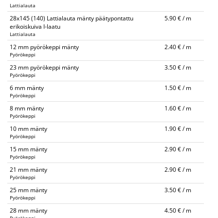
Lattialauta
28x145 (140) Lattialauta mänty päätypontattu
5.90 € / m
erikoiskuiva I-laatu
Lattialauta
12 mm pyörökeppi mänty
2.40 € / m
Pyörökeppi
23 mm pyörökeppi mänty
3.50 € / m
Pyörökeppi
6 mm mänty
1.50 € / m
Pyörökeppi
8 mm mänty
1.60 € / m
Pyörökeppi
10 mm mänty
1.90 € / m
Pyörökeppi
15 mm mänty
2.90 € / m
Pyörökeppi
21 mm mänty
2.90 € / m
Pyörökeppi
25 mm mänty
3.50 € / m
Pyörökeppi
28 mm mänty
4.50 € / m