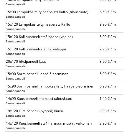
Saunapaneeli
15x90 Lämpökäsitelty haapa sts kallio (tilaustuote)
6.50 € / m
Saunapaneeli
15x120 Lämpökäsitelty haapa sts Kallio
9.90 € / m
Saunapaneeli
15x120 Kalliopaneeli sts3 haapa (vaalea)
8.90 € / m
Saunapaneeli
15x120 Kalliopaneeli sts3 tervaleppä
7.90 € / m
Saunapaneeli
20x170 hirsipaneeli kuusi
3.90 € / m
Saunapaneeli
15x90 Sormipaneeli leppä 5-sorminen
5.90 € / m
Saunapaneeli
15x90 Sormipaneeli lämpökäsitelty haapa 5-sorminen
6.90 € / m
Saunapaneeli
14x95 Kuusipaneeli stp kuusi talouslaatu
1.49 € / m
Saunapaneeli
19x120 Hirsipaneeli (pyöreä) kuusi
3.90 € / m
Saunapaneeli
14x120 Kuusipaneeli sts4 harmaa, musta , valkoinen
3.90 € / m
Saunapaneeli