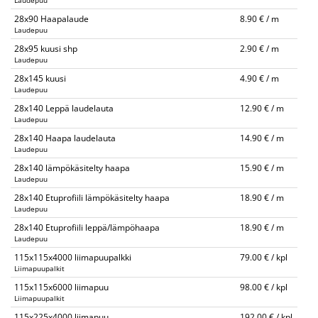
Laudepuu
28x90 Haapalaude
8.90 € / m
Laudepuu
28x95 kuusi shp
2.90 € / m
Laudepuu
28x145 kuusi
4.90 € / m
Laudepuu
28x140 Leppä laudelauta
12.90 € / m
Laudepuu
28x140 Haapa laudelauta
14.90 € / m
Laudepuu
28x140 lämpökäsitelty haapa
15.90 € / m
Laudepuu
28x140 Etuprofiili lämpökäsitelty haapa
18.90 € / m
Laudepuu
28x140 Etuprofiili leppä/lämpöhaapa
18.90 € / m
Laudepuu
115x115x4000 liimapuupalkki
79.00 € / kpl
Liimapuupalkit
115x115x6000 liimapuu
98.00 € / kpl
Liimapuupalkit
115x225x4000 liimapuu
192.00 € / kpl