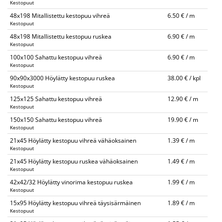
Kestopuut
48x198 Mitallistettu kestopuu vihreä
6.50 € / m
Kestopuut
48x198 Mitallistettu kestopuu ruskea
6.90 € / m
Kestopuut
100x100 Sahattu kestopuu vihreä
6.90 € / m
Kestopuut
90x90x3000 Höylätty kestopuu ruskea
38.00 € / kpl
Kestopuut
125x125 Sahattu kestopuu vihreä
12.90 € / m
Kestopuut
150x150 Sahattu kestopuu vihreä
19.90 € / m
Kestopuut
21x45 Höylätty kestopuu vihreä vähäoksainen
1.39 € / m
Kestopuut
21x45 Höylätty kestopuu ruskea vähäoksainen
1.49 € / m
Kestopuut
42x42/32 Höylätty vinorima kestopuu ruskea
1.99 € / m
Kestopuut
15x95 Höylätty kestopuu vihreä täysisärmäinen
1.89 € / m
Kestopuut