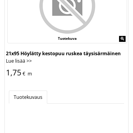
Tuotekuva
21x95 Höylätty kestopuu ruskea täysisärmäinen
Lue lisää >>
1,75
€
m
Tuotekuvaus