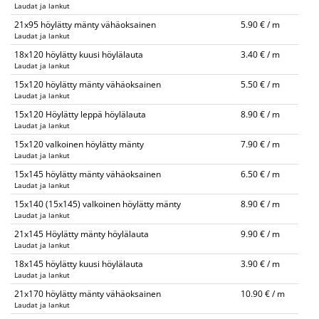
Laudat ja lankut
21x95 höylätty mänty vähäoksainen
5.90 € / m
Laudat ja lankut
18x120 höylätty kuusi höylälauta
3.40 € / m
Laudat ja lankut
15x120 höylätty mänty vähäoksainen
5.50 € / m
Laudat ja lankut
15x120 Höylätty leppä höylälauta
8.90 € / m
Laudat ja lankut
15x120 valkoinen höylätty mänty
7.90 € / m
Laudat ja lankut
15x145 höylätty mänty vähäoksainen
6.50 € / m
Laudat ja lankut
15x140 (15x145) valkoinen höylätty mänty
8.90 € / m
Laudat ja lankut
21x145 Höylätty mänty höylälauta
9.90 € / m
Laudat ja lankut
18x145 höylätty kuusi höylälauta
3.90 € / m
Laudat ja lankut
21x170 höylätty mänty vähäoksainen
10.90 € / m
Laudat ja lankut