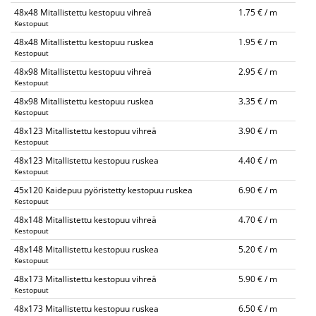
48x48 Mitallistettu kestopuu vihreä
1.75 € / m
Kestopuut
48x48 Mitallistettu kestopuu ruskea
1.95 € / m
Kestopuut
48x98 Mitallistettu kestopuu vihreä
2.95 € / m
Kestopuut
48x98 Mitallistettu kestopuu ruskea
3.35 € / m
Kestopuut
48x123 Mitallistettu kestopuu vihreä
3.90 € / m
Kestopuut
48x123 Mitallistettu kestopuu ruskea
4.40 € / m
Kestopuut
45x120 Kaidepuu pyöristetty kestopuu ruskea
6.90 € / m
Kestopuut
48x148 Mitallistettu kestopuu vihreä
4.70 € / m
Kestopuut
48x148 Mitallistettu kestopuu ruskea
5.20 € / m
Kestopuut
48x173 Mitallistettu kestopuu vihreä
5.90 € / m
Kestopuut
48x173 Mitallistettu kestopuu ruskea
6.50 € / m