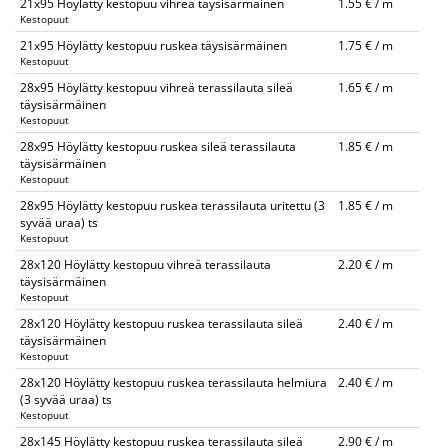
21x95 Höylätty kestopuu vihreä täysisärmäinen
1.55 € / m
Kestopuut
21x95 Höylätty kestopuu ruskea täysisärmäinen
1.75 € / m
Kestopuut
28x95 Höylätty kestopuu vihreä terassilauta sileä
1.65 € / m
täysisärmäinen
Kestopuut
28x95 Höylätty kestopuu ruskea sileä terassilauta
1.85 € / m
täysisärmäinen
Kestopuut
28x95 Höylätty kestopuu ruskea terassilauta uritettu (3
1.85 € / m
syvää uraa) ts
Kestopuut
28x120 Höylätty kestopuu vihreä terassilauta
2.20 € / m
täysisärmäinen
Kestopuut
28x120 Höylätty kestopuu ruskea terassilauta sileä
2.40 € / m
täysisärmäinen
Kestopuut
28x120 Höylätty kestopuu ruskea terassilauta helmiura
2.40 € / m
(3 syvää uraa) ts
Kestopuut
28x145 Höylätty kestopuu ruskea terassilauta sileä
2.90 € / m