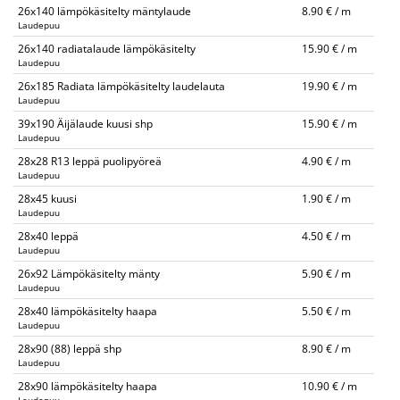
26x140 lämpökäsitelty mäntylaude
8.90 € / m
Laudepuu
26x140 radiatalaude lämpökäsitelty
15.90 € / m
Laudepuu
26x185 Radiata lämpökäsitelty laudelauta
19.90 € / m
Laudepuu
39x190 Äijälaude kuusi shp
15.90 € / m
Laudepuu
28x28 R13 leppä puolipyöreä
4.90 € / m
Laudepuu
28x45 kuusi
1.90 € / m
Laudepuu
28x40 leppä
4.50 € / m
Laudepuu
26x92 Lämpökäsitelty mänty
5.90 € / m
Laudepuu
28x40 lämpökäsitelty haapa
5.50 € / m
Laudepuu
28x90 (88) leppä shp
8.90 € / m
Laudepuu
28x90 lämpökäsitelty haapa
10.90 € / m