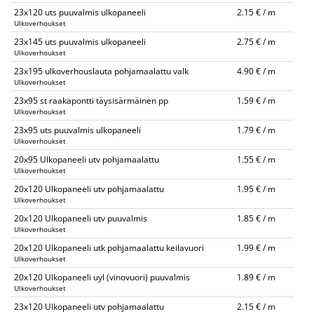
23x120 uts puuvalmis ulkopaneeli
2.15 € / m
Ulkoverhoukset
23x145 uts puuvalmis ulkopaneeli
2.75 € / m
Ulkoverhoukset
23x195 ulkoverhouslauta pohjamaalattu valk
4.90 € / m
Ulkoverhoukset
23x95 st raakapontti täysisärmäinen pp
1.59 € / m
Ulkoverhoukset
23x95 uts puuvalmis ulkopaneeli
1.79 € / m
Ulkoverhoukset
20x95 Ulkopaneeli utv pohjamaalattu
1.55 € / m
Ulkoverhoukset
20x120 Ulkopaneeli utv pohjamaalattu
1.95 € / m
Ulkoverhoukset
20x120 Ulkopaneeli utv puuvalmis
1.85 € / m
Ulkoverhoukset
20x120 Ulkopaneeli utk pohjamaalattu keilavuori
1.99 € / m
Ulkoverhoukset
20x120 Ulkopaneeli uyl (vinovuori) puuvalmis
1.89 € / m
Ulkoverhoukset
23x120 Ulkopaneeli utv pohjamaalattu
2.15 € / m