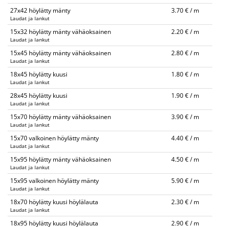
27x42 höylätty mänty
3.70 € / m
Laudat ja lankut
15x32 höylätty mänty vähäoksainen
2.20 € / m
Laudat ja lankut
15x45 höylätty mänty vähäoksainen
2.80 € / m
Laudat ja lankut
18x45 höylätty kuusi
1.80 € / m
Laudat ja lankut
28x45 höylätty kuusi
1.90 € / m
Laudat ja lankut
15x70 höylätty mänty vähäoksainen
3.90 € / m
Laudat ja lankut
15x70 valkoinen höylätty mänty
4.40 € / m
Laudat ja lankut
15x95 höylätty mänty vähäoksainen
4.50 € / m
Laudat ja lankut
15x95 valkoinen höylätty mänty
5.90 € / m
Laudat ja lankut
18x70 höylätty kuusi höylälauta
2.30 € / m
Laudat ja lankut
18x95 höylätty kuusi höylälauta
2.90 € / m