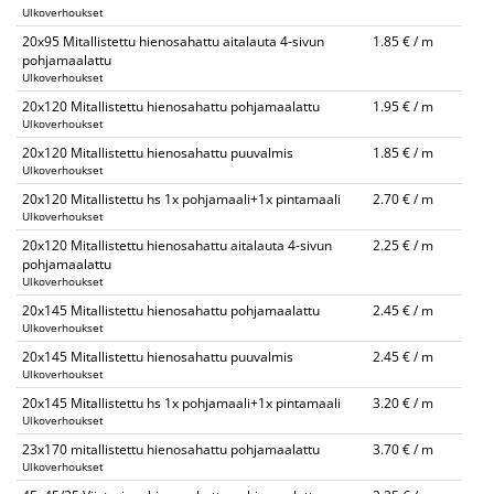
Ulkoverhoukset
20x95 Mitallistettu hienosahattu aitalauta 4-sivun
1.85 € / m
pohjamaalattu
Ulkoverhoukset
20x120 Mitallistettu hienosahattu pohjamaalattu
1.95 € / m
Ulkoverhoukset
20x120 Mitallistettu hienosahattu puuvalmis
1.85 € / m
Ulkoverhoukset
20x120 Mitallistettu hs 1x pohjamaali+1x pintamaali
2.70 € / m
Ulkoverhoukset
20x120 Mitallistettu hienosahattu aitalauta 4-sivun
2.25 € / m
pohjamaalattu
Ulkoverhoukset
20x145 Mitallistettu hienosahattu pohjamaalattu
2.45 € / m
Ulkoverhoukset
20x145 Mitallistettu hienosahattu puuvalmis
2.45 € / m
Ulkoverhoukset
20x145 Mitallistettu hs 1x pohjamaali+1x pintamaali
3.20 € / m
Ulkoverhoukset
23x170 mitallistettu hienosahattu pohjamaalattu
3.70 € / m
Ulkoverhoukset