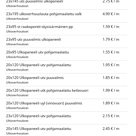
23x145 uts puuvalmis ulkopaneeli
2.75 € / m
Ulkoverhoukset
23x195 ulkoverhouslauta pohjamaalattu valk
4.90 € / m
Ulkoverhoukset
23x95 st raakapontti täysisärmäinen pp
1.59 € / m
Ulkoverhoukset
23x95 uts puuvalmis ulkopaneeli
1.79 € / m
Ulkoverhoukset
20x95 Ulkopaneeli utv pohjamaalattu
1.55 € / m
Ulkoverhoukset
20x120 Ulkopaneeli utv pohjamaalattu
1.95 € / m
Ulkoverhoukset
20x120 Ulkopaneeli utv puuvalmis
1.85 € / m
Ulkoverhoukset
20x120 Ulkopaneeli utk pohjamaalattu keilavuori
1.99 € / m
Ulkoverhoukset
20x120 Ulkopaneeli uyl (vinovuori) puuvalmis
1.89 € / m
Ulkoverhoukset
23x120 Ulkopaneeli utv pohjamaalattu
2.15 € / m
Ulkoverhoukset
20x145 Ulkopaneeli utv pohjamaalattu
2.45 € / m
Ulkoverhoukset