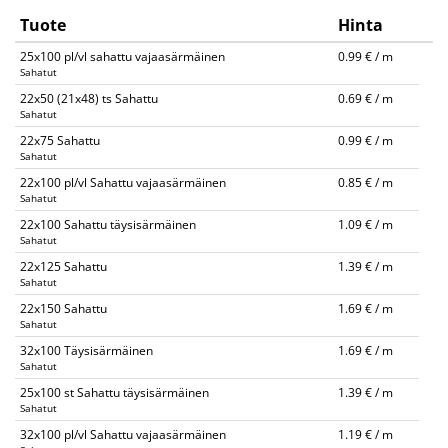
Tuote
Hinta
25x100 pl/vl sahattu vajaasärmäinen
0.99 € / m
Sahatut
22x50 (21x48) ts Sahattu
0.69 € / m
Sahatut
22x75 Sahattu
0.99 € / m
Sahatut
22x100 pl/vl Sahattu vajaasärmäinen
0.85 € / m
Sahatut
22x100 Sahattu täysisärmäinen
1.09 € / m
Sahatut
22x125 Sahattu
1.39 € / m
Sahatut
22x150 Sahattu
1.69 € / m
Sahatut
32x100 Täysisärmäinen
1.69 € / m
Sahatut
25x100 st Sahattu täysisärmäinen
1.39 € / m
Sahatut
32x100 pl/vl Sahattu vajaasärmäinen
1.19 € / m