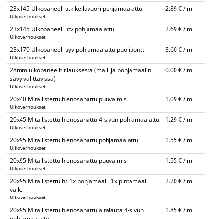
23x145 Ulkopaneeli utk keilavuori pohjamaalattu
2.89 € / m
Ulkoverhoukset
23x145 Ulkopaneeli utv pohjamaalattu
2.69 € / m
Ulkoverhoukset
23x170 Ulkopaneeli uyv pohjamaalattu puolipontti
3.60 € / m
Ulkoverhoukset
28mm ulkopaneelit tilauksesta (malli ja pohjamaalin
0.00 € / m
sävy valittavissa)
Ulkoverhoukset
20x40 Mitallistettu hienosahattu puuvalmis
1.09 € / m
Ulkoverhoukset
20x45 Mitallistettu hienosahattu 4-sivun pohjamaalattu
1.29 € / m
Ulkoverhoukset
20x95 Mitallistettu hienosahattu pohjamaalattu
1.55 € / m
Ulkoverhoukset
20x95 Mitallistettu hienosahattu puuvalmis
1.55 € / m
Ulkoverhoukset
20x95 Mitallistettu hs 1x pohjamaali+1x pintamaali
2.20 € / m
valk.
Ulkoverhoukset
20x95 Mitallistettu hienosahattu aitalauta 4-sivun
1.85 € / m
pohjamaalattu