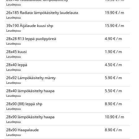
Laudepuu
26x185 Radiata lämpökäsitelty laudelauta
19.90 € / m
Laudepuu
39x190 Äijälaude kuusi shp
15.90 € / m
Laudepuu
28x28 R13 leppä puolipyöreä
4.90 € / m
Laudepuu
28x45 kuusi
1.90 € / m
Laudepuu
28x40 leppä
4.50 € / m
Laudepuu
26x92 Lämpökäsitelty mänty
5.90 € / m
Laudepuu
28x40 lämpökäsitelty haapa
5.50 € / m
Laudepuu
28x90 (88) leppä shp
8.90 € / m
Laudepuu
28x90 lämpökäsitelty haapa
10.90 € / m
Laudepuu
28x90 Haapalaude
8.90 € / m
Laudepuu