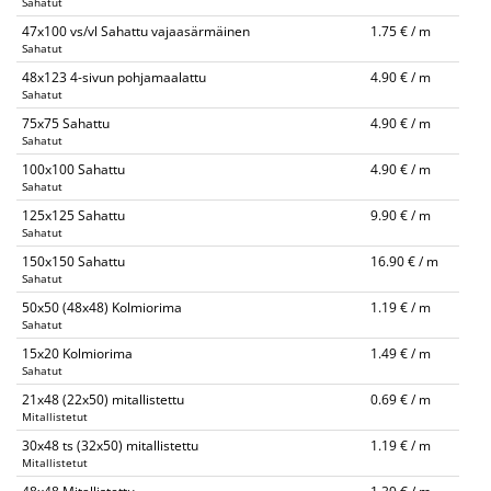
Sahatut
47x100 vs/vl Sahattu vajaasärmäinen
1.75 € / m
Sahatut
48x123 4-sivun pohjamaalattu
4.90 € / m
Sahatut
75x75 Sahattu
4.90 € / m
Sahatut
100x100 Sahattu
4.90 € / m
Sahatut
125x125 Sahattu
9.90 € / m
Sahatut
150x150 Sahattu
16.90 € / m
Sahatut
50x50 (48x48) Kolmiorima
1.19 € / m
Sahatut
15x20 Kolmiorima
1.49 € / m
Sahatut
21x48 (22x50) mitallistettu
0.69 € / m
Mitallistetut
30x48 ts (32x50) mitallistettu
1.19 € / m
Mitallistetut