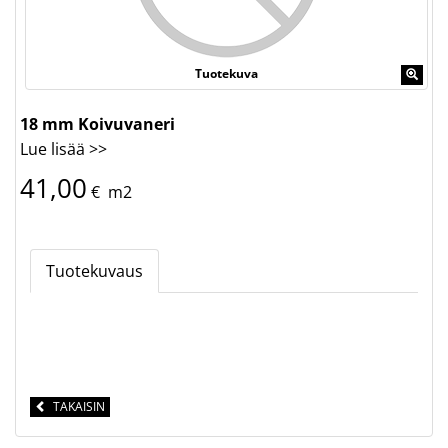
Tuotekuva
18 mm Koivuvaneri
Lue lisää >>
41,00
€
m2
Tuotekuvaus
TAKAISIN