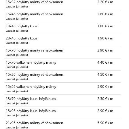
15x32 höylätty mänty vähäoksainen
2.20 € / m
Laudat ja lankut
15x45 höylätty mänty vähäoksainen
2.80 € / m
Laudat ja lankut
18x45 höylätty kuusi
1.80 € / m
Laudat ja lankut
28x45 höylätty kuusi
1.90 € / m
Laudat ja lankut
15x70 höylätty mänty vähäoksainen
3.90 € / m
Laudat ja lankut
15x70 valkoinen höylätty mänty
4.40 € / m
Laudat ja lankut
15x95 höylätty mänty vähäoksainen
4.50 € / m
Laudat ja lankut
15x95 valkoinen höylätty mänty
5.90 € / m
Laudat ja lankut
18x70 höylätty kuusi höylälauta
2.30 € / m
Laudat ja lankut
18x95 höylätty kuusi höylälauta
2.90 € / m
Laudat ja lankut
21x95 höylätty mänty vähäoksainen
5.90 € / m
Laudat ja lankut