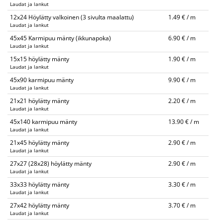
Laudat ja lankut
12x24 Höylätty valkoinen (3 sivulta maalattu)
1.49 € / m
Laudat ja lankut
45x45 Karmipuu mänty (ikkunapoka)
6.90 € / m
Laudat ja lankut
15x15 höylätty mänty
1.90 € / m
Laudat ja lankut
45x90 karmipuu mänty
9.90 € / m
Laudat ja lankut
21x21 höylätty mänty
2.20 € / m
Laudat ja lankut
45x140 karmipuu mänty
13.90 € / m
Laudat ja lankut
21x45 höylätty mänty
2.90 € / m
Laudat ja lankut
27x27 (28x28) höylätty mänty
2.90 € / m
Laudat ja lankut
33x33 höylätty mänty
3.30 € / m
Laudat ja lankut
27x42 höylätty mänty
3.70 € / m
Laudat ja lankut