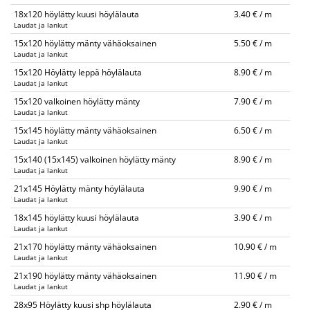
18x120 höylätty kuusi höylälauta
3.40 € / m
Laudat ja lankut
15x120 höylätty mänty vähäoksainen
5.50 € / m
Laudat ja lankut
15x120 Höylätty leppä höylälauta
8.90 € / m
Laudat ja lankut
15x120 valkoinen höylätty mänty
7.90 € / m
Laudat ja lankut
15x145 höylätty mänty vähäoksainen
6.50 € / m
Laudat ja lankut
15x140 (15x145) valkoinen höylätty mänty
8.90 € / m
Laudat ja lankut
21x145 Höylätty mänty höylälauta
9.90 € / m
Laudat ja lankut
18x145 höylätty kuusi höylälauta
3.90 € / m
Laudat ja lankut
21x170 höylätty mänty vähäoksainen
10.90 € / m
Laudat ja lankut
21x190 höylätty mänty vähäoksainen
11.90 € / m
Laudat ja lankut
28x95 Höylätty kuusi shp höylälauta
2.90 € / m