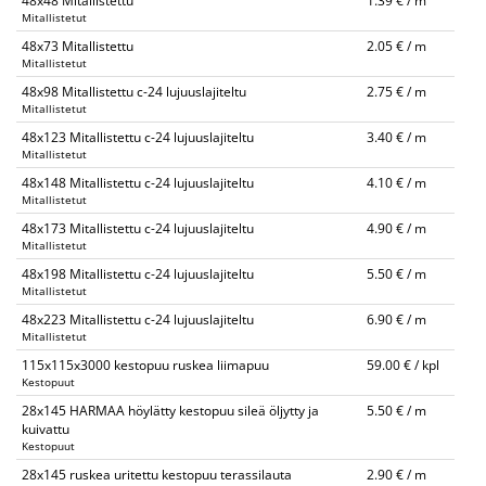
48x48 Mitallistettu
1.39 € / m
Mitallistetut
48x73 Mitallistettu
2.05 € / m
Mitallistetut
48x98 Mitallistettu c-24 lujuuslajiteltu
2.75 € / m
Mitallistetut
48x123 Mitallistettu c-24 lujuuslajiteltu
3.40 € / m
Mitallistetut
48x148 Mitallistettu c-24 lujuuslajiteltu
4.10 € / m
Mitallistetut
48x173 Mitallistettu c-24 lujuuslajiteltu
4.90 € / m
Mitallistetut
48x198 Mitallistettu c-24 lujuuslajiteltu
5.50 € / m
Mitallistetut
48x223 Mitallistettu c-24 lujuuslajiteltu
6.90 € / m
Mitallistetut
115x115x3000 kestopuu ruskea liimapuu
59.00 € / kpl
Kestopuut
28x145 HARMAA höylätty kestopuu sileä öljytty ja
5.50 € / m
kuivattu
Kestopuut
28x145 ruskea uritettu kestopuu terassilauta
2.90 € / m