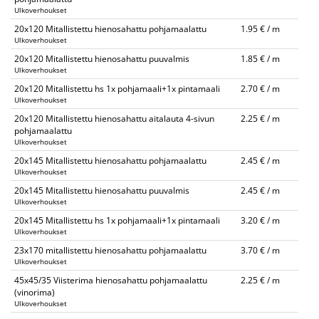
Ulkoverhoukset
20x120 Mitallistettu hienosahattu pohjamaalattu
1.95 € / m
Ulkoverhoukset
20x120 Mitallistettu hienosahattu puuvalmis
1.85 € / m
Ulkoverhoukset
20x120 Mitallistettu hs 1x pohjamaali+1x pintamaali
2.70 € / m
Ulkoverhoukset
20x120 Mitallistettu hienosahattu aitalauta 4-sivun
2.25 € / m
pohjamaalattu
Ulkoverhoukset
20x145 Mitallistettu hienosahattu pohjamaalattu
2.45 € / m
Ulkoverhoukset
20x145 Mitallistettu hienosahattu puuvalmis
2.45 € / m
Ulkoverhoukset
20x145 Mitallistettu hs 1x pohjamaali+1x pintamaali
3.20 € / m
Ulkoverhoukset
23x170 mitallistettu hienosahattu pohjamaalattu
3.70 € / m
Ulkoverhoukset
45x45/35 Viisterima hienosahattu pohjamaalattu
2.25 € / m
(vinorima)
Ulkoverhoukset