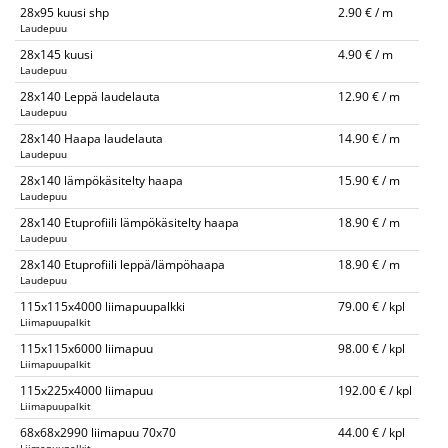
28x95 kuusi shp
2.90 € / m
Laudepuu
28x145 kuusi
4.90 € / m
Laudepuu
28x140 Leppä laudelauta
12.90 € / m
Laudepuu
28x140 Haapa laudelauta
14.90 € / m
Laudepuu
28x140 lämpökäsitelty haapa
15.90 € / m
Laudepuu
28x140 Etuprofiili lämpökäsitelty haapa
18.90 € / m
Laudepuu
28x140 Etuprofiili leppä/lämpöhaapa
18.90 € / m
Laudepuu
115x115x4000 liimapuupalkki
79.00 € / kpl
Liimapuupalkit
115x115x6000 liimapuu
98.00 € / kpl
Liimapuupalkit
115x225x4000 liimapuu
192.00 € / kpl
Liimapuupalkit
68x68x2990 liimapuu 70x70
44.00 € / kpl