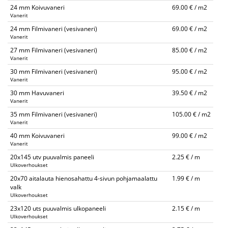
24 mm Koivuvaneri
69.00 € / m2
Vanerit
24 mm Filmivaneri (vesivaneri)
69.00 € / m2
Vanerit
27 mm Filmivaneri (vesivaneri)
85.00 € / m2
Vanerit
30 mm Filmivaneri (vesivaneri)
95.00 € / m2
Vanerit
30 mm Havuvaneri
39.50 € / m2
Vanerit
35 mm Filmivaneri (vesivaneri)
105.00 € / m2
Vanerit
40 mm Koivuvaneri
99.00 € / m2
Vanerit
20x145 utv puuvalmis paneeli
2.25 € / m
Ulkoverhoukset
20x70 aitalauta hienosahattu 4-sivun pohjamaalattu
1.99 € / m
valk
Ulkoverhoukset
23x120 uts puuvalmis ulkopaneeli
2.15 € / m
Ulkoverhoukset