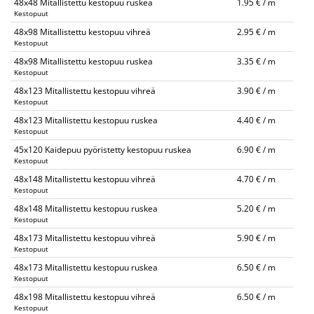
48x48 Mitallistettu kestopuu ruskea
1.95 € / m
Kestopuut
48x98 Mitallistettu kestopuu vihreä
2.95 € / m
Kestopuut
48x98 Mitallistettu kestopuu ruskea
3.35 € / m
Kestopuut
48x123 Mitallistettu kestopuu vihreä
3.90 € / m
Kestopuut
48x123 Mitallistettu kestopuu ruskea
4.40 € / m
Kestopuut
45x120 Kaidepuu pyöristetty kestopuu ruskea
6.90 € / m
Kestopuut
48x148 Mitallistettu kestopuu vihreä
4.70 € / m
Kestopuut
48x148 Mitallistettu kestopuu ruskea
5.20 € / m
Kestopuut
48x173 Mitallistettu kestopuu vihreä
5.90 € / m
Kestopuut
48x173 Mitallistettu kestopuu ruskea
6.50 € / m
Kestopuut
48x198 Mitallistettu kestopuu vihreä
6.50 € / m
Kestopuut