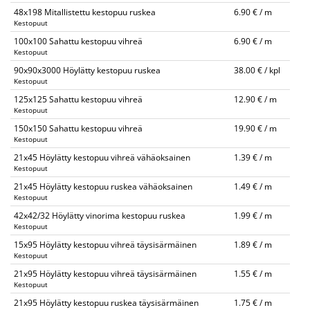
48x198 Mitallistettu kestopuu ruskea
6.90 € / m
Kestopuut
100x100 Sahattu kestopuu vihreä
6.90 € / m
Kestopuut
90x90x3000 Höylätty kestopuu ruskea
38.00 € / kpl
Kestopuut
125x125 Sahattu kestopuu vihreä
12.90 € / m
Kestopuut
150x150 Sahattu kestopuu vihreä
19.90 € / m
Kestopuut
21x45 Höylätty kestopuu vihreä vähäoksainen
1.39 € / m
Kestopuut
21x45 Höylätty kestopuu ruskea vähäoksainen
1.49 € / m
Kestopuut
42x42/32 Höylätty vinorima kestopuu ruskea
1.99 € / m
Kestopuut
15x95 Höylätty kestopuu vihreä täysisärmäinen
1.89 € / m
Kestopuut
21x95 Höylätty kestopuu vihreä täysisärmäinen
1.55 € / m
Kestopuut
21x95 Höylätty kestopuu ruskea täysisärmäinen
1.75 € / m