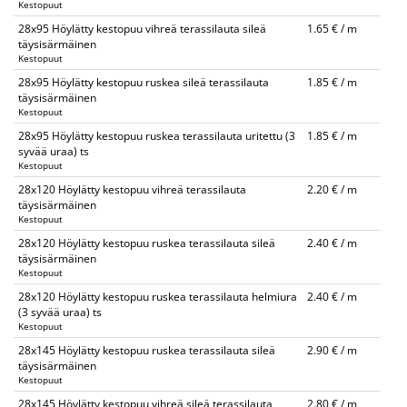
Kestopuut
28x95 Höylätty kestopuu vihreä terassilauta sileä
1.65 € / m
täysisärmäinen
Kestopuut
28x95 Höylätty kestopuu ruskea sileä terassilauta
1.85 € / m
täysisärmäinen
Kestopuut
28x95 Höylätty kestopuu ruskea terassilauta uritettu (3
1.85 € / m
syvää uraa) ts
Kestopuut
28x120 Höylätty kestopuu vihreä terassilauta
2.20 € / m
täysisärmäinen
Kestopuut
28x120 Höylätty kestopuu ruskea terassilauta sileä
2.40 € / m
täysisärmäinen
Kestopuut
28x120 Höylätty kestopuu ruskea terassilauta helmiura
2.40 € / m
(3 syvää uraa) ts
Kestopuut
28x145 Höylätty kestopuu ruskea terassilauta sileä
2.90 € / m
täysisärmäinen
Kestopuut
28x145 Höylätty kestopuu vihreä sileä terassilauta
2.80 € / m