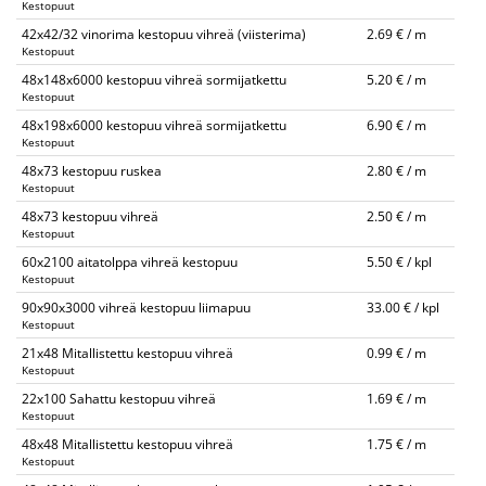
Kestopuut
42x42/32 vinorima kestopuu vihreä (viisterima)
2.69 € / m
Kestopuut
48x148x6000 kestopuu vihreä sormijatkettu
5.20 € / m
Kestopuut
48x198x6000 kestopuu vihreä sormijatkettu
6.90 € / m
Kestopuut
48x73 kestopuu ruskea
2.80 € / m
Kestopuut
48x73 kestopuu vihreä
2.50 € / m
Kestopuut
60x2100 aitatolppa vihreä kestopuu
5.50 € / kpl
Kestopuut
90x90x3000 vihreä kestopuu liimapuu
33.00 € / kpl
Kestopuut
21x48 Mitallistettu kestopuu vihreä
0.99 € / m
Kestopuut
22x100 Sahattu kestopuu vihreä
1.69 € / m
Kestopuut
48x48 Mitallistettu kestopuu vihreä
1.75 € / m
Kestopuut