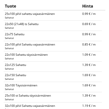
Tuote
Hinta
25x100 pl/vl sahattu vajaasärmäinen
0.99 € / m
Sahatut
22x50 (21x48) ts Sahattu
0.69 € / m
Sahatut
22x75 Sahattu
0.99 € / m
Sahatut
22x100 pl/vl Sahattu vajaasärmäinen
0.85 € / m
Sahatut
22x100 Sahattu täysisärmäinen
1.09 € / m
Sahatut
22x125 Sahattu
1.39 € / m
Sahatut
22x150 Sahattu
1.69 € / m
Sahatut
32x100 Täysisärmäinen
1.69 € / m
Sahatut
25x100 st Sahattu täysisärmäinen
1.39 € / m
Sahatut
32x100 pl/vl Sahattu vajaasärmäinen
1.19 € / m