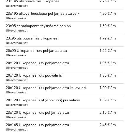
23x145 uts puuvalmis ulkopaneeli
2.75 € / m
Ulkoverhoukset
23x195 ulkoverhouslauta pohjamaalattu valk
4.90 € / m
Ulkoverhoukset
23x95 st raakapontti täysisärmäinen pp
1.59 € / m
Ulkoverhoukset
23x95 uts puuvalmis ulkopaneeli
1.79 € / m
Ulkoverhoukset
20x95 Ulkopaneeli utv pohjamaalattu
1.55 € / m
Ulkoverhoukset
20x120 Ulkopaneeli utv pohjamaalattu
1.95 € / m
Ulkoverhoukset
20x120 Ulkopaneeli utv puuvalmis
1.85 € / m
Ulkoverhoukset
20x120 Ulkopaneeli utk pohjamaalattu keilavuori
1.99 € / m
Ulkoverhoukset
20x120 Ulkopaneeli uyl (vinovuori) puuvalmis
1.89 € / m
Ulkoverhoukset
23x120 Ulkopaneeli utv pohjamaalattu
2.15 € / m
Ulkoverhoukset
20x145 Ulkopaneeli utv pohjamaalattu
2.45 € / m
Ulkoverhoukset