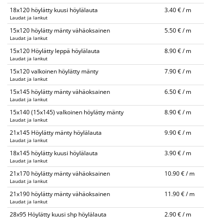
18x120 höylätty kuusi höylälauta
3.40 € / m
Laudat ja lankut
15x120 höylätty mänty vähäoksainen
5.50 € / m
Laudat ja lankut
15x120 Höylätty leppä höylälauta
8.90 € / m
Laudat ja lankut
15x120 valkoinen höylätty mänty
7.90 € / m
Laudat ja lankut
15x145 höylätty mänty vähäoksainen
6.50 € / m
Laudat ja lankut
15x140 (15x145) valkoinen höylätty mänty
8.90 € / m
Laudat ja lankut
21x145 Höylätty mänty höylälauta
9.90 € / m
Laudat ja lankut
18x145 höylätty kuusi höylälauta
3.90 € / m
Laudat ja lankut
21x170 höylätty mänty vähäoksainen
10.90 € / m
Laudat ja lankut
21x190 höylätty mänty vähäoksainen
11.90 € / m
Laudat ja lankut
28x95 Höylätty kuusi shp höylälauta
2.90 € / m