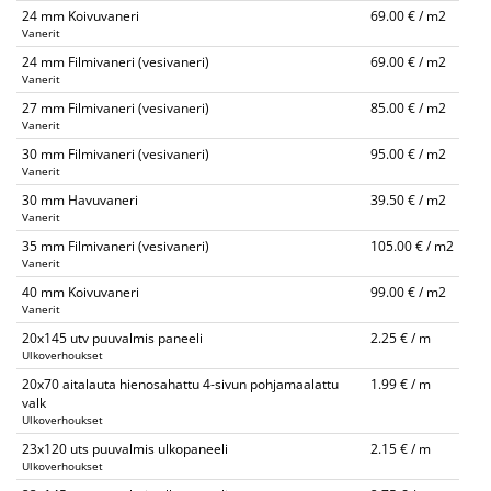
24 mm Koivuvaneri
69.00 € / m2
Vanerit
24 mm Filmivaneri (vesivaneri)
69.00 € / m2
Vanerit
27 mm Filmivaneri (vesivaneri)
85.00 € / m2
Vanerit
30 mm Filmivaneri (vesivaneri)
95.00 € / m2
Vanerit
30 mm Havuvaneri
39.50 € / m2
Vanerit
35 mm Filmivaneri (vesivaneri)
105.00 € / m2
Vanerit
40 mm Koivuvaneri
99.00 € / m2
Vanerit
20x145 utv puuvalmis paneeli
2.25 € / m
Ulkoverhoukset
20x70 aitalauta hienosahattu 4-sivun pohjamaalattu
1.99 € / m
valk
Ulkoverhoukset
23x120 uts puuvalmis ulkopaneeli
2.15 € / m
Ulkoverhoukset