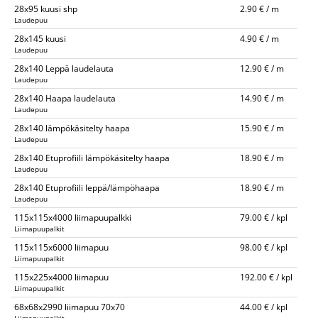
28x95 kuusi shp
2.90 € / m
Laudepuu
28x145 kuusi
4.90 € / m
Laudepuu
28x140 Leppä laudelauta
12.90 € / m
Laudepuu
28x140 Haapa laudelauta
14.90 € / m
Laudepuu
28x140 lämpökäsitelty haapa
15.90 € / m
Laudepuu
28x140 Etuprofiili lämpökäsitelty haapa
18.90 € / m
Laudepuu
28x140 Etuprofiili leppä/lämpöhaapa
18.90 € / m
Laudepuu
115x115x4000 liimapuupalkki
79.00 € / kpl
Liimapuupalkit
115x115x6000 liimapuu
98.00 € / kpl
Liimapuupalkit
115x225x4000 liimapuu
192.00 € / kpl
Liimapuupalkit
68x68x2990 liimapuu 70x70
44.00 € / kpl