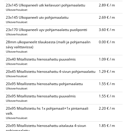
23x145 Ulkopaneeli utk keilavuori pohjamaalattu
2.89 € / m
Ulkoverhoukset
23x145 Ulkopaneeli utv pohjamaalattu
2.69 € / m
Ulkoverhoukset
23x170 Ulkopaneeli uyv pohjamaalattu puolipontti
3.60 € / m
Ulkoverhoukset
28mm ulkopaneelit tilauksesta (malli ja pohjamaalin
0.00 € / m
sävy valittavissa)
Ulkoverhoukset
20x40 Mitallistettu hienosahattu puuvalmis
1.09 € / m
Ulkoverhoukset
20x45 Mitallistettu hienosahattu 4-sivun pohjamaalattu
1.29 € / m
Ulkoverhoukset
20x95 Mitallistettu hienosahattu pohjamaalattu
1.55 € / m
Ulkoverhoukset
20x95 Mitallistettu hienosahattu puuvalmis
1.55 € / m
Ulkoverhoukset
20x95 Mitallistettu hs 1x pohjamaali+1x pintamaali
2.20 € / m
valk.
Ulkoverhoukset
20x95 Mitallistettu hienosahattu aitalauta 4-sivun
1.85 € / m
pohjamaalattu