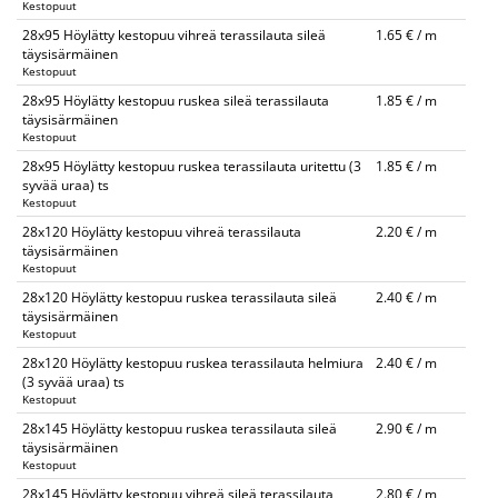
Kestopuut
28x95 Höylätty kestopuu vihreä terassilauta sileä
1.65 € / m
täysisärmäinen
Kestopuut
28x95 Höylätty kestopuu ruskea sileä terassilauta
1.85 € / m
täysisärmäinen
Kestopuut
28x95 Höylätty kestopuu ruskea terassilauta uritettu (3
1.85 € / m
syvää uraa) ts
Kestopuut
28x120 Höylätty kestopuu vihreä terassilauta
2.20 € / m
täysisärmäinen
Kestopuut
28x120 Höylätty kestopuu ruskea terassilauta sileä
2.40 € / m
täysisärmäinen
Kestopuut
28x120 Höylätty kestopuu ruskea terassilauta helmiura
2.40 € / m
(3 syvää uraa) ts
Kestopuut
28x145 Höylätty kestopuu ruskea terassilauta sileä
2.90 € / m
täysisärmäinen
Kestopuut
28x145 Höylätty kestopuu vihreä sileä terassilauta
2.80 € / m