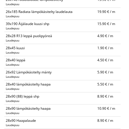
Laudepuu
26x185 Radiata lämpökäsitelty laudelauta
19.90 € / m
Laudepuu
39x190 Äijälaude kuusi shp
15.90 € / m
Laudepuu
28x28 R13 leppä puolipyöreä
4.90 € / m
Laudepuu
28x45 kuusi
1.90 € / m
Laudepuu
28x40 leppä
4.50 € / m
Laudepuu
26x92 Lämpökäsitelty mänty
5.90 € / m
Laudepuu
28x40 lämpökäsitelty haapa
5.50 € / m
Laudepuu
28x90 (88) leppä shp
8.90 € / m
Laudepuu
28x90 lämpökäsitelty haapa
10.90 € / m
Laudepuu
28x90 Haapalaude
8.90 € / m
Laudepuu