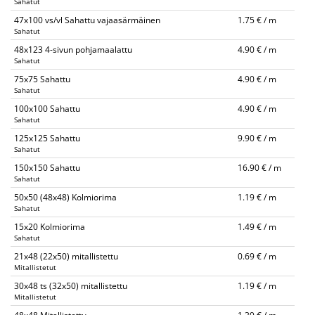
Sahatut
47x100 vs/vl Sahattu vajaasärmäinen
1.75 € / m
Sahatut
48x123 4-sivun pohjamaalattu
4.90 € / m
Sahatut
75x75 Sahattu
4.90 € / m
Sahatut
100x100 Sahattu
4.90 € / m
Sahatut
125x125 Sahattu
9.90 € / m
Sahatut
150x150 Sahattu
16.90 € / m
Sahatut
50x50 (48x48) Kolmiorima
1.19 € / m
Sahatut
15x20 Kolmiorima
1.49 € / m
Sahatut
21x48 (22x50) mitallistettu
0.69 € / m
Mitallistetut
30x48 ts (32x50) mitallistettu
1.19 € / m
Mitallistetut