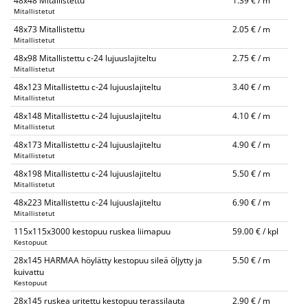
48x48 Mitallistettu
1.39 € / m
Mitallistetut
48x73 Mitallistettu
2.05 € / m
Mitallistetut
48x98 Mitallistettu c-24 lujuuslajiteltu
2.75 € / m
Mitallistetut
48x123 Mitallistettu c-24 lujuuslajiteltu
3.40 € / m
Mitallistetut
48x148 Mitallistettu c-24 lujuuslajiteltu
4.10 € / m
Mitallistetut
48x173 Mitallistettu c-24 lujuuslajiteltu
4.90 € / m
Mitallistetut
48x198 Mitallistettu c-24 lujuuslajiteltu
5.50 € / m
Mitallistetut
48x223 Mitallistettu c-24 lujuuslajiteltu
6.90 € / m
Mitallistetut
115x115x3000 kestopuu ruskea liimapuu
59.00 € / kpl
Kestopuut
28x145 HARMAA höylätty kestopuu sileä öljytty ja
5.50 € / m
kuivattu
Kestopuut
28x145 ruskea uritettu kestopuu terassilauta
2.90 € / m