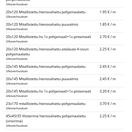
Ulkoverhoukset
20x120 Mitallistettu hienosahattu pohjamaalattu
1.95 € / m
Ulkoverhoukset
20x120 Mitallistettu hienosahattu puuvalmis
1.85 € / m
Ulkoverhoukset
20x120 Mitallistettu hs 1x pohjamaali+1x pintamaali
2.70 € / m
Ulkoverhoukset
20x120 Mitallistettu hienosahattu aitalauta 4-sivun
2.25 € / m
pohjamaalattu
Ulkoverhoukset
20x145 Mitallistettu hienosahattu pohjamaalattu
2.45 € / m
Ulkoverhoukset
20x145 Mitallistettu hienosahattu puuvalmis
2.45 € / m
Ulkoverhoukset
20x145 Mitallistettu hs 1x pohjamaali+1x pintamaali
3.20 € / m
Ulkoverhoukset
23x170 mitallistettu hienosahattu pohjamaalattu
3.70 € / m
Ulkoverhoukset
45x45/35 Viisterima hienosahattu pohjamaalattu
2.25 € / m
(vinorima)
Ulkoverhoukset