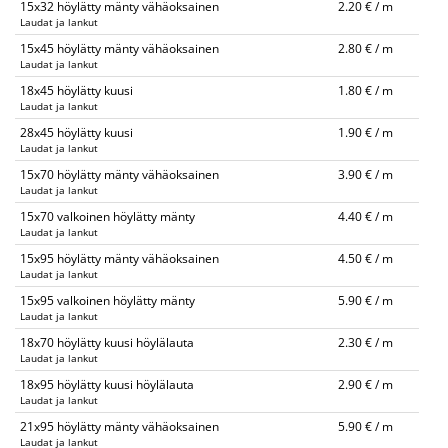
15x32 höylätty mänty vähäoksainen
2.20 € / m
Laudat ja lankut
15x45 höylätty mänty vähäoksainen
2.80 € / m
Laudat ja lankut
18x45 höylätty kuusi
1.80 € / m
Laudat ja lankut
28x45 höylätty kuusi
1.90 € / m
Laudat ja lankut
15x70 höylätty mänty vähäoksainen
3.90 € / m
Laudat ja lankut
15x70 valkoinen höylätty mänty
4.40 € / m
Laudat ja lankut
15x95 höylätty mänty vähäoksainen
4.50 € / m
Laudat ja lankut
15x95 valkoinen höylätty mänty
5.90 € / m
Laudat ja lankut
18x70 höylätty kuusi höylälauta
2.30 € / m
Laudat ja lankut
18x95 höylätty kuusi höylälauta
2.90 € / m
Laudat ja lankut
21x95 höylätty mänty vähäoksainen
5.90 € / m
Laudat ja lankut