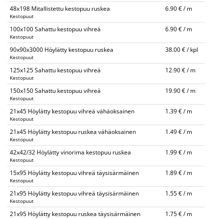
48x198 Mitallistettu kestopuu ruskea
6.90 € / m
Kestopuut
100x100 Sahattu kestopuu vihreä
6.90 € / m
Kestopuut
90x90x3000 Höylätty kestopuu ruskea
38.00 € / kpl
Kestopuut
125x125 Sahattu kestopuu vihreä
12.90 € / m
Kestopuut
150x150 Sahattu kestopuu vihreä
19.90 € / m
Kestopuut
21x45 Höylätty kestopuu vihreä vähäoksainen
1.39 € / m
Kestopuut
21x45 Höylätty kestopuu ruskea vähäoksainen
1.49 € / m
Kestopuut
42x42/32 Höylätty vinorima kestopuu ruskea
1.99 € / m
Kestopuut
15x95 Höylätty kestopuu vihreä täysisärmäinen
1.89 € / m
Kestopuut
21x95 Höylätty kestopuu vihreä täysisärmäinen
1.55 € / m
Kestopuut
21x95 Höylätty kestopuu ruskea täysisärmäinen
1.75 € / m