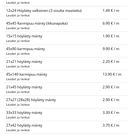
Laudat ja lankut
12x24 Höylätty valkoinen (3 sivulta maalattu)
1.49 € / m
Laudat ja lankut
45x45 Karmipuu mänty (ikkunapoka)
6.90 € / m
Laudat ja lankut
15x15 höylätty mänty
1.90 € / m
Laudat ja lankut
45x90 karmipuu mänty
9.90 € / m
Laudat ja lankut
21x21 höylätty mänty
2.20 € / m
Laudat ja lankut
45x140 karmipuu mänty
13.90 € / m
Laudat ja lankut
21x45 höylätty mänty
2.90 € / m
Laudat ja lankut
27x27 (28x28) höylätty mänty
2.90 € / m
Laudat ja lankut
33x33 höylätty mänty
3.30 € / m
Laudat ja lankut
27x42 höylätty mänty
3.70 € / m
Laudat ja lankut