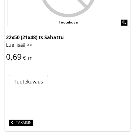
Tuotekuva
22x50 (21x48) ts Sahattu
Lue lisää >>
0,69
€
m
Tuotekuvaus
TAKAISIN