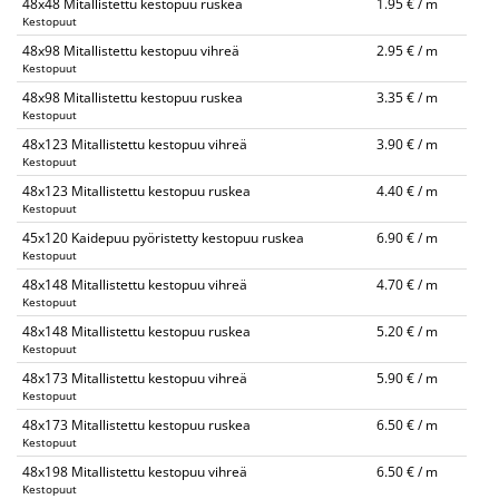
48x48 Mitallistettu kestopuu ruskea
1.95 € / m
Kestopuut
48x98 Mitallistettu kestopuu vihreä
2.95 € / m
Kestopuut
48x98 Mitallistettu kestopuu ruskea
3.35 € / m
Kestopuut
48x123 Mitallistettu kestopuu vihreä
3.90 € / m
Kestopuut
48x123 Mitallistettu kestopuu ruskea
4.40 € / m
Kestopuut
45x120 Kaidepuu pyöristetty kestopuu ruskea
6.90 € / m
Kestopuut
48x148 Mitallistettu kestopuu vihreä
4.70 € / m
Kestopuut
48x148 Mitallistettu kestopuu ruskea
5.20 € / m
Kestopuut
48x173 Mitallistettu kestopuu vihreä
5.90 € / m
Kestopuut
48x173 Mitallistettu kestopuu ruskea
6.50 € / m
Kestopuut
48x198 Mitallistettu kestopuu vihreä
6.50 € / m
Kestopuut