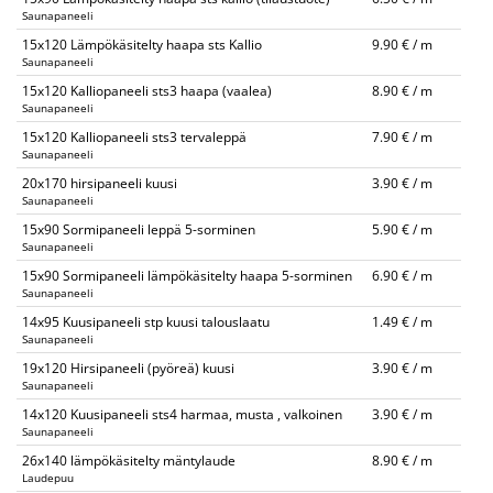
Saunapaneeli
15x120 Lämpökäsitelty haapa sts Kallio
9.90 € / m
Saunapaneeli
15x120 Kalliopaneeli sts3 haapa (vaalea)
8.90 € / m
Saunapaneeli
15x120 Kalliopaneeli sts3 tervaleppä
7.90 € / m
Saunapaneeli
20x170 hirsipaneeli kuusi
3.90 € / m
Saunapaneeli
15x90 Sormipaneeli leppä 5-sorminen
5.90 € / m
Saunapaneeli
15x90 Sormipaneeli lämpökäsitelty haapa 5-sorminen
6.90 € / m
Saunapaneeli
14x95 Kuusipaneeli stp kuusi talouslaatu
1.49 € / m
Saunapaneeli
19x120 Hirsipaneeli (pyöreä) kuusi
3.90 € / m
Saunapaneeli
14x120 Kuusipaneeli sts4 harmaa, musta , valkoinen
3.90 € / m
Saunapaneeli
26x140 lämpökäsitelty mäntylaude
8.90 € / m
Laudepuu