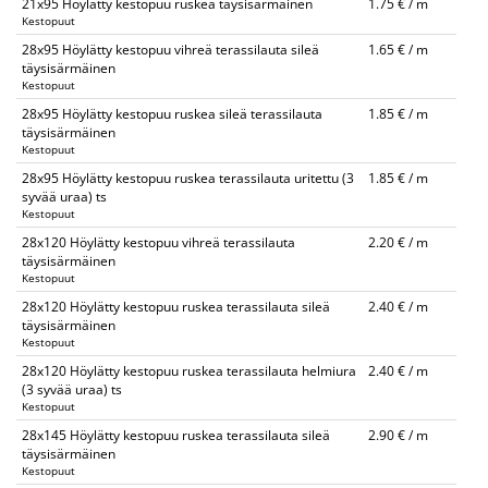
21x95 Höylätty kestopuu ruskea täysisärmäinen
1.75 € / m
Kestopuut
28x95 Höylätty kestopuu vihreä terassilauta sileä
1.65 € / m
täysisärmäinen
Kestopuut
28x95 Höylätty kestopuu ruskea sileä terassilauta
1.85 € / m
täysisärmäinen
Kestopuut
28x95 Höylätty kestopuu ruskea terassilauta uritettu (3
1.85 € / m
syvää uraa) ts
Kestopuut
28x120 Höylätty kestopuu vihreä terassilauta
2.20 € / m
täysisärmäinen
Kestopuut
28x120 Höylätty kestopuu ruskea terassilauta sileä
2.40 € / m
täysisärmäinen
Kestopuut
28x120 Höylätty kestopuu ruskea terassilauta helmiura
2.40 € / m
(3 syvää uraa) ts
Kestopuut
28x145 Höylätty kestopuu ruskea terassilauta sileä
2.90 € / m
täysisärmäinen
Kestopuut