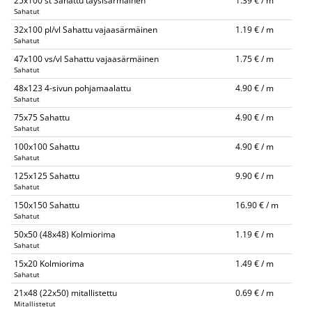
25x100 st Sahattu täysisärmäinen
1.39 € / m
Sahatut
32x100 pl/vl Sahattu vajaasärmäinen
1.19 € / m
Sahatut
47x100 vs/vl Sahattu vajaasärmäinen
1.75 € / m
Sahatut
48x123 4-sivun pohjamaalattu
4.90 € / m
Sahatut
75x75 Sahattu
4.90 € / m
Sahatut
100x100 Sahattu
4.90 € / m
Sahatut
125x125 Sahattu
9.90 € / m
Sahatut
150x150 Sahattu
16.90 € / m
Sahatut
50x50 (48x48) Kolmiorima
1.19 € / m
Sahatut
15x20 Kolmiorima
1.49 € / m
Sahatut
21x48 (22x50) mitallistettu
0.69 € / m
Mitallistetut