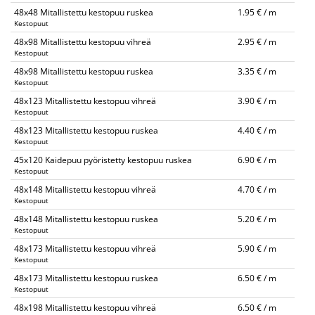
48x48 Mitallistettu kestopuu ruskea
1.95 € / m
Kestopuut
48x98 Mitallistettu kestopuu vihreä
2.95 € / m
Kestopuut
48x98 Mitallistettu kestopuu ruskea
3.35 € / m
Kestopuut
48x123 Mitallistettu kestopuu vihreä
3.90 € / m
Kestopuut
48x123 Mitallistettu kestopuu ruskea
4.40 € / m
Kestopuut
45x120 Kaidepuu pyöristetty kestopuu ruskea
6.90 € / m
Kestopuut
48x148 Mitallistettu kestopuu vihreä
4.70 € / m
Kestopuut
48x148 Mitallistettu kestopuu ruskea
5.20 € / m
Kestopuut
48x173 Mitallistettu kestopuu vihreä
5.90 € / m
Kestopuut
48x173 Mitallistettu kestopuu ruskea
6.50 € / m
Kestopuut
48x198 Mitallistettu kestopuu vihreä
6.50 € / m