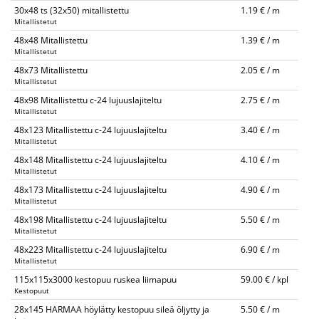
30x48 ts (32x50) mitallistettu
1.19 € / m
Mitallistetut
48x48 Mitallistettu
1.39 € / m
Mitallistetut
48x73 Mitallistettu
2.05 € / m
Mitallistetut
48x98 Mitallistettu c-24 lujuuslajiteltu
2.75 € / m
Mitallistetut
48x123 Mitallistettu c-24 lujuuslajiteltu
3.40 € / m
Mitallistetut
48x148 Mitallistettu c-24 lujuuslajiteltu
4.10 € / m
Mitallistetut
48x173 Mitallistettu c-24 lujuuslajiteltu
4.90 € / m
Mitallistetut
48x198 Mitallistettu c-24 lujuuslajiteltu
5.50 € / m
Mitallistetut
48x223 Mitallistettu c-24 lujuuslajiteltu
6.90 € / m
Mitallistetut
115x115x3000 kestopuu ruskea liimapuu
59.00 € / kpl
Kestopuut
28x145 HARMAA höylätty kestopuu sileä öljytty ja
5.50 € / m