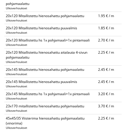
pohjamaalattu
Ulkoverhoukset
20x120 Mitallistettu hienosahattu pohjamaalattu
1.95 € / m
Ulkoverhoukset
20x120 Mitallistettu hienosahattu puuvalmis
1.85 € / m
Ulkoverhoukset
20x120 Mitallistettu hs 1x pohjamaali+1x pintamaali
2.70 € / m
Ulkoverhoukset
20x120 Mitallistettu hienosahattu aitalauta 4-sivun
2.25 € / m
pohjamaalattu
Ulkoverhoukset
20x145 Mitallistettu hienosahattu pohjamaalattu
2.45 € / m
Ulkoverhoukset
20x145 Mitallistettu hienosahattu puuvalmis
2.45 € / m
Ulkoverhoukset
20x145 Mitallistettu hs 1x pohjamaali+1x pintamaali
3.20 € / m
Ulkoverhoukset
23x170 mitallistettu hienosahattu pohjamaalattu
3.70 € / m
Ulkoverhoukset
45x45/35 Viisterima hienosahattu pohjamaalattu
2.25 € / m
(vinorima)
Ulkoverhoukset