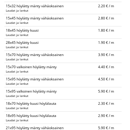
15x32 höylätty mänty vähäoksainen
2.20 € / m
Laudat ja lankut
15x45 höylätty mänty vähäoksainen
2.80 € / m
Laudat ja lankut
18x45 höylätty kuusi
1.80 € / m
Laudat ja lankut
28x45 höylätty kuusi
1.90 € / m
Laudat ja lankut
15x70 höylätty mänty vähäoksainen
3.90 € / m
Laudat ja lankut
15x70 valkoinen höylätty mänty
4.40 € / m
Laudat ja lankut
15x95 höylätty mänty vähäoksainen
4.50 € / m
Laudat ja lankut
15x95 valkoinen höylätty mänty
5.90 € / m
Laudat ja lankut
18x70 höylätty kuusi höylälauta
2.30 € / m
Laudat ja lankut
18x95 höylätty kuusi höylälauta
2.90 € / m
Laudat ja lankut
21x95 höylätty mänty vähäoksainen
5.90 € / m