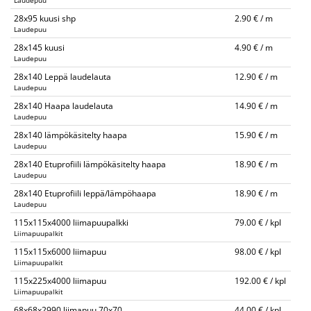
Laudepuu
28x95 kuusi shp
2.90 € / m
Laudepuu
28x145 kuusi
4.90 € / m
Laudepuu
28x140 Leppä laudelauta
12.90 € / m
Laudepuu
28x140 Haapa laudelauta
14.90 € / m
Laudepuu
28x140 lämpökäsitelty haapa
15.90 € / m
Laudepuu
28x140 Etuprofiili lämpökäsitelty haapa
18.90 € / m
Laudepuu
28x140 Etuprofiili leppä/lämpöhaapa
18.90 € / m
Laudepuu
115x115x4000 liimapuupalkki
79.00 € / kpl
Liimapuupalkit
115x115x6000 liimapuu
98.00 € / kpl
Liimapuupalkit
115x225x4000 liimapuu
192.00 € / kpl
Liimapuupalkit
68x68x2990 liimapuu 70x70
44.00 € / kpl