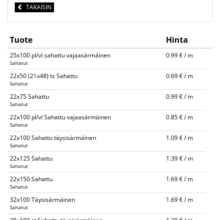
TAKAISIN
Tuote
Hinta
25x100 pl/vl sahattu vajaasärmäinen
0.99 € / m
Sahatut
22x50 (21x48) ts Sahattu
0.69 € / m
Sahatut
22x75 Sahattu
0.99 € / m
Sahatut
22x100 pl/vl Sahattu vajaasärmäinen
0.85 € / m
Sahatut
22x100 Sahattu täysisärmäinen
1.09 € / m
Sahatut
22x125 Sahattu
1.39 € / m
Sahatut
22x150 Sahattu
1.69 € / m
Sahatut
32x100 Täysisärmäinen
1.69 € / m
Sahatut