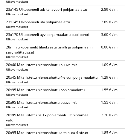
Ulkoverhoukset
23x145 Ulkopaneeli utk keilavuori pohjamaalattu
2.89 € / m
Ulkoverhoukset
23x145 Ulkopaneeli utv pohjamaalattu
2.69 € / m
Ulkoverhoukset
23x170 Ulkopaneeli uyv pohjamaalattu puolipontti
3.60 € / m
Ulkoverhoukset
28mm ulkopaneelit tilauksesta (malli ja pohjamaalin
0.00 € / m
sävy valittavissa)
Ulkoverhoukset
20x40 Mitallistettu hienosahattu puuvalmis
1.09 € / m
Ulkoverhoukset
20x45 Mitallistettu hienosahattu 4-sivun pohjamaalattu
1.29 € / m
Ulkoverhoukset
20x95 Mitallistettu hienosahattu pohjamaalattu
1.55 € / m
Ulkoverhoukset
20x95 Mitallistettu hienosahattu puuvalmis
1.55 € / m
Ulkoverhoukset
20x95 Mitallistettu hs 1x pohjamaali+1x pintamaali
2.20 € / m
valk.
Ulkoverhoukset
20x95 Mitallistettu hienosahattu aitalauta 4-sivun
1.85 € / m