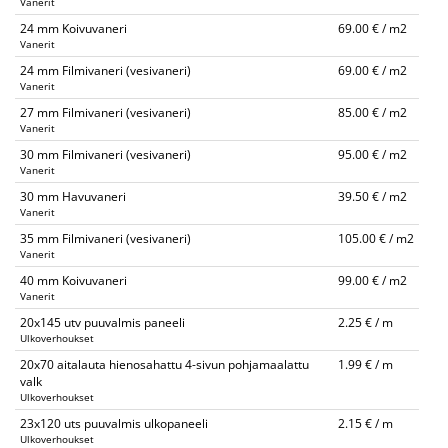
Vanerit
24 mm Koivuvaneri
69.00 € / m2
Vanerit
24 mm Filmivaneri (vesivaneri)
69.00 € / m2
Vanerit
27 mm Filmivaneri (vesivaneri)
85.00 € / m2
Vanerit
30 mm Filmivaneri (vesivaneri)
95.00 € / m2
Vanerit
30 mm Havuvaneri
39.50 € / m2
Vanerit
35 mm Filmivaneri (vesivaneri)
105.00 € / m2
Vanerit
40 mm Koivuvaneri
99.00 € / m2
Vanerit
20x145 utv puuvalmis paneeli
2.25 € / m
Ulkoverhoukset
20x70 aitalauta hienosahattu 4-sivun pohjamaalattu
1.99 € / m
valk
Ulkoverhoukset
23x120 uts puuvalmis ulkopaneeli
2.15 € / m
Ulkoverhoukset