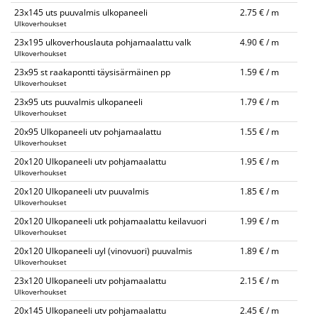
23x145 uts puuvalmis ulkopaneeli
2.75 € / m
Ulkoverhoukset
23x195 ulkoverhouslauta pohjamaalattu valk
4.90 € / m
Ulkoverhoukset
23x95 st raakapontti täysisärmäinen pp
1.59 € / m
Ulkoverhoukset
23x95 uts puuvalmis ulkopaneeli
1.79 € / m
Ulkoverhoukset
20x95 Ulkopaneeli utv pohjamaalattu
1.55 € / m
Ulkoverhoukset
20x120 Ulkopaneeli utv pohjamaalattu
1.95 € / m
Ulkoverhoukset
20x120 Ulkopaneeli utv puuvalmis
1.85 € / m
Ulkoverhoukset
20x120 Ulkopaneeli utk pohjamaalattu keilavuori
1.99 € / m
Ulkoverhoukset
20x120 Ulkopaneeli uyl (vinovuori) puuvalmis
1.89 € / m
Ulkoverhoukset
23x120 Ulkopaneeli utv pohjamaalattu
2.15 € / m
Ulkoverhoukset
20x145 Ulkopaneeli utv pohjamaalattu
2.45 € / m