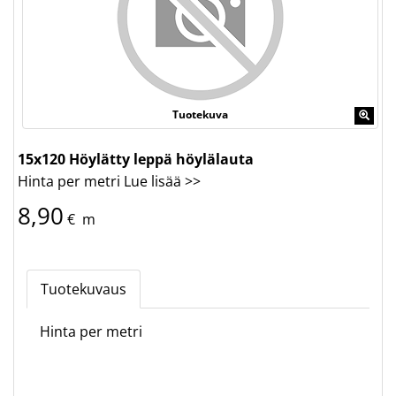
Tuotekuva
15x120 Höylätty leppä höylälauta
Hinta per metri
Lue lisää >>
8,90
€
m
Tuotekuvaus
Hinta per metri