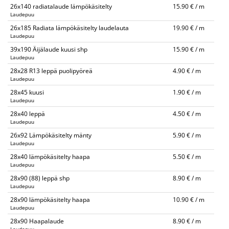
26x140 radiatalaude lämpökäsitelty
15.90 € / m
Laudepuu
26x185 Radiata lämpökäsitelty laudelauta
19.90 € / m
Laudepuu
39x190 Äijälaude kuusi shp
15.90 € / m
Laudepuu
28x28 R13 leppä puolipyöreä
4.90 € / m
Laudepuu
28x45 kuusi
1.90 € / m
Laudepuu
28x40 leppä
4.50 € / m
Laudepuu
26x92 Lämpökäsitelty mänty
5.90 € / m
Laudepuu
28x40 lämpökäsitelty haapa
5.50 € / m
Laudepuu
28x90 (88) leppä shp
8.90 € / m
Laudepuu
28x90 lämpökäsitelty haapa
10.90 € / m
Laudepuu
28x90 Haapalaude
8.90 € / m