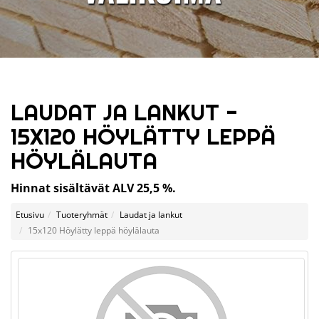
LAUDAT JA LANKUT -
15X120 HÖYLÄTTY LEPPÄ
HÖYLÄLAUTA
Hinnat sisältävät ALV 25,5 %.
Etusivu
Tuoteryhmät
Laudat ja lankut
15x120 Höylätty leppä höylälauta