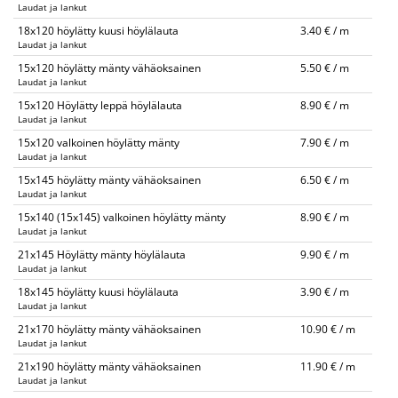
Laudat ja lankut
18x120 höylätty kuusi höylälauta
3.40 € / m
Laudat ja lankut
15x120 höylätty mänty vähäoksainen
5.50 € / m
Laudat ja lankut
15x120 Höylätty leppä höylälauta
8.90 € / m
Laudat ja lankut
15x120 valkoinen höylätty mänty
7.90 € / m
Laudat ja lankut
15x145 höylätty mänty vähäoksainen
6.50 € / m
Laudat ja lankut
15x140 (15x145) valkoinen höylätty mänty
8.90 € / m
Laudat ja lankut
21x145 Höylätty mänty höylälauta
9.90 € / m
Laudat ja lankut
18x145 höylätty kuusi höylälauta
3.90 € / m
Laudat ja lankut
21x170 höylätty mänty vähäoksainen
10.90 € / m
Laudat ja lankut
21x190 höylätty mänty vähäoksainen
11.90 € / m
Laudat ja lankut