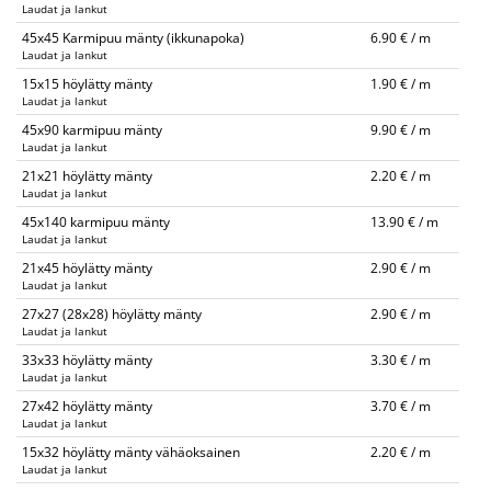
Laudat ja lankut
45x45 Karmipuu mänty (ikkunapoka)
6.90 € / m
Laudat ja lankut
15x15 höylätty mänty
1.90 € / m
Laudat ja lankut
45x90 karmipuu mänty
9.90 € / m
Laudat ja lankut
21x21 höylätty mänty
2.20 € / m
Laudat ja lankut
45x140 karmipuu mänty
13.90 € / m
Laudat ja lankut
21x45 höylätty mänty
2.90 € / m
Laudat ja lankut
27x27 (28x28) höylätty mänty
2.90 € / m
Laudat ja lankut
33x33 höylätty mänty
3.30 € / m
Laudat ja lankut
27x42 höylätty mänty
3.70 € / m
Laudat ja lankut
15x32 höylätty mänty vähäoksainen
2.20 € / m
Laudat ja lankut