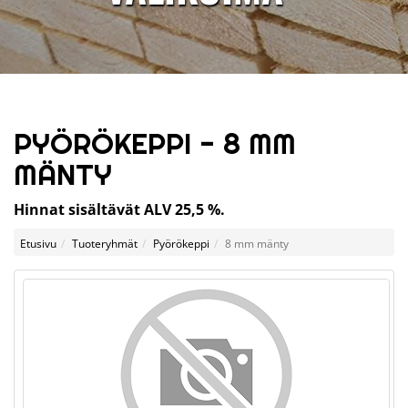
PYÖRÖKEPPI - 8 MM
MÄNTY
Hinnat sisältävät ALV 25,5 %.
Etusivu
Tuoteryhmät
Pyörökeppi
8 mm mänty