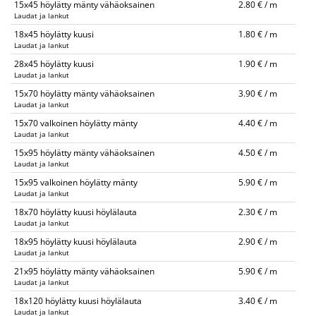
15x45 höylätty mänty vähäoksainen
2.80 € / m
Laudat ja lankut
18x45 höylätty kuusi
1.80 € / m
Laudat ja lankut
28x45 höylätty kuusi
1.90 € / m
Laudat ja lankut
15x70 höylätty mänty vähäoksainen
3.90 € / m
Laudat ja lankut
15x70 valkoinen höylätty mänty
4.40 € / m
Laudat ja lankut
15x95 höylätty mänty vähäoksainen
4.50 € / m
Laudat ja lankut
15x95 valkoinen höylätty mänty
5.90 € / m
Laudat ja lankut
18x70 höylätty kuusi höylälauta
2.30 € / m
Laudat ja lankut
18x95 höylätty kuusi höylälauta
2.90 € / m
Laudat ja lankut
21x95 höylätty mänty vähäoksainen
5.90 € / m
Laudat ja lankut
18x120 höylätty kuusi höylälauta
3.40 € / m
Laudat ja lankut