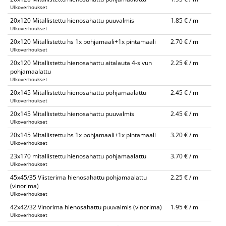
Ulkoverhoukset
20x120 Mitallistettu hienosahattu puuvalmis
1.85 € / m
Ulkoverhoukset
20x120 Mitallistettu hs 1x pohjamaali+1x pintamaali
2.70 € / m
Ulkoverhoukset
20x120 Mitallistettu hienosahattu aitalauta 4-sivun
2.25 € / m
pohjamaalattu
Ulkoverhoukset
20x145 Mitallistettu hienosahattu pohjamaalattu
2.45 € / m
Ulkoverhoukset
20x145 Mitallistettu hienosahattu puuvalmis
2.45 € / m
Ulkoverhoukset
20x145 Mitallistettu hs 1x pohjamaali+1x pintamaali
3.20 € / m
Ulkoverhoukset
23x170 mitallistettu hienosahattu pohjamaalattu
3.70 € / m
Ulkoverhoukset
45x45/35 Viisterima hienosahattu pohjamaalattu
2.25 € / m
(vinorima)
Ulkoverhoukset
42x42/32 Vinorima hienosahattu puuvalmis (vinorima)
1.95 € / m
Ulkoverhoukset