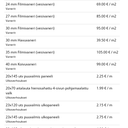
24 mm Filmivaneri (vesivaneri)
69.00 € / m2
Vanerit
27 mm Filmivaneri (vesivaneri)
85.00 € / m2
Vanerit
30 mm Filmivaneri (vesivaneri)
95.00 € / m2
Vanerit
30 mm Havuvaneri
39.50 € / m2
Vanerit
35 mm Filmivaneri (vesivaneri)
105.00 € / m2
Vanerit
40 mm Koivuvaneri
99.00 € / m2
Vanerit
20x145 utv puuvalmis paneeli
2.25 € / m
Ulkoverhoukset
20x70 aitalauta hienosahattu 4-sivun pohjamaalattu
1.99 € / m
valk
Ulkoverhoukset
23x120 uts puuvalmis ulkopaneeli
2.15 € / m
Ulkoverhoukset
23x145 uts puuvalmis ulkopaneeli
2.75 € / m
Ulkoverhoukset