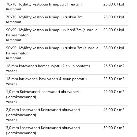
70x70 Höylätty kestopuu liimapuu vihreä 3m
25.00 € / kpl
Kestopuut
70x70 Höylätty kestopuu liimapuu ruskea 3m
28.00 € / kpl
Kestopuut
90x90 Höylätty kestopuu liimapuu vihreä 3m (suora ja
33.00 € / kpl
halkeamaton)
Kestopuut
90x90 Höylätty kestopuu liimapuu ruskea 3m (suora ja
38.00 € / kpl
halkeamaton)
Kestopuut
18 mm katevaneri homesuojattu 2-sivun pontattu
26.50 € / m2
Vanerit
18 mm lattiavaneri havuvaneri 4-sivun pontattu
23.50 € / m2
Vanerit
1,0 mm Koivuvaneri laservaneri ohutvaneri
42.00 € / m2
(lentokonevaneri)
Vanerit
2,0 mm Laservaneri Koivuvaneri ohutvaneri
46.00 € / m2
(lentokonevaneri)
Vanerit
3,0 mm Laservaneri Koivuvaneri ohutvaneri
59.00 € / m2
(lentokonevaneri)