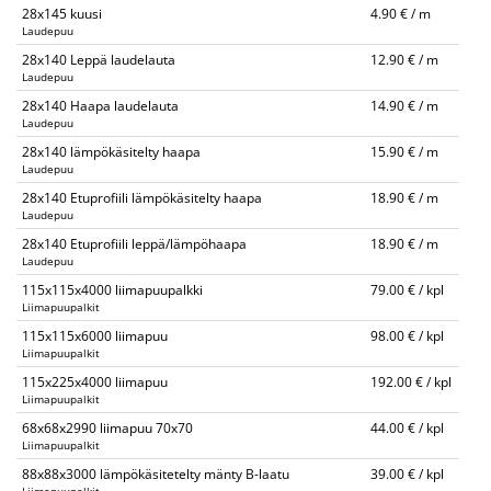
28x145 kuusi
4.90 € / m
Laudepuu
28x140 Leppä laudelauta
12.90 € / m
Laudepuu
28x140 Haapa laudelauta
14.90 € / m
Laudepuu
28x140 lämpökäsitelty haapa
15.90 € / m
Laudepuu
28x140 Etuprofiili lämpökäsitelty haapa
18.90 € / m
Laudepuu
28x140 Etuprofiili leppä/lämpöhaapa
18.90 € / m
Laudepuu
115x115x4000 liimapuupalkki
79.00 € / kpl
Liimapuupalkit
115x115x6000 liimapuu
98.00 € / kpl
Liimapuupalkit
115x225x4000 liimapuu
192.00 € / kpl
Liimapuupalkit
68x68x2990 liimapuu 70x70
44.00 € / kpl
Liimapuupalkit
88x88x3000 lämpökäsitetelty mänty B-laatu
39.00 € / kpl