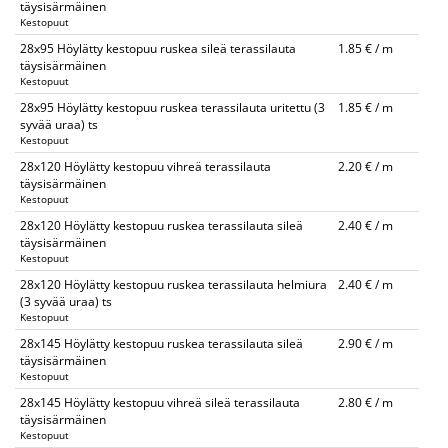
täysisärmäinen
Kestopuut
28x95 Höylätty kestopuu ruskea sileä terassilauta
1.85 € / m
täysisärmäinen
Kestopuut
28x95 Höylätty kestopuu ruskea terassilauta uritettu (3
1.85 € / m
syvää uraa) ts
Kestopuut
28x120 Höylätty kestopuu vihreä terassilauta
2.20 € / m
täysisärmäinen
Kestopuut
28x120 Höylätty kestopuu ruskea terassilauta sileä
2.40 € / m
täysisärmäinen
Kestopuut
28x120 Höylätty kestopuu ruskea terassilauta helmiura
2.40 € / m
(3 syvää uraa) ts
Kestopuut
28x145 Höylätty kestopuu ruskea terassilauta sileä
2.90 € / m
täysisärmäinen
Kestopuut
28x145 Höylätty kestopuu vihreä sileä terassilauta
2.80 € / m
täysisärmäinen
Kestopuut