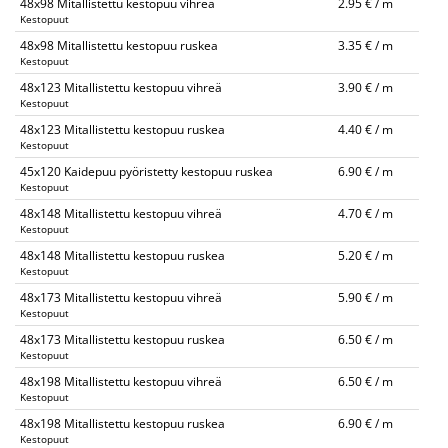
48x98 Mitallistettu kestopuu vihreä
2.95 € / m
Kestopuut
48x98 Mitallistettu kestopuu ruskea
3.35 € / m
Kestopuut
48x123 Mitallistettu kestopuu vihreä
3.90 € / m
Kestopuut
48x123 Mitallistettu kestopuu ruskea
4.40 € / m
Kestopuut
45x120 Kaidepuu pyöristetty kestopuu ruskea
6.90 € / m
Kestopuut
48x148 Mitallistettu kestopuu vihreä
4.70 € / m
Kestopuut
48x148 Mitallistettu kestopuu ruskea
5.20 € / m
Kestopuut
48x173 Mitallistettu kestopuu vihreä
5.90 € / m
Kestopuut
48x173 Mitallistettu kestopuu ruskea
6.50 € / m
Kestopuut
48x198 Mitallistettu kestopuu vihreä
6.50 € / m
Kestopuut
48x198 Mitallistettu kestopuu ruskea
6.90 € / m
Kestopuut