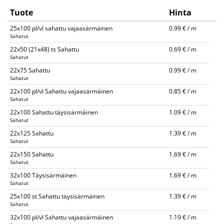
Tuote
Hinta
25x100 pl/vl sahattu vajaasärmäinen
0.99 € / m
Sahatut
22x50 (21x48) ts Sahattu
0.69 € / m
Sahatut
22x75 Sahattu
0.99 € / m
Sahatut
22x100 pl/vl Sahattu vajaasärmäinen
0.85 € / m
Sahatut
22x100 Sahattu täysisärmäinen
1.09 € / m
Sahatut
22x125 Sahattu
1.39 € / m
Sahatut
22x150 Sahattu
1.69 € / m
Sahatut
32x100 Täysisärmäinen
1.69 € / m
Sahatut
25x100 st Sahattu täysisärmäinen
1.39 € / m
Sahatut
32x100 pl/vl Sahattu vajaasärmäinen
1.19 € / m