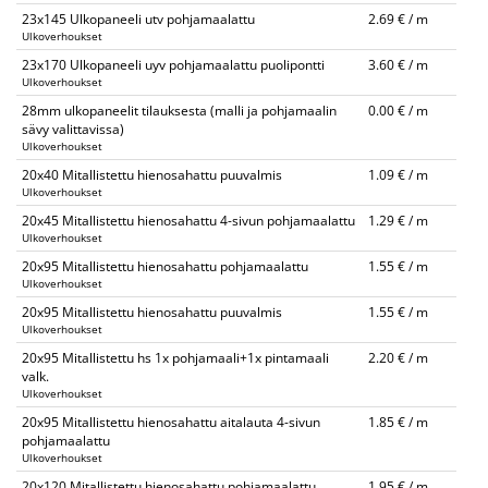
23x145 Ulkopaneeli utv pohjamaalattu
2.69 € / m
Ulkoverhoukset
23x170 Ulkopaneeli uyv pohjamaalattu puolipontti
3.60 € / m
Ulkoverhoukset
28mm ulkopaneelit tilauksesta (malli ja pohjamaalin
0.00 € / m
sävy valittavissa)
Ulkoverhoukset
20x40 Mitallistettu hienosahattu puuvalmis
1.09 € / m
Ulkoverhoukset
20x45 Mitallistettu hienosahattu 4-sivun pohjamaalattu
1.29 € / m
Ulkoverhoukset
20x95 Mitallistettu hienosahattu pohjamaalattu
1.55 € / m
Ulkoverhoukset
20x95 Mitallistettu hienosahattu puuvalmis
1.55 € / m
Ulkoverhoukset
20x95 Mitallistettu hs 1x pohjamaali+1x pintamaali
2.20 € / m
valk.
Ulkoverhoukset
20x95 Mitallistettu hienosahattu aitalauta 4-sivun
1.85 € / m
pohjamaalattu
Ulkoverhoukset
20x120 Mitallistettu hienosahattu pohjamaalattu
1.95 € / m