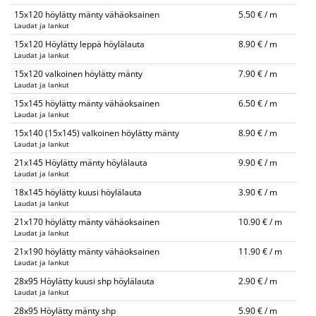
15x120 höylätty mänty vähäoksainen
5.50 € / m
Laudat ja lankut
15x120 Höylätty leppä höylälauta
8.90 € / m
Laudat ja lankut
15x120 valkoinen höylätty mänty
7.90 € / m
Laudat ja lankut
15x145 höylätty mänty vähäoksainen
6.50 € / m
Laudat ja lankut
15x140 (15x145) valkoinen höylätty mänty
8.90 € / m
Laudat ja lankut
21x145 Höylätty mänty höylälauta
9.90 € / m
Laudat ja lankut
18x145 höylätty kuusi höylälauta
3.90 € / m
Laudat ja lankut
21x170 höylätty mänty vähäoksainen
10.90 € / m
Laudat ja lankut
21x190 höylätty mänty vähäoksainen
11.90 € / m
Laudat ja lankut
28x95 Höylätty kuusi shp höylälauta
2.90 € / m
Laudat ja lankut
28x95 Höylätty mänty shp
5.90 € / m