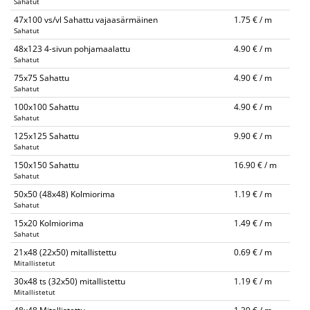
Sahatut
47x100 vs/vl Sahattu vajaasärmäinen
1.75 € / m
Sahatut
48x123 4-sivun pohjamaalattu
4.90 € / m
Sahatut
75x75 Sahattu
4.90 € / m
Sahatut
100x100 Sahattu
4.90 € / m
Sahatut
125x125 Sahattu
9.90 € / m
Sahatut
150x150 Sahattu
16.90 € / m
Sahatut
50x50 (48x48) Kolmiorima
1.19 € / m
Sahatut
15x20 Kolmiorima
1.49 € / m
Sahatut
21x48 (22x50) mitallistettu
0.69 € / m
Mitallistetut
30x48 ts (32x50) mitallistettu
1.19 € / m
Mitallistetut