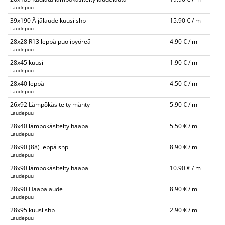
Laudepuu
39x190 Äijälaude kuusi shp
15.90 € / m
Laudepuu
28x28 R13 leppä puolipyöreä
4.90 € / m
Laudepuu
28x45 kuusi
1.90 € / m
Laudepuu
28x40 leppä
4.50 € / m
Laudepuu
26x92 Lämpökäsitelty mänty
5.90 € / m
Laudepuu
28x40 lämpökäsitelty haapa
5.50 € / m
Laudepuu
28x90 (88) leppä shp
8.90 € / m
Laudepuu
28x90 lämpökäsitelty haapa
10.90 € / m
Laudepuu
28x90 Haapalaude
8.90 € / m
Laudepuu
28x95 kuusi shp
2.90 € / m
Laudepuu