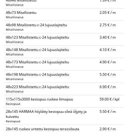
48x48 Mitallistettu
1.39 € / m
Mitallistetut
48x73 Mitallistettu
2.05 € / m
Mitallistetut
48x98 Mitallistettu c-24 lujuuslajiteltu
2.75 € / m
Mitallistetut
48x123 Mitallistettu c-24 lujuuslajiteltu
3.40 € / m
Mitallistetut
48x148 Mitallistettu c-24 lujuuslajiteltu
4.10 € / m
Mitallistetut
48x173 Mitallistettu c-24 lujuuslajiteltu
4.90 € / m
Mitallistetut
48x198 Mitallistettu c-24 lujuuslajiteltu
5.50 € / m
Mitallistetut
48x223 Mitallistettu c-24 lujuuslajiteltu
6.90 € / m
Mitallistetut
115x115x3000 kestopuu ruskea liimapuu
59.00 € / kpl
Kestopuut
28x145 HARMAA höylätty kestopuu sileä öljytty ja
5.50 € / m
kuivattu
Kestopuut
28x145 ruskea uritettu kestopuu terassilauta
2.90 € / m