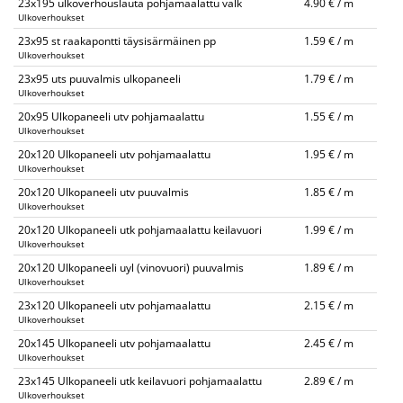
23x195 ulkoverhouslauta pohjamaalattu valk
4.90 € / m
Ulkoverhoukset
23x95 st raakapontti täysisärmäinen pp
1.59 € / m
Ulkoverhoukset
23x95 uts puuvalmis ulkopaneeli
1.79 € / m
Ulkoverhoukset
20x95 Ulkopaneeli utv pohjamaalattu
1.55 € / m
Ulkoverhoukset
20x120 Ulkopaneeli utv pohjamaalattu
1.95 € / m
Ulkoverhoukset
20x120 Ulkopaneeli utv puuvalmis
1.85 € / m
Ulkoverhoukset
20x120 Ulkopaneeli utk pohjamaalattu keilavuori
1.99 € / m
Ulkoverhoukset
20x120 Ulkopaneeli uyl (vinovuori) puuvalmis
1.89 € / m
Ulkoverhoukset
23x120 Ulkopaneeli utv pohjamaalattu
2.15 € / m
Ulkoverhoukset
20x145 Ulkopaneeli utv pohjamaalattu
2.45 € / m
Ulkoverhoukset
23x145 Ulkopaneeli utk keilavuori pohjamaalattu
2.89 € / m
Ulkoverhoukset