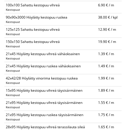
100x100 Sahattu kestopuu vihreä
6.90 € / m
Kestopuut
90x90x3000 Höylätty kestopuu ruskea
38.00 € / kpl
Kestopuut
125x125 Sahattu kestopuu vihreä
12.90 € / m
Kestopuut
150x150 Sahattu kestopuu vihreä
19.90 € / m
Kestopuut
21x45 Höylätty kestopuu vihreä vähäoksainen
1.39 € / m
Kestopuut
21x45 Höylätty kestopuu ruskea vähäoksainen
1.49 € / m
Kestopuut
42x42/28 Höylätty vinorima kestopuu ruskea
1.99 € / m
Kestopuut
15x95 Höylätty kestopuu vihreä täysisärmäinen
1.89 € / m
Kestopuut
21x95 Höylätty kestopuu vihreä täysisärmäinen
1.55 € / m
Kestopuut
21x95 Höylätty kestopuu ruskea täysisärmäinen
1.75 € / m
Kestopuut
28x95 Höylätty kestopuu vihreä terassilauta sileä
1.65 € / m