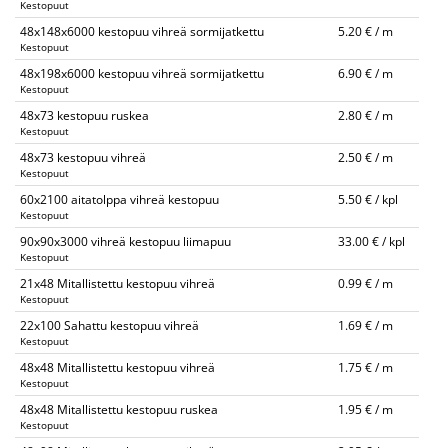
Kestopuut
48x148x6000 kestopuu vihreä sormijatkettu
5.20 € / m
Kestopuut
48x198x6000 kestopuu vihreä sormijatkettu
6.90 € / m
Kestopuut
48x73 kestopuu ruskea
2.80 € / m
Kestopuut
48x73 kestopuu vihreä
2.50 € / m
Kestopuut
60x2100 aitatolppa vihreä kestopuu
5.50 € / kpl
Kestopuut
90x90x3000 vihreä kestopuu liimapuu
33.00 € / kpl
Kestopuut
21x48 Mitallistettu kestopuu vihreä
0.99 € / m
Kestopuut
22x100 Sahattu kestopuu vihreä
1.69 € / m
Kestopuut
48x48 Mitallistettu kestopuu vihreä
1.75 € / m
Kestopuut
48x48 Mitallistettu kestopuu ruskea
1.95 € / m
Kestopuut