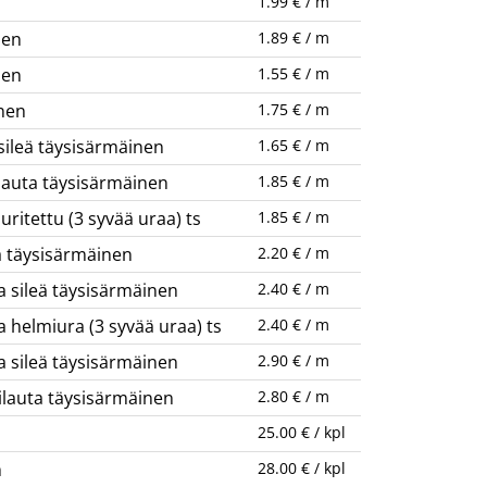
1.99 € / m
nen
1.89 € / m
nen
1.55 € / m
nen
1.75 € / m
sileä täysisärmäinen
1.65 € / m
ilauta täysisärmäinen
1.85 € / m
ritettu (3 syvää uraa) ts
1.85 € / m
a täysisärmäinen
2.20 € / m
a sileä täysisärmäinen
2.40 € / m
 helmiura (3 syvää uraa) ts
2.40 € / m
a sileä täysisärmäinen
2.90 € / m
ilauta täysisärmäinen
2.80 € / m
25.00 € / kpl
m
28.00 € / kpl