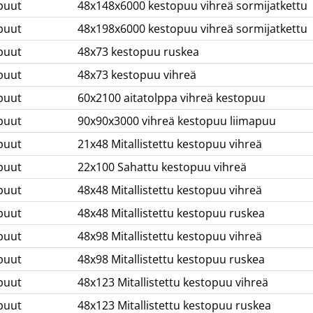
puut
48x148x6000 kestopuu vihreä sormijatkettu
puut
48x198x6000 kestopuu vihreä sormijatkettu
puut
48x73 kestopuu ruskea
puut
48x73 kestopuu vihreä
puut
60x2100 aitatolppa vihreä kestopuu
puut
90x90x3000 vihreä kestopuu liimapuu
puut
21x48 Mitallistettu kestopuu vihreä
puut
22x100 Sahattu kestopuu vihreä
puut
48x48 Mitallistettu kestopuu vihreä
puut
48x48 Mitallistettu kestopuu ruskea
puut
48x98 Mitallistettu kestopuu vihreä
puut
48x98 Mitallistettu kestopuu ruskea
puut
48x123 Mitallistettu kestopuu vihreä
puut
48x123 Mitallistettu kestopuu ruskea