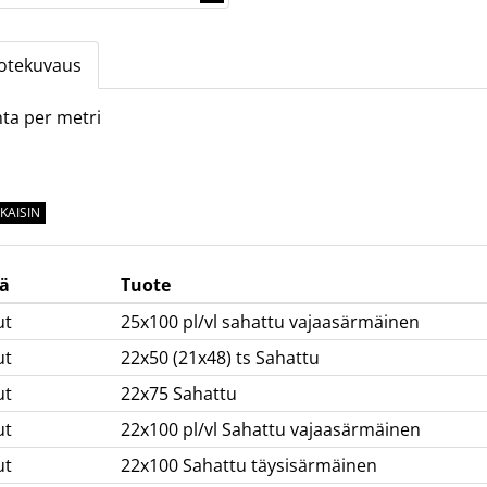
otekuvaus
ta per metri
KAISIN
ä
Tuote
ut
25x100 pl/vl sahattu vajaasärmäinen
ut
22x50 (21x48) ts Sahattu
ut
22x75 Sahattu
ut
22x100 pl/vl Sahattu vajaasärmäinen
ut
22x100 Sahattu täysisärmäinen