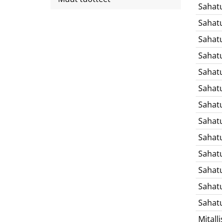
Sahat
Sahat
Sahat
Sahat
Sahat
Sahat
Sahat
Sahat
Sahat
Sahat
Sahat
Sahat
Sahat
Mitalli