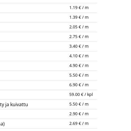
1.19 € / m
1.39 € / m
2.05 € / m
2.75 € / m
3.40 € / m
4.10 € / m
4.90 € / m
5.50 € / m
6.90 € / m
59.00 € / kpl
y ja kuivattu
5.50 € / m
a
2.90 € / m
ma)
2.69 € / m