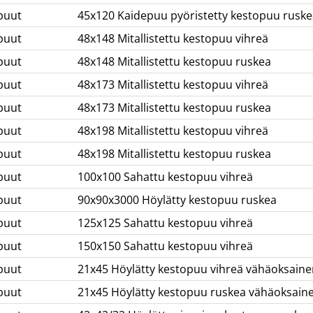
puut
45x120 Kaidepuu pyöristetty kestopuu ruske
puut
48x148 Mitallistettu kestopuu vihreä
puut
48x148 Mitallistettu kestopuu ruskea
puut
48x173 Mitallistettu kestopuu vihreä
puut
48x173 Mitallistettu kestopuu ruskea
puut
48x198 Mitallistettu kestopuu vihreä
puut
48x198 Mitallistettu kestopuu ruskea
puut
100x100 Sahattu kestopuu vihreä
puut
90x90x3000 Höylätty kestopuu ruskea
puut
125x125 Sahattu kestopuu vihreä
puut
150x150 Sahattu kestopuu vihreä
puut
21x45 Höylätty kestopuu vihreä vähäoksaine
puut
21x45 Höylätty kestopuu ruskea vähäoksain