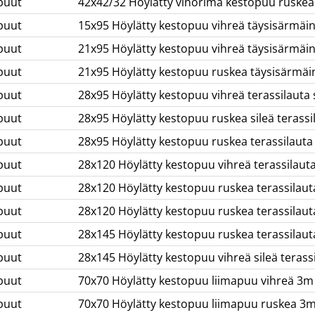
puut
42x42/32 Höylätty vinorima kestopuu ruskea
puut
15x95 Höylätty kestopuu vihreä täysisärmäi
puut
21x95 Höylätty kestopuu vihreä täysisärmäi
puut
21x95 Höylätty kestopuu ruskea täysisärmäi
puut
28x95 Höylätty kestopuu vihreä terassilauta 
puut
28x95 Höylätty kestopuu ruskea sileä terass
puut
28x95 Höylätty kestopuu ruskea terassilauta u
puut
28x120 Höylätty kestopuu vihreä terassilaut
puut
28x120 Höylätty kestopuu ruskea terassilaut
puut
28x120 Höylätty kestopuu ruskea terassilauta
puut
28x145 Höylätty kestopuu ruskea terassilaut
puut
28x145 Höylätty kestopuu vihreä sileä terass
puut
70x70 Höylätty kestopuu liimapuu vihreä 3m
puut
70x70 Höylätty kestopuu liimapuu ruskea 3