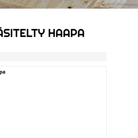
ÄSITELTY HAAPA
apa