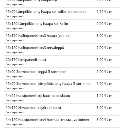
Saunapaneeli
15x90 Lämpökäsitelty haapa sts kallio (tilaustuote)
6.50 € / m
Saunapaneeli
15x120 Lämpökäsitelty haapa sts Kallio
9.90 € / m
Saunapaneeli
15x120 Kalliopaneeli sts3 haapa (vaalea)
8.90 € / m
Saunapaneeli
15x120 Kalliopaneeli sts3 tervaleppä
7.90 € / m
Saunapaneeli
20x170 hirsipaneeli kuusi
3.90 € / m
Saunapaneeli
15x90 Sormipaneeli leppä 5-sorminen
5.90 € / m
Saunapaneeli
15x90 Sormipaneeli lämpökäsitelty haapa 5-sorminen
6.90 € / m
Saunapaneeli
14x95 Kuusipaneeli stp kuusi talouslaatu
1.49 € / m
Saunapaneeli
19x120 Hirsipaneeli (pyöreä) kuusi
3.90 € / m
Saunapaneeli
14x120 Kuusipaneeli sts4 harmaa, musta , valkoinen
3.90 € / m
Saunapaneeli