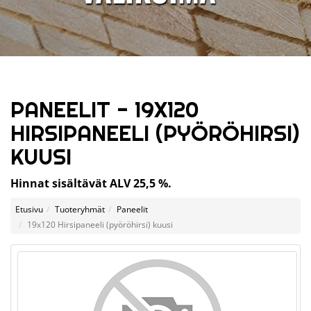
PANEELIT - 19X120
HIRSIPANEELI (PYÖRÖHIRSI)
KUUSI
Hinnat sisältävät ALV 25,5 %.
Etusivu
Tuoteryhmät
Paneelit
19x120 Hirsipaneeli (pyöröhirsi) kuusi