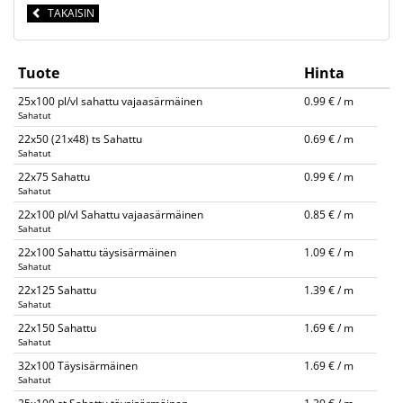
TAKAISIN
Tuote
Hinta
25x100 pl/vl sahattu vajaasärmäinen
0.99 € / m
Sahatut
22x50 (21x48) ts Sahattu
0.69 € / m
Sahatut
22x75 Sahattu
0.99 € / m
Sahatut
22x100 pl/vl Sahattu vajaasärmäinen
0.85 € / m
Sahatut
22x100 Sahattu täysisärmäinen
1.09 € / m
Sahatut
22x125 Sahattu
1.39 € / m
Sahatut
22x150 Sahattu
1.69 € / m
Sahatut
32x100 Täysisärmäinen
1.69 € / m
Sahatut