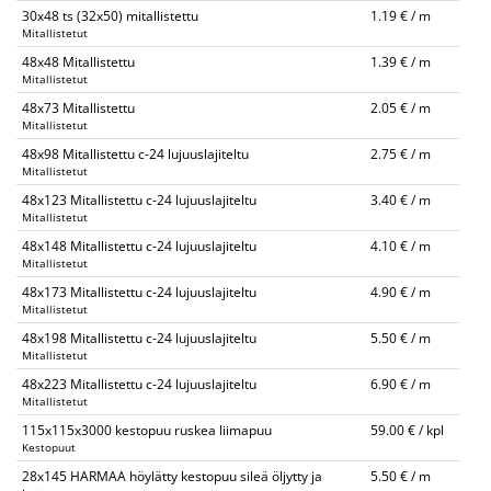
30x48 ts (32x50) mitallistettu
1.19 € / m
Mitallistetut
48x48 Mitallistettu
1.39 € / m
Mitallistetut
48x73 Mitallistettu
2.05 € / m
Mitallistetut
48x98 Mitallistettu c-24 lujuuslajiteltu
2.75 € / m
Mitallistetut
48x123 Mitallistettu c-24 lujuuslajiteltu
3.40 € / m
Mitallistetut
48x148 Mitallistettu c-24 lujuuslajiteltu
4.10 € / m
Mitallistetut
48x173 Mitallistettu c-24 lujuuslajiteltu
4.90 € / m
Mitallistetut
48x198 Mitallistettu c-24 lujuuslajiteltu
5.50 € / m
Mitallistetut
48x223 Mitallistettu c-24 lujuuslajiteltu
6.90 € / m
Mitallistetut
115x115x3000 kestopuu ruskea liimapuu
59.00 € / kpl
Kestopuut
28x145 HARMAA höylätty kestopuu sileä öljytty ja
5.50 € / m