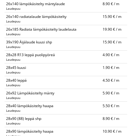
26x140 lämpökäsitelty mäntylaude
8.90 € / m
Laudepuu
26x140 radiatalaude lämpökäsitelty
15.90 € / m
Laudepuu
26x185 Radiata lämpökäsitelty laudelauta
19.90 € / m
Laudepuu
39x190 Äijälaude kuusi shp
15.90 € / m
Laudepuu
28x28 R13 leppä puolipyöreä
4.90 € / m
Laudepuu
28x45 kuusi
1.90 € / m
Laudepuu
28x40 leppä
4.50 € / m
Laudepuu
26x92 Lämpökäsitelty mänty
5.90 € / m
Laudepuu
28x40 lämpökäsitelty haapa
5.50 € / m
Laudepuu
28x90 (88) leppä shp
8.90 € / m
Laudepuu
28x90 lämpökäsitelty haapa
10.90 € / m