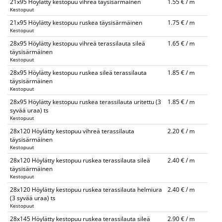
21x95 Höylätty kestopuu vihreä täysisärmäinen
1.55 € / m
Kestopuut
21x95 Höylätty kestopuu ruskea täysisärmäinen
1.75 € / m
Kestopuut
28x95 Höylätty kestopuu vihreä terassilauta sileä
1.65 € / m
täysisärmäinen
Kestopuut
28x95 Höylätty kestopuu ruskea sileä terassilauta
1.85 € / m
täysisärmäinen
Kestopuut
28x95 Höylätty kestopuu ruskea terassilauta uritettu (3
1.85 € / m
syvää uraa) ts
Kestopuut
28x120 Höylätty kestopuu vihreä terassilauta
2.20 € / m
täysisärmäinen
Kestopuut
28x120 Höylätty kestopuu ruskea terassilauta sileä
2.40 € / m
täysisärmäinen
Kestopuut
28x120 Höylätty kestopuu ruskea terassilauta helmiura
2.40 € / m
(3 syvää uraa) ts
Kestopuut
28x145 Höylätty kestopuu ruskea terassilauta sileä
2.90 € / m