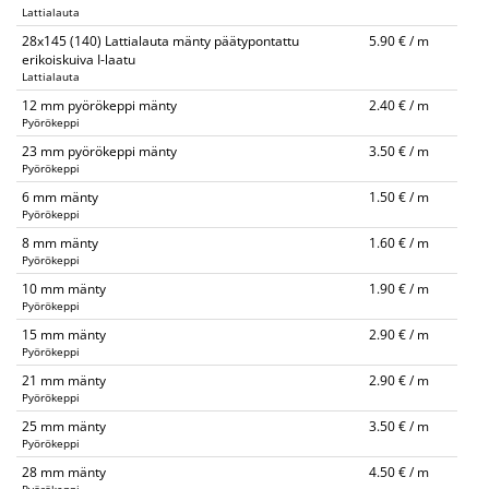
Lattialauta
28x145 (140) Lattialauta mänty päätypontattu
5.90 € / m
erikoiskuiva I-laatu
Lattialauta
12 mm pyörökeppi mänty
2.40 € / m
Pyörökeppi
23 mm pyörökeppi mänty
3.50 € / m
Pyörökeppi
6 mm mänty
1.50 € / m
Pyörökeppi
8 mm mänty
1.60 € / m
Pyörökeppi
10 mm mänty
1.90 € / m
Pyörökeppi
15 mm mänty
2.90 € / m
Pyörökeppi
21 mm mänty
2.90 € / m
Pyörökeppi
25 mm mänty
3.50 € / m
Pyörökeppi
28 mm mänty
4.50 € / m