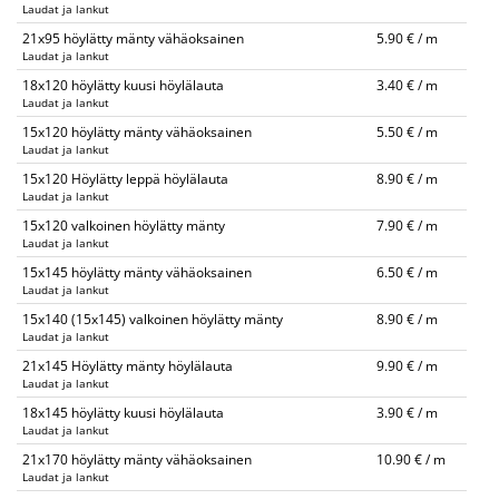
Laudat ja lankut
21x95 höylätty mänty vähäoksainen
5.90 € / m
Laudat ja lankut
18x120 höylätty kuusi höylälauta
3.40 € / m
Laudat ja lankut
15x120 höylätty mänty vähäoksainen
5.50 € / m
Laudat ja lankut
15x120 Höylätty leppä höylälauta
8.90 € / m
Laudat ja lankut
15x120 valkoinen höylätty mänty
7.90 € / m
Laudat ja lankut
15x145 höylätty mänty vähäoksainen
6.50 € / m
Laudat ja lankut
15x140 (15x145) valkoinen höylätty mänty
8.90 € / m
Laudat ja lankut
21x145 Höylätty mänty höylälauta
9.90 € / m
Laudat ja lankut
18x145 höylätty kuusi höylälauta
3.90 € / m
Laudat ja lankut
21x170 höylätty mänty vähäoksainen
10.90 € / m
Laudat ja lankut