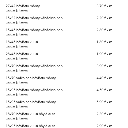
27x42 höylätty mänty
3.70 € / m
Laudat ja lankut
15x32 höylätty mänty vähäoksainen
2.20 € / m
Laudat ja lankut
15x45 höylätty mänty vähäoksainen
2.80 € / m
Laudat ja lankut
18x45 höylätty kuusi
1.80 € / m
Laudat ja lankut
28x45 höylätty kuusi
1.90 € / m
Laudat ja lankut
15x70 höylätty mänty vähäoksainen
3.90 € / m
Laudat ja lankut
15x70 valkoinen höylätty mänty
4.40 € / m
Laudat ja lankut
15x95 höylätty mänty vähäoksainen
4.50 € / m
Laudat ja lankut
15x95 valkoinen höylätty mänty
5.90 € / m
Laudat ja lankut
18x70 höylätty kuusi höylälauta
2.30 € / m
Laudat ja lankut
18x95 höylätty kuusi höylälauta
2.90 € / m