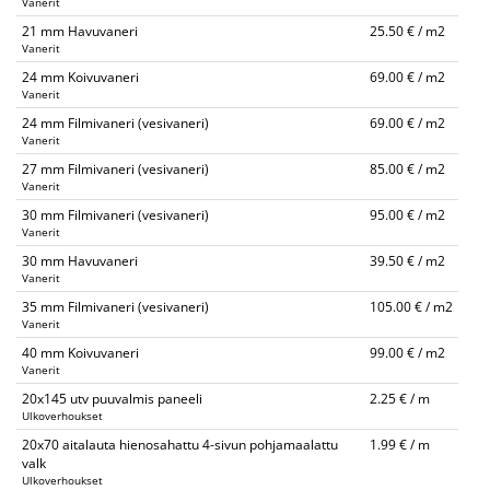
Vanerit
21 mm Havuvaneri
25.50 € / m2
Vanerit
24 mm Koivuvaneri
69.00 € / m2
Vanerit
24 mm Filmivaneri (vesivaneri)
69.00 € / m2
Vanerit
27 mm Filmivaneri (vesivaneri)
85.00 € / m2
Vanerit
30 mm Filmivaneri (vesivaneri)
95.00 € / m2
Vanerit
30 mm Havuvaneri
39.50 € / m2
Vanerit
35 mm Filmivaneri (vesivaneri)
105.00 € / m2
Vanerit
40 mm Koivuvaneri
99.00 € / m2
Vanerit
20x145 utv puuvalmis paneeli
2.25 € / m
Ulkoverhoukset
20x70 aitalauta hienosahattu 4-sivun pohjamaalattu
1.99 € / m
valk
Ulkoverhoukset