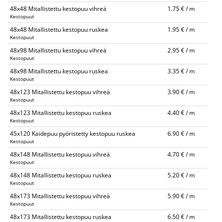
48x48 Mitallistettu kestopuu vihreä
1.75 € / m
Kestopuut
48x48 Mitallistettu kestopuu ruskea
1.95 € / m
Kestopuut
48x98 Mitallistettu kestopuu vihreä
2.95 € / m
Kestopuut
48x98 Mitallistettu kestopuu ruskea
3.35 € / m
Kestopuut
48x123 Mitallistettu kestopuu vihreä
3.90 € / m
Kestopuut
48x123 Mitallistettu kestopuu ruskea
4.40 € / m
Kestopuut
45x120 Kaidepuu pyöristetty kestopuu ruskea
6.90 € / m
Kestopuut
48x148 Mitallistettu kestopuu vihreä
4.70 € / m
Kestopuut
48x148 Mitallistettu kestopuu ruskea
5.20 € / m
Kestopuut
48x173 Mitallistettu kestopuu vihreä
5.90 € / m
Kestopuut
48x173 Mitallistettu kestopuu ruskea
6.50 € / m