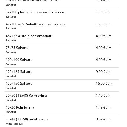
25x100 st Sahattu täysisärmäinen
1.39 € / m
Sahatut
32x100 pl/vl Sahattu vajaasärmäinen
1.19 € / m
Sahatut
47x100 vs/vl Sahattu vajaasärmäinen
1.75 € / m
Sahatut
48x123 4-sivun pohjamaalattu
4.90 € / m
Sahatut
75x75 Sahattu
4.90 € / m
Sahatut
100x100 Sahattu
4.90 € / m
Sahatut
125x125 Sahattu
9.90 € / m
Sahatut
150x150 Sahattu
16.90 € / m
Sahatut
50x50 (48x48) Kolmiorima
1.19 € / m
Sahatut
15x20 Kolmiorima
1.49 € / m
Sahatut
21x48 (22x50) mitallistettu
0.69 € / m
Mitallistetut