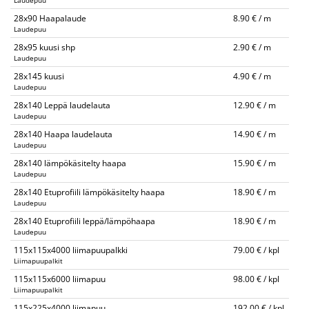
Laudepuu
28x90 Haapalaude
8.90 € / m
Laudepuu
28x95 kuusi shp
2.90 € / m
Laudepuu
28x145 kuusi
4.90 € / m
Laudepuu
28x140 Leppä laudelauta
12.90 € / m
Laudepuu
28x140 Haapa laudelauta
14.90 € / m
Laudepuu
28x140 lämpökäsitelty haapa
15.90 € / m
Laudepuu
28x140 Etuprofiili lämpökäsitelty haapa
18.90 € / m
Laudepuu
28x140 Etuprofiili leppä/lämpöhaapa
18.90 € / m
Laudepuu
115x115x4000 liimapuupalkki
79.00 € / kpl
Liimapuupalkit
115x115x6000 liimapuu
98.00 € / kpl
Liimapuupalkit
115x225x4000 liimapuu
192.00 € / kpl