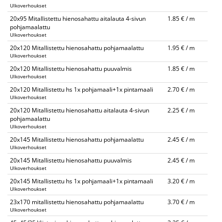
Ulkoverhoukset
20x95 Mitallistettu hienosahattu aitalauta 4-sivun
1.85 € / m
pohjamaalattu
Ulkoverhoukset
20x120 Mitallistettu hienosahattu pohjamaalattu
1.95 € / m
Ulkoverhoukset
20x120 Mitallistettu hienosahattu puuvalmis
1.85 € / m
Ulkoverhoukset
20x120 Mitallistettu hs 1x pohjamaali+1x pintamaali
2.70 € / m
Ulkoverhoukset
20x120 Mitallistettu hienosahattu aitalauta 4-sivun
2.25 € / m
pohjamaalattu
Ulkoverhoukset
20x145 Mitallistettu hienosahattu pohjamaalattu
2.45 € / m
Ulkoverhoukset
20x145 Mitallistettu hienosahattu puuvalmis
2.45 € / m
Ulkoverhoukset
20x145 Mitallistettu hs 1x pohjamaali+1x pintamaali
3.20 € / m
Ulkoverhoukset
23x170 mitallistettu hienosahattu pohjamaalattu
3.70 € / m
Ulkoverhoukset