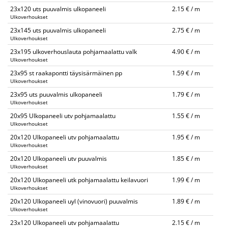
23x120 uts puuvalmis ulkopaneeli
2.15 € / m
Ulkoverhoukset
23x145 uts puuvalmis ulkopaneeli
2.75 € / m
Ulkoverhoukset
23x195 ulkoverhouslauta pohjamaalattu valk
4.90 € / m
Ulkoverhoukset
23x95 st raakapontti täysisärmäinen pp
1.59 € / m
Ulkoverhoukset
23x95 uts puuvalmis ulkopaneeli
1.79 € / m
Ulkoverhoukset
20x95 Ulkopaneeli utv pohjamaalattu
1.55 € / m
Ulkoverhoukset
20x120 Ulkopaneeli utv pohjamaalattu
1.95 € / m
Ulkoverhoukset
20x120 Ulkopaneeli utv puuvalmis
1.85 € / m
Ulkoverhoukset
20x120 Ulkopaneeli utk pohjamaalattu keilavuori
1.99 € / m
Ulkoverhoukset
20x120 Ulkopaneeli uyl (vinovuori) puuvalmis
1.89 € / m
Ulkoverhoukset
23x120 Ulkopaneeli utv pohjamaalattu
2.15 € / m