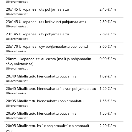
Ulkoverhoukset
20x145 Ulkopaneeli utv pohjamaalattu
2.45 € / m
Ulkoverhoukset
23x145 Ulkopaneeli utk keilavuori pohjamaalattu
2.89 € / m
Ulkoverhoukset
23x145 Ulkopaneeli utv pohjamaalattu
2.69 € / m
Ulkoverhoukset
23x170 Ulkopaneeli uyv pohjamaalattu puolipontti
3.60 € / m
Ulkoverhoukset
28mm ulkopaneelit tilauksesta (malli ja pohjamaalin
0.00 € / m
sävy valittavissa)
Ulkoverhoukset
20x40 Mitallistettu hienosahattu puuvalmis
1.09 € / m
Ulkoverhoukset
20x45 Mitallistettu hienosahattu 4-sivun pohjamaalattu
1.29 € / m
Ulkoverhoukset
20x95 Mitallistettu hienosahattu pohjamaalattu
1.55 € / m
Ulkoverhoukset
20x95 Mitallistettu hienosahattu puuvalmis
1.55 € / m
Ulkoverhoukset
20x95 Mitallistettu hs 1x pohjamaali+1x pintamaali
2.20 € / m
valk.