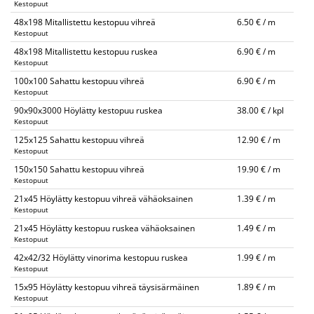
Kestopuut
48x198 Mitallistettu kestopuu vihreä
6.50 € / m
Kestopuut
48x198 Mitallistettu kestopuu ruskea
6.90 € / m
Kestopuut
100x100 Sahattu kestopuu vihreä
6.90 € / m
Kestopuut
90x90x3000 Höylätty kestopuu ruskea
38.00 € / kpl
Kestopuut
125x125 Sahattu kestopuu vihreä
12.90 € / m
Kestopuut
150x150 Sahattu kestopuu vihreä
19.90 € / m
Kestopuut
21x45 Höylätty kestopuu vihreä vähäoksainen
1.39 € / m
Kestopuut
21x45 Höylätty kestopuu ruskea vähäoksainen
1.49 € / m
Kestopuut
42x42/32 Höylätty vinorima kestopuu ruskea
1.99 € / m
Kestopuut
15x95 Höylätty kestopuu vihreä täysisärmäinen
1.89 € / m
Kestopuut