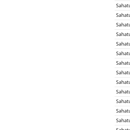
Sahat
Sahat
Sahat
Sahat
Sahat
Sahat
Sahat
Sahat
Sahat
Sahat
Sahat
Sahat
Sahat
Sahat