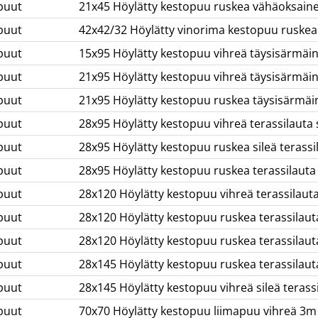
puut
21x45 Höylätty kestopuu ruskea vähäoksain
puut
42x42/32 Höylätty vinorima kestopuu ruskea
puut
15x95 Höylätty kestopuu vihreä täysisärmäi
puut
21x95 Höylätty kestopuu vihreä täysisärmäi
puut
21x95 Höylätty kestopuu ruskea täysisärmäi
puut
28x95 Höylätty kestopuu vihreä terassilauta 
puut
28x95 Höylätty kestopuu ruskea sileä terass
puut
28x95 Höylätty kestopuu ruskea terassilauta u
puut
28x120 Höylätty kestopuu vihreä terassilaut
puut
28x120 Höylätty kestopuu ruskea terassilaut
puut
28x120 Höylätty kestopuu ruskea terassilauta
puut
28x145 Höylätty kestopuu ruskea terassilaut
puut
28x145 Höylätty kestopuu vihreä sileä terass
puut
70x70 Höylätty kestopuu liimapuu vihreä 3m