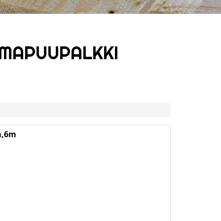
IIMAPUUPALKKI
m,6m