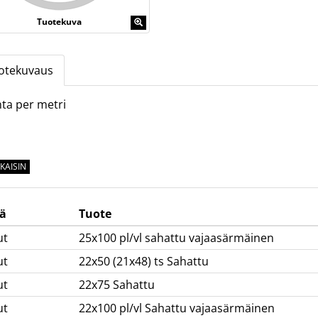
Tuotekuva
otekuvaus
ta per metri
KAISIN
ä
Tuote
ut
25x100 pl/vl sahattu vajaasärmäinen
ut
22x50 (21x48) ts Sahattu
ut
22x75 Sahattu
ut
22x100 pl/vl Sahattu vajaasärmäinen