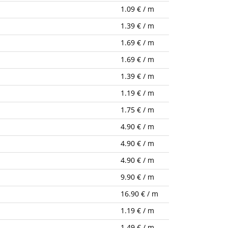
1.09 € / m
1.39 € / m
1.69 € / m
1.69 € / m
1.39 € / m
1.19 € / m
1.75 € / m
4.90 € / m
4.90 € / m
4.90 € / m
9.90 € / m
16.90 € / m
1.19 € / m
1.49 € / m