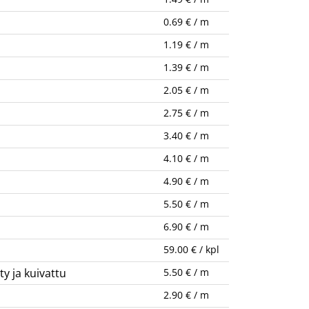
0.69 € / m
1.19 € / m
1.39 € / m
2.05 € / m
2.75 € / m
3.40 € / m
4.10 € / m
4.90 € / m
5.50 € / m
6.90 € / m
59.00 € / kpl
y ja kuivattu
5.50 € / m
a
2.90 € / m