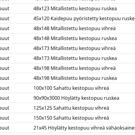
puut
48x123 Mitallistettu kestopuu ruskea
puut
45x120 Kaidepuu pyöristetty kestopuu ruske
puut
48x148 Mitallistettu kestopuu vihreä
puut
48x148 Mitallistettu kestopuu ruskea
puut
48x173 Mitallistettu kestopuu vihreä
puut
48x173 Mitallistettu kestopuu ruskea
puut
48x198 Mitallistettu kestopuu vihreä
puut
48x198 Mitallistettu kestopuu ruskea
puut
100x100 Sahattu kestopuu vihreä
puut
90x90x3000 Höylätty kestopuu ruskea
puut
125x125 Sahattu kestopuu vihreä
puut
150x150 Sahattu kestopuu vihreä
puut
21x45 Höylätty kestopuu vihreä vähäoksaine