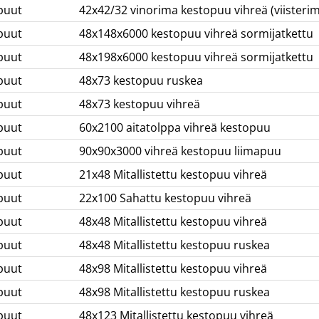
puut
42x42/32 vinorima kestopuu vihreä (viisteri
puut
48x148x6000 kestopuu vihreä sormijatkettu
puut
48x198x6000 kestopuu vihreä sormijatkettu
puut
48x73 kestopuu ruskea
puut
48x73 kestopuu vihreä
puut
60x2100 aitatolppa vihreä kestopuu
puut
90x90x3000 vihreä kestopuu liimapuu
puut
21x48 Mitallistettu kestopuu vihreä
puut
22x100 Sahattu kestopuu vihreä
puut
48x48 Mitallistettu kestopuu vihreä
puut
48x48 Mitallistettu kestopuu ruskea
puut
48x98 Mitallistettu kestopuu vihreä
puut
48x98 Mitallistettu kestopuu ruskea
puut
48x123 Mitallistettu kestopuu vihreä