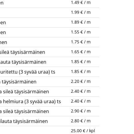
en
1.49 € / m
1.99 € / m
nen
1.89 € / m
nen
1.55 € / m
nen
1.75 € / m
sileä täysisärmäinen
1.65 € / m
ilauta täysisärmäinen
1.85 € / m
ritettu (3 syvää uraa) ts
1.85 € / m
a täysisärmäinen
2.20 € / m
a sileä täysisärmäinen
2.40 € / m
 helmiura (3 syvää uraa) ts
2.40 € / m
a sileä täysisärmäinen
2.90 € / m
ilauta täysisärmäinen
2.80 € / m
25.00 € / kpl