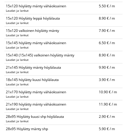
15x120 höylätty mänty vähäoksainen
5.50 € / m
Laudat ja lankut
15x120 Höylätty leppä höylälauta
8.90 € / m
Laudat ja lankut
15x120 valkoinen höylätty mänty
7.90 € / m
Laudat ja lankut
15x145 höylätty mänty vähäoksainen
6.50 € / m
Laudat ja lankut
15x140 (15x145) valkoinen höylätty mänty
8.90 € / m
Laudat ja lankut
21x145 Höylätty mänty höylälauta
9.90 € / m
Laudat ja lankut
18x145 höylätty kuusi höylälauta
3.90 € / m
Laudat ja lankut
21x170 höylätty mänty vähäoksainen
10.90 € / m
Laudat ja lankut
21x190 höylätty mänty vähäoksainen
11.90 € / m
Laudat ja lankut
28x95 Höylätty kuusi shp höylälauta
2.90 € / m
Laudat ja lankut
28x95 Höylätty mänty shp
5.90 € / m