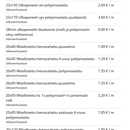
23x145 Ulkopaneeli utv pohjamaalattu
2.69 € / m
Ulkoverhoukset
23x170 Ulkopaneeli uyv pohjamaalattu puolipontti
3.60 € / m
Ulkoverhoukset
28mm ulkopaneelit tilauksesta (malli ja pohjamaalin
0.00 € / m
sävy valittavissa)
Ulkoverhoukset
20x40 Mitallistettu hienosahattu puuvalmis
1.09 € / m
Ulkoverhoukset
20x45 Mitallistettu hienosahattu 4-sivun pohjamaalattu
1.29 € / m
Ulkoverhoukset
20x95 Mitallistettu hienosahattu pohjamaalattu
1.55 € / m
Ulkoverhoukset
20x95 Mitallistettu hienosahattu puuvalmis
1.55 € / m
Ulkoverhoukset
20x95 Mitallistettu hs 1x pohjamaali+1x pintamaali
2.20 € / m
valk.
Ulkoverhoukset
20x95 Mitallistettu hienosahattu aitalauta 4-sivun
1.85 € / m
pohjamaalattu
Ulkoverhoukset
20x120 Mitallistettu hienosahattu pohjamaalattu
1.95 € / m