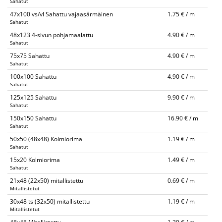
Sahatut
47x100 vs/vl Sahattu vajaasärmäinen
1.75 € / m
Sahatut
48x123 4-sivun pohjamaalattu
4.90 € / m
Sahatut
75x75 Sahattu
4.90 € / m
Sahatut
100x100 Sahattu
4.90 € / m
Sahatut
125x125 Sahattu
9.90 € / m
Sahatut
150x150 Sahattu
16.90 € / m
Sahatut
50x50 (48x48) Kolmiorima
1.19 € / m
Sahatut
15x20 Kolmiorima
1.49 € / m
Sahatut
21x48 (22x50) mitallistettu
0.69 € / m
Mitallistetut
30x48 ts (32x50) mitallistettu
1.19 € / m
Mitallistetut