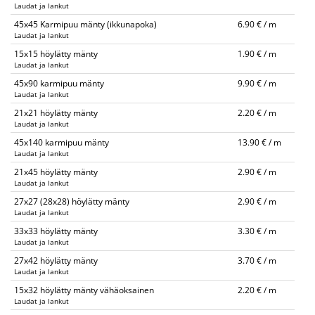
Laudat ja lankut
45x45 Karmipuu mänty (ikkunapoka)
6.90 € / m
Laudat ja lankut
15x15 höylätty mänty
1.90 € / m
Laudat ja lankut
45x90 karmipuu mänty
9.90 € / m
Laudat ja lankut
21x21 höylätty mänty
2.20 € / m
Laudat ja lankut
45x140 karmipuu mänty
13.90 € / m
Laudat ja lankut
21x45 höylätty mänty
2.90 € / m
Laudat ja lankut
27x27 (28x28) höylätty mänty
2.90 € / m
Laudat ja lankut
33x33 höylätty mänty
3.30 € / m
Laudat ja lankut
27x42 höylätty mänty
3.70 € / m
Laudat ja lankut
15x32 höylätty mänty vähäoksainen
2.20 € / m
Laudat ja lankut