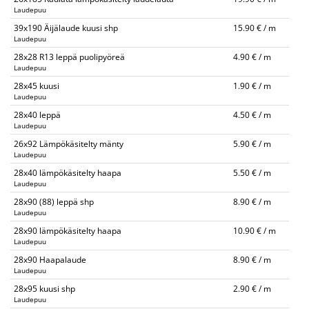
Laudepuu
39x190 Äijälaude kuusi shp
15.90 € / m
Laudepuu
28x28 R13 leppä puolipyöreä
4.90 € / m
Laudepuu
28x45 kuusi
1.90 € / m
Laudepuu
28x40 leppä
4.50 € / m
Laudepuu
26x92 Lämpökäsitelty mänty
5.90 € / m
Laudepuu
28x40 lämpökäsitelty haapa
5.50 € / m
Laudepuu
28x90 (88) leppä shp
8.90 € / m
Laudepuu
28x90 lämpökäsitelty haapa
10.90 € / m
Laudepuu
28x90 Haapalaude
8.90 € / m
Laudepuu
28x95 kuusi shp
2.90 € / m
Laudepuu