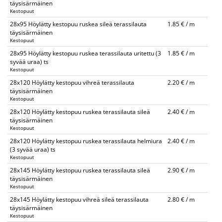
täysisärmäinen
Kestopuut
28x95 Höylätty kestopuu ruskea sileä terassilauta
1.85 € / m
täysisärmäinen
Kestopuut
28x95 Höylätty kestopuu ruskea terassilauta uritettu (3
1.85 € / m
syvää uraa) ts
Kestopuut
28x120 Höylätty kestopuu vihreä terassilauta
2.20 € / m
täysisärmäinen
Kestopuut
28x120 Höylätty kestopuu ruskea terassilauta sileä
2.40 € / m
täysisärmäinen
Kestopuut
28x120 Höylätty kestopuu ruskea terassilauta helmiura
2.40 € / m
(3 syvää uraa) ts
Kestopuut
28x145 Höylätty kestopuu ruskea terassilauta sileä
2.90 € / m
täysisärmäinen
Kestopuut
28x145 Höylätty kestopuu vihreä sileä terassilauta
2.80 € / m
täysisärmäinen
Kestopuut