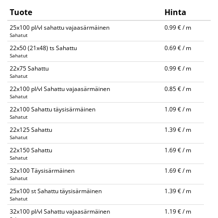
Tuote
Hinta
25x100 pl/vl sahattu vajaasärmäinen
0.99 € / m
Sahatut
22x50 (21x48) ts Sahattu
0.69 € / m
Sahatut
22x75 Sahattu
0.99 € / m
Sahatut
22x100 pl/vl Sahattu vajaasärmäinen
0.85 € / m
Sahatut
22x100 Sahattu täysisärmäinen
1.09 € / m
Sahatut
22x125 Sahattu
1.39 € / m
Sahatut
22x150 Sahattu
1.69 € / m
Sahatut
32x100 Täysisärmäinen
1.69 € / m
Sahatut
25x100 st Sahattu täysisärmäinen
1.39 € / m
Sahatut
32x100 pl/vl Sahattu vajaasärmäinen
1.19 € / m