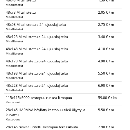
48x48 Mitallistettu
1.39 € / m
Mitallistetut
48x73 Mitallistettu
2.05 € / m
Mitallistetut
48x98 Mitallistettu c-24 lujuuslajiteltu
2.75 € / m
Mitallistetut
48x123 Mitallistettu c-24 lujuuslajiteltu
3.40 € / m
Mitallistetut
48x148 Mitallistettu c-24 lujuuslajiteltu
4.10 € / m
Mitallistetut
48x173 Mitallistettu c-24 lujuuslajiteltu
4.90 € / m
Mitallistetut
48x198 Mitallistettu c-24 lujuuslajiteltu
5.50 € / m
Mitallistetut
48x223 Mitallistettu c-24 lujuuslajiteltu
6.90 € / m
Mitallistetut
115x115x3000 kestopuu ruskea liimapuu
59.00 € / kpl
Kestopuut
28x145 HARMAA höylätty kestopuu sileä öljytty ja
5.50 € / m
kuivattu
Kestopuut
28x145 ruskea uritettu kestopuu terassilauta
2.90 € / m