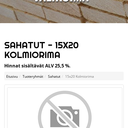
SAHATUT - 15X20
KOLMIORIMA
Hinnat sisältävät ALV 25,5 %.
Etusivu
Tuoteryhmät
Sahatut
15x20 Kolmiorima