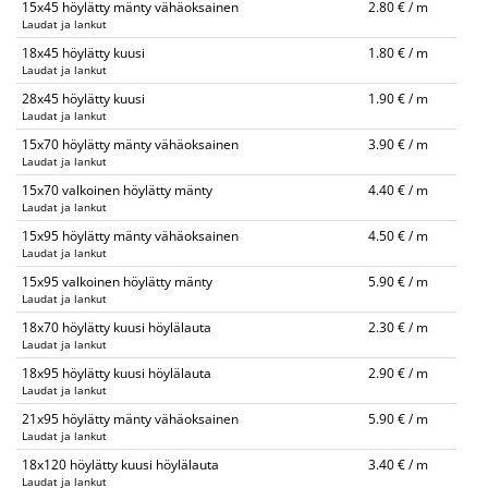
15x45 höylätty mänty vähäoksainen
2.80 € / m
Laudat ja lankut
18x45 höylätty kuusi
1.80 € / m
Laudat ja lankut
28x45 höylätty kuusi
1.90 € / m
Laudat ja lankut
15x70 höylätty mänty vähäoksainen
3.90 € / m
Laudat ja lankut
15x70 valkoinen höylätty mänty
4.40 € / m
Laudat ja lankut
15x95 höylätty mänty vähäoksainen
4.50 € / m
Laudat ja lankut
15x95 valkoinen höylätty mänty
5.90 € / m
Laudat ja lankut
18x70 höylätty kuusi höylälauta
2.30 € / m
Laudat ja lankut
18x95 höylätty kuusi höylälauta
2.90 € / m
Laudat ja lankut
21x95 höylätty mänty vähäoksainen
5.90 € / m
Laudat ja lankut
18x120 höylätty kuusi höylälauta
3.40 € / m
Laudat ja lankut