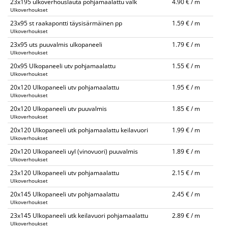
23x195 ulkoverhouslauta pohjamaalattu valk
4.90 € / m
Ulkoverhoukset
23x95 st raakapontti täysisärmäinen pp
1.59 € / m
Ulkoverhoukset
23x95 uts puuvalmis ulkopaneeli
1.79 € / m
Ulkoverhoukset
20x95 Ulkopaneeli utv pohjamaalattu
1.55 € / m
Ulkoverhoukset
20x120 Ulkopaneeli utv pohjamaalattu
1.95 € / m
Ulkoverhoukset
20x120 Ulkopaneeli utv puuvalmis
1.85 € / m
Ulkoverhoukset
20x120 Ulkopaneeli utk pohjamaalattu keilavuori
1.99 € / m
Ulkoverhoukset
20x120 Ulkopaneeli uyl (vinovuori) puuvalmis
1.89 € / m
Ulkoverhoukset
23x120 Ulkopaneeli utv pohjamaalattu
2.15 € / m
Ulkoverhoukset
20x145 Ulkopaneeli utv pohjamaalattu
2.45 € / m
Ulkoverhoukset
23x145 Ulkopaneeli utk keilavuori pohjamaalattu
2.89 € / m
Ulkoverhoukset