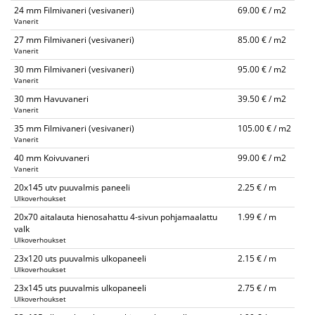
24 mm Filmivaneri (vesivaneri)
69.00 € / m2
Vanerit
27 mm Filmivaneri (vesivaneri)
85.00 € / m2
Vanerit
30 mm Filmivaneri (vesivaneri)
95.00 € / m2
Vanerit
30 mm Havuvaneri
39.50 € / m2
Vanerit
35 mm Filmivaneri (vesivaneri)
105.00 € / m2
Vanerit
40 mm Koivuvaneri
99.00 € / m2
Vanerit
20x145 utv puuvalmis paneeli
2.25 € / m
Ulkoverhoukset
20x70 aitalauta hienosahattu 4-sivun pohjamaalattu
1.99 € / m
valk
Ulkoverhoukset
23x120 uts puuvalmis ulkopaneeli
2.15 € / m
Ulkoverhoukset
23x145 uts puuvalmis ulkopaneeli
2.75 € / m
Ulkoverhoukset