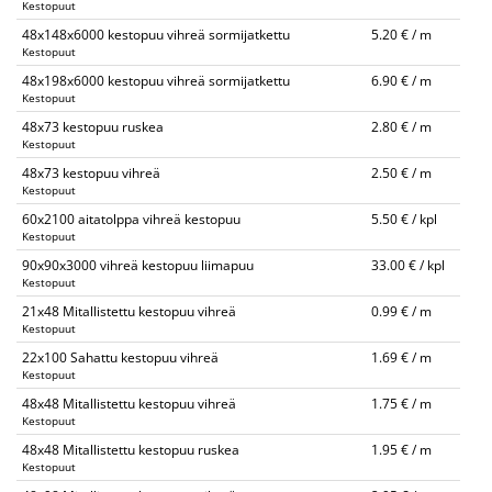
Kestopuut
48x148x6000 kestopuu vihreä sormijatkettu
5.20 € / m
Kestopuut
48x198x6000 kestopuu vihreä sormijatkettu
6.90 € / m
Kestopuut
48x73 kestopuu ruskea
2.80 € / m
Kestopuut
48x73 kestopuu vihreä
2.50 € / m
Kestopuut
60x2100 aitatolppa vihreä kestopuu
5.50 € / kpl
Kestopuut
90x90x3000 vihreä kestopuu liimapuu
33.00 € / kpl
Kestopuut
21x48 Mitallistettu kestopuu vihreä
0.99 € / m
Kestopuut
22x100 Sahattu kestopuu vihreä
1.69 € / m
Kestopuut
48x48 Mitallistettu kestopuu vihreä
1.75 € / m
Kestopuut
48x48 Mitallistettu kestopuu ruskea
1.95 € / m
Kestopuut