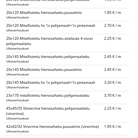
Ulkoverhoukset
20x120 Mitallistettu hienosahattu puuvalmis
1.85 € / m
Ulkoverhoukset
20x120 Mitallistettu hs 1x pohjamaali+1x pintamaali
2.70 € / m
Ulkoverhoukset
20x120 Mitallistettu hienosahattu aitalauta 4-sivun
2.25 € / m
pohjamaalattu
Ulkoverhoukset
20x145 Mitallistettu hienosahattu pohjamaalattu
2.45 € / m
Ulkoverhoukset
20x145 Mitallistettu hienosahattu puuvalmis
2.45 € / m
Ulkoverhoukset
20x145 Mitallistettu hs 1x pohjamaali+1x pintamaali
3.20 € / m
Ulkoverhoukset
23x170 mitallistettu hienosahattu pohjamaalattu
3.70 € / m
Ulkoverhoukset
45x45/35 Viisterima hienosahattu pohjamaalattu
2.25 € / m
(vinorima)
Ulkoverhoukset
42x42/32 Vinorima hienosahattu puuvalmis (vinorima)
1.95 € / m
Ulkoverhoukset