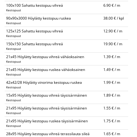
100x100 Sahattu kestopuu vihreä
6.90 € / m
Kestopuut
90x90x3000 Höylätty kestopuu ruskea
38.00 € / kpl
Kestopuut
125x125 Sahattu kestopuu vihreä
12.90 € / m
Kestopuut
150x150 Sahattu kestopuu vihreä
19.90 € / m
Kestopuut
21x45 Höylätty kestopuu vihreä vähäoksainen
1.39 € / m
Kestopuut
21x45 Höylätty kestopuu ruskea vähäoksainen
1.49 € / m
Kestopuut
42x42/28 Höylätty vinorima kestopuu ruskea
1.99 € / m
Kestopuut
15x95 Höylätty kestopuu vihreä täysisärmäinen
1.89 € / m
Kestopuut
21x95 Höylätty kestopuu vihreä täysisärmäinen
1.55 € / m
Kestopuut
21x95 Höylätty kestopuu ruskea täysisärmäinen
1.75 € / m
Kestopuut
28x95 Höylätty kestopuu vihreä terassilauta sileä
1.65 € / m