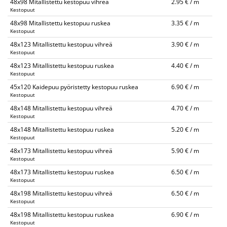
48x98 Mitallistettu kestopuu vihreä
2.95 € / m
Kestopuut
48x98 Mitallistettu kestopuu ruskea
3.35 € / m
Kestopuut
48x123 Mitallistettu kestopuu vihreä
3.90 € / m
Kestopuut
48x123 Mitallistettu kestopuu ruskea
4.40 € / m
Kestopuut
45x120 Kaidepuu pyöristetty kestopuu ruskea
6.90 € / m
Kestopuut
48x148 Mitallistettu kestopuu vihreä
4.70 € / m
Kestopuut
48x148 Mitallistettu kestopuu ruskea
5.20 € / m
Kestopuut
48x173 Mitallistettu kestopuu vihreä
5.90 € / m
Kestopuut
48x173 Mitallistettu kestopuu ruskea
6.50 € / m
Kestopuut
48x198 Mitallistettu kestopuu vihreä
6.50 € / m
Kestopuut
48x198 Mitallistettu kestopuu ruskea
6.90 € / m
Kestopuut