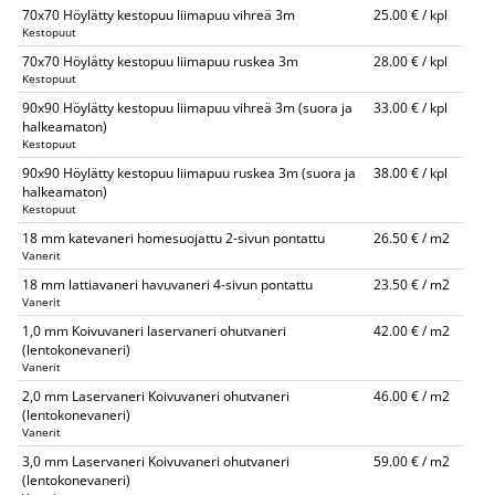
70x70 Höylätty kestopuu liimapuu vihreä 3m
25.00 € / kpl
Kestopuut
70x70 Höylätty kestopuu liimapuu ruskea 3m
28.00 € / kpl
Kestopuut
90x90 Höylätty kestopuu liimapuu vihreä 3m (suora ja
33.00 € / kpl
halkeamaton)
Kestopuut
90x90 Höylätty kestopuu liimapuu ruskea 3m (suora ja
38.00 € / kpl
halkeamaton)
Kestopuut
18 mm katevaneri homesuojattu 2-sivun pontattu
26.50 € / m2
Vanerit
18 mm lattiavaneri havuvaneri 4-sivun pontattu
23.50 € / m2
Vanerit
1,0 mm Koivuvaneri laservaneri ohutvaneri
42.00 € / m2
(lentokonevaneri)
Vanerit
2,0 mm Laservaneri Koivuvaneri ohutvaneri
46.00 € / m2
(lentokonevaneri)
Vanerit
3,0 mm Laservaneri Koivuvaneri ohutvaneri
59.00 € / m2
(lentokonevaneri)