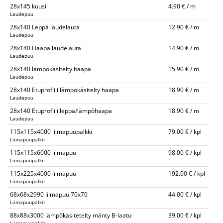
28x145 kuusi
4.90 € / m
Laudepuu
28x140 Leppä laudelauta
12.90 € / m
Laudepuu
28x140 Haapa laudelauta
14.90 € / m
Laudepuu
28x140 lämpökäsitelty haapa
15.90 € / m
Laudepuu
28x140 Etuprofiili lämpökäsitelty haapa
18.90 € / m
Laudepuu
28x140 Etuprofiili leppä/lämpöhaapa
18.90 € / m
Laudepuu
115x115x4000 liimapuupalkki
79.00 € / kpl
Liimapuupalkit
115x115x6000 liimapuu
98.00 € / kpl
Liimapuupalkit
115x225x4000 liimapuu
192.00 € / kpl
Liimapuupalkit
68x68x2990 liimapuu 70x70
44.00 € / kpl
Liimapuupalkit
88x88x3000 lämpökäsitetelty mänty B-laatu
39.00 € / kpl