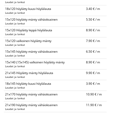
Laudat ja lankut
18x120 höylätty kuusi höylälauta
3.40 € / m
Laudat ja lankut
15x120 höylätty mänty vähäoksainen
5.50 € / m
Laudat ja lankut
15x120 Höylätty leppä höylälauta
8.90 € / m
Laudat ja lankut
15x120 valkoinen höylätty mänty
7.90 € / m
Laudat ja lankut
15x145 höylätty mänty vähäoksainen
6.50 € / m
Laudat ja lankut
15x140 (15x145) valkoinen höylätty mänty
8.90 € / m
Laudat ja lankut
21x145 Höylätty mänty höylälauta
9.90 € / m
Laudat ja lankut
18x145 höylätty kuusi höylälauta
3.90 € / m
Laudat ja lankut
21x170 höylätty mänty vähäoksainen
10.90 € / m
Laudat ja lankut
21x190 höylätty mänty vähäoksainen
11.90 € / m
Laudat ja lankut