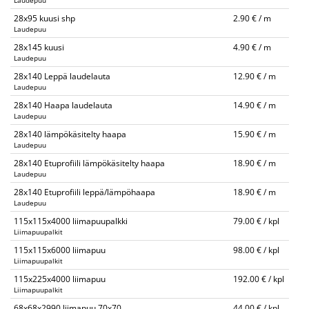
Laudepuu
28x95 kuusi shp
2.90 € / m
Laudepuu
28x145 kuusi
4.90 € / m
Laudepuu
28x140 Leppä laudelauta
12.90 € / m
Laudepuu
28x140 Haapa laudelauta
14.90 € / m
Laudepuu
28x140 lämpökäsitelty haapa
15.90 € / m
Laudepuu
28x140 Etuprofiili lämpökäsitelty haapa
18.90 € / m
Laudepuu
28x140 Etuprofiili leppä/lämpöhaapa
18.90 € / m
Laudepuu
115x115x4000 liimapuupalkki
79.00 € / kpl
Liimapuupalkit
115x115x6000 liimapuu
98.00 € / kpl
Liimapuupalkit
115x225x4000 liimapuu
192.00 € / kpl
Liimapuupalkit
68x68x2990 liimapuu 70x70
44.00 € / kpl