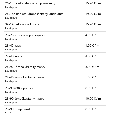
26x140 radiatalaude lämpökäsitelty
15.90 € / m
Laudepuu
26x185 Radiata lämpökäsitelty laudelauta
19.90 € / m
Laudepuu
39x190 Äijälaude kuusi shp
15.90 € / m
Laudepuu
28x28 R13 leppä puolipyöreä
4.90 € / m
Laudepuu
28x45 kuusi
1.90 € / m
Laudepuu
28x40 leppä
4.50 € / m
Laudepuu
26x92 Lämpökäsitelty mänty
5.90 € / m
Laudepuu
28x40 lämpökäsitelty haapa
5.50 € / m
Laudepuu
28x90 (88) leppä shp
8.90 € / m
Laudepuu
28x90 lämpökäsitelty haapa
10.90 € / m
Laudepuu
28x90 Haapalaude
8.90 € / m