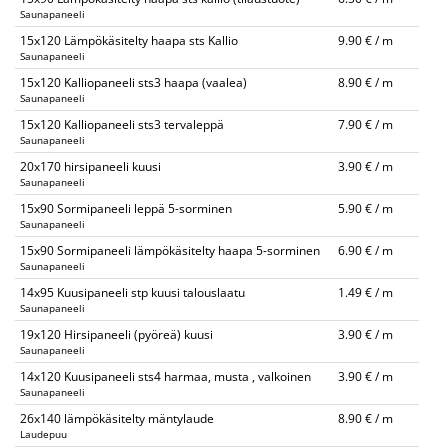
Saunapaneeli
15x120 Lämpökäsitelty haapa sts Kallio
9.90 € / m
Saunapaneeli
15x120 Kalliopaneeli sts3 haapa (vaalea)
8.90 € / m
Saunapaneeli
15x120 Kalliopaneeli sts3 tervaleppä
7.90 € / m
Saunapaneeli
20x170 hirsipaneeli kuusi
3.90 € / m
Saunapaneeli
15x90 Sormipaneeli leppä 5-sorminen
5.90 € / m
Saunapaneeli
15x90 Sormipaneeli lämpökäsitelty haapa 5-sorminen
6.90 € / m
Saunapaneeli
14x95 Kuusipaneeli stp kuusi talouslaatu
1.49 € / m
Saunapaneeli
19x120 Hirsipaneeli (pyöreä) kuusi
3.90 € / m
Saunapaneeli
14x120 Kuusipaneeli sts4 harmaa, musta , valkoinen
3.90 € / m
Saunapaneeli
26x140 lämpökäsitelty mäntylaude
8.90 € / m
Laudepuu