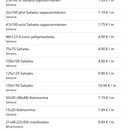
25x100 st Sahattu täysisärmäinen
1.39 € / m
Sahatut
32x100 pl/vl Sahattu vajaasärmäinen
1.19 € / m
Sahatut
47x100 vs/vl Sahattu vajaasärmäinen
1.75 € / m
Sahatut
48x123 4-sivun pohjamaalattu
4.90 € / m
Sahatut
75x75 Sahattu
4.90 € / m
Sahatut
100x100 Sahattu
4.90 € / m
Sahatut
125x125 Sahattu
9.90 € / m
Sahatut
150x150 Sahattu
16.90 € / m
Sahatut
50x50 (48x48) Kolmiorima
1.19 € / m
Sahatut
15x20 Kolmiorima
1.49 € / m
Sahatut
21x48 (22x50) mitallistettu
0.69 € / m
Mitallistetut