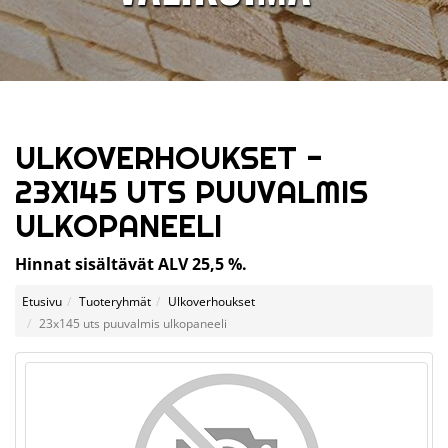
ULKOVERHOUKSET -
23X145 UTS PUUVALMIS
ULKOPANEELI
Hinnat sisältävät ALV 25,5 %.
Etusivu
Tuoteryhmät
Ulkoverhoukset
23x145 uts puuvalmis ulkopaneeli