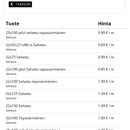
TAKAISIN
Tuote
Hinta
25x100 pl/vl sahattu vajaasärmäinen
0.99 € / m
Sahatut
22x50 (21x48) ts Sahattu
0.69 € / m
Sahatut
22x75 Sahattu
0.99 € / m
Sahatut
22x100 pl/vl Sahattu vajaasärmäinen
0.85 € / m
Sahatut
22x100 Sahattu täysisärmäinen
1.09 € / m
Sahatut
22x125 Sahattu
1.39 € / m
Sahatut
22x150 Sahattu
1.69 € / m
Sahatut
32x100 Täysisärmäinen
1.69 € / m
Sahatut