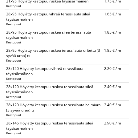
21x95 Höylätty kestopuu ruskea täysisärmäinen
1.75 € / m
Kestopuut
28x95 Höylätty kestopuu vihreä terassilauta sileä
1.65 € / m
täysisärmäinen
Kestopuut
28x95 Höylätty kestopuu ruskea sileä terassilauta
1.85 € / m
täysisärmäinen
Kestopuut
28x95 Höylätty kestopuu ruskea terassilauta uritettu (3
1.85 € / m
syvää uraa) ts
Kestopuut
28x120 Höylätty kestopuu vihreä terassilauta
2.20 € / m
täysisärmäinen
Kestopuut
28x120 Höylätty kestopuu ruskea terassilauta sileä
2.40 € / m
täysisärmäinen
Kestopuut
28x120 Höylätty kestopuu ruskea terassilauta helmiura
2.40 € / m
(3 syvää uraa) ts
Kestopuut
28x145 Höylätty kestopuu ruskea terassilauta sileä
2.90 € / m
täysisärmäinen
Kestopuut