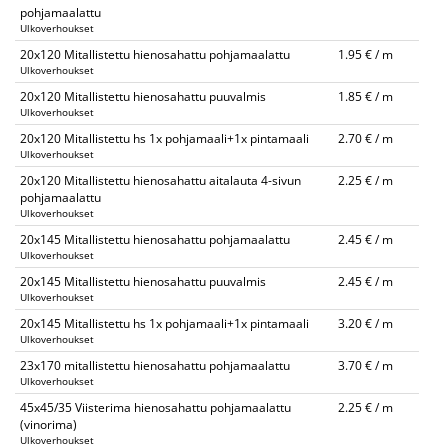
pohjamaalattu
Ulkoverhoukset
20x120 Mitallistettu hienosahattu pohjamaalattu
1.95 € / m
Ulkoverhoukset
20x120 Mitallistettu hienosahattu puuvalmis
1.85 € / m
Ulkoverhoukset
20x120 Mitallistettu hs 1x pohjamaali+1x pintamaali
2.70 € / m
Ulkoverhoukset
20x120 Mitallistettu hienosahattu aitalauta 4-sivun
2.25 € / m
pohjamaalattu
Ulkoverhoukset
20x145 Mitallistettu hienosahattu pohjamaalattu
2.45 € / m
Ulkoverhoukset
20x145 Mitallistettu hienosahattu puuvalmis
2.45 € / m
Ulkoverhoukset
20x145 Mitallistettu hs 1x pohjamaali+1x pintamaali
3.20 € / m
Ulkoverhoukset
23x170 mitallistettu hienosahattu pohjamaalattu
3.70 € / m
Ulkoverhoukset
45x45/35 Viisterima hienosahattu pohjamaalattu
2.25 € / m
(vinorima)
Ulkoverhoukset