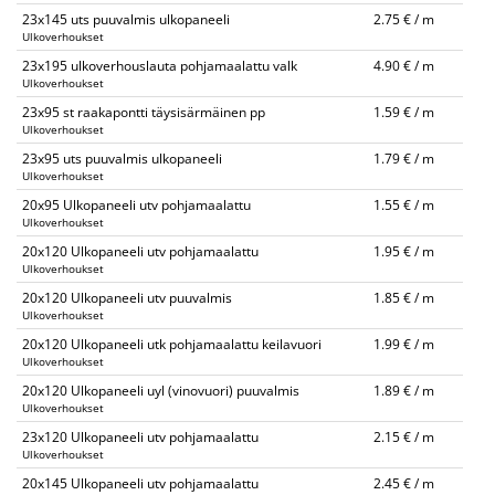
23x145 uts puuvalmis ulkopaneeli
2.75 € / m
Ulkoverhoukset
23x195 ulkoverhouslauta pohjamaalattu valk
4.90 € / m
Ulkoverhoukset
23x95 st raakapontti täysisärmäinen pp
1.59 € / m
Ulkoverhoukset
23x95 uts puuvalmis ulkopaneeli
1.79 € / m
Ulkoverhoukset
20x95 Ulkopaneeli utv pohjamaalattu
1.55 € / m
Ulkoverhoukset
20x120 Ulkopaneeli utv pohjamaalattu
1.95 € / m
Ulkoverhoukset
20x120 Ulkopaneeli utv puuvalmis
1.85 € / m
Ulkoverhoukset
20x120 Ulkopaneeli utk pohjamaalattu keilavuori
1.99 € / m
Ulkoverhoukset
20x120 Ulkopaneeli uyl (vinovuori) puuvalmis
1.89 € / m
Ulkoverhoukset
23x120 Ulkopaneeli utv pohjamaalattu
2.15 € / m
Ulkoverhoukset
20x145 Ulkopaneeli utv pohjamaalattu
2.45 € / m