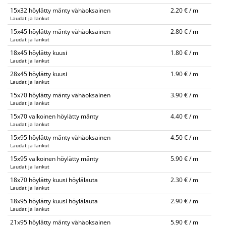
15x32 höylätty mänty vähäoksainen
2.20 € / m
Laudat ja lankut
15x45 höylätty mänty vähäoksainen
2.80 € / m
Laudat ja lankut
18x45 höylätty kuusi
1.80 € / m
Laudat ja lankut
28x45 höylätty kuusi
1.90 € / m
Laudat ja lankut
15x70 höylätty mänty vähäoksainen
3.90 € / m
Laudat ja lankut
15x70 valkoinen höylätty mänty
4.40 € / m
Laudat ja lankut
15x95 höylätty mänty vähäoksainen
4.50 € / m
Laudat ja lankut
15x95 valkoinen höylätty mänty
5.90 € / m
Laudat ja lankut
18x70 höylätty kuusi höylälauta
2.30 € / m
Laudat ja lankut
18x95 höylätty kuusi höylälauta
2.90 € / m
Laudat ja lankut
21x95 höylätty mänty vähäoksainen
5.90 € / m