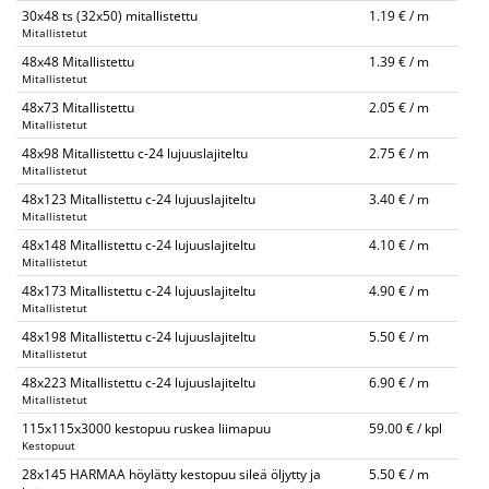
30x48 ts (32x50) mitallistettu
1.19 € / m
Mitallistetut
48x48 Mitallistettu
1.39 € / m
Mitallistetut
48x73 Mitallistettu
2.05 € / m
Mitallistetut
48x98 Mitallistettu c-24 lujuuslajiteltu
2.75 € / m
Mitallistetut
48x123 Mitallistettu c-24 lujuuslajiteltu
3.40 € / m
Mitallistetut
48x148 Mitallistettu c-24 lujuuslajiteltu
4.10 € / m
Mitallistetut
48x173 Mitallistettu c-24 lujuuslajiteltu
4.90 € / m
Mitallistetut
48x198 Mitallistettu c-24 lujuuslajiteltu
5.50 € / m
Mitallistetut
48x223 Mitallistettu c-24 lujuuslajiteltu
6.90 € / m
Mitallistetut
115x115x3000 kestopuu ruskea liimapuu
59.00 € / kpl
Kestopuut
28x145 HARMAA höylätty kestopuu sileä öljytty ja
5.50 € / m