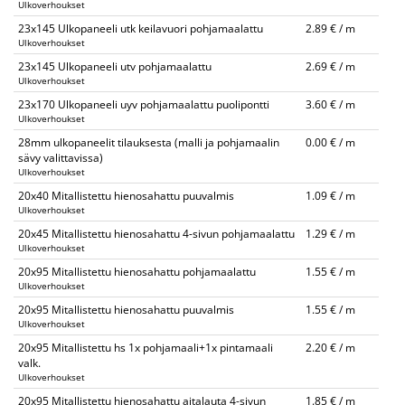
Ulkoverhoukset
23x145 Ulkopaneeli utk keilavuori pohjamaalattu
2.89 € / m
Ulkoverhoukset
23x145 Ulkopaneeli utv pohjamaalattu
2.69 € / m
Ulkoverhoukset
23x170 Ulkopaneeli uyv pohjamaalattu puolipontti
3.60 € / m
Ulkoverhoukset
28mm ulkopaneelit tilauksesta (malli ja pohjamaalin
0.00 € / m
sävy valittavissa)
Ulkoverhoukset
20x40 Mitallistettu hienosahattu puuvalmis
1.09 € / m
Ulkoverhoukset
20x45 Mitallistettu hienosahattu 4-sivun pohjamaalattu
1.29 € / m
Ulkoverhoukset
20x95 Mitallistettu hienosahattu pohjamaalattu
1.55 € / m
Ulkoverhoukset
20x95 Mitallistettu hienosahattu puuvalmis
1.55 € / m
Ulkoverhoukset
20x95 Mitallistettu hs 1x pohjamaali+1x pintamaali
2.20 € / m
valk.
Ulkoverhoukset
20x95 Mitallistettu hienosahattu aitalauta 4-sivun
1.85 € / m