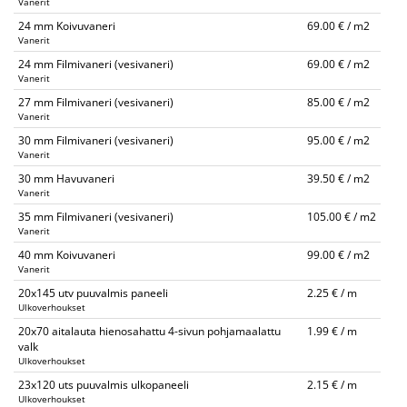
Vanerit
24 mm Koivuvaneri
69.00 € / m2
Vanerit
24 mm Filmivaneri (vesivaneri)
69.00 € / m2
Vanerit
27 mm Filmivaneri (vesivaneri)
85.00 € / m2
Vanerit
30 mm Filmivaneri (vesivaneri)
95.00 € / m2
Vanerit
30 mm Havuvaneri
39.50 € / m2
Vanerit
35 mm Filmivaneri (vesivaneri)
105.00 € / m2
Vanerit
40 mm Koivuvaneri
99.00 € / m2
Vanerit
20x145 utv puuvalmis paneeli
2.25 € / m
Ulkoverhoukset
20x70 aitalauta hienosahattu 4-sivun pohjamaalattu
1.99 € / m
valk
Ulkoverhoukset
23x120 uts puuvalmis ulkopaneeli
2.15 € / m
Ulkoverhoukset