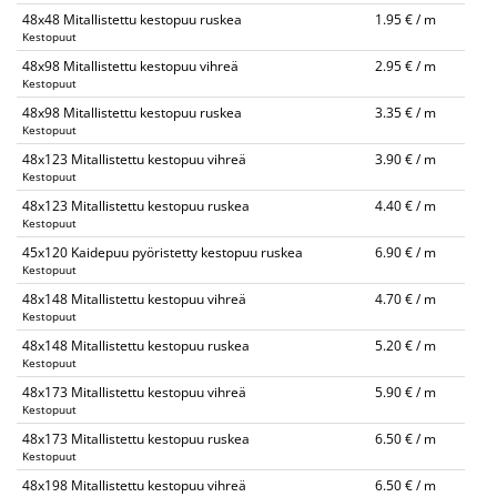
48x48 Mitallistettu kestopuu ruskea
1.95 € / m
Kestopuut
48x98 Mitallistettu kestopuu vihreä
2.95 € / m
Kestopuut
48x98 Mitallistettu kestopuu ruskea
3.35 € / m
Kestopuut
48x123 Mitallistettu kestopuu vihreä
3.90 € / m
Kestopuut
48x123 Mitallistettu kestopuu ruskea
4.40 € / m
Kestopuut
45x120 Kaidepuu pyöristetty kestopuu ruskea
6.90 € / m
Kestopuut
48x148 Mitallistettu kestopuu vihreä
4.70 € / m
Kestopuut
48x148 Mitallistettu kestopuu ruskea
5.20 € / m
Kestopuut
48x173 Mitallistettu kestopuu vihreä
5.90 € / m
Kestopuut
48x173 Mitallistettu kestopuu ruskea
6.50 € / m
Kestopuut
48x198 Mitallistettu kestopuu vihreä
6.50 € / m