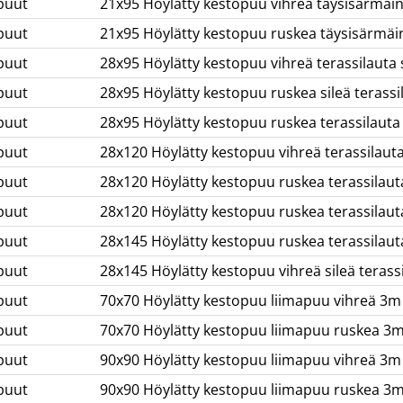
puut
21x95 Höylätty kestopuu vihreä täysisärmäi
puut
21x95 Höylätty kestopuu ruskea täysisärmäi
puut
28x95 Höylätty kestopuu vihreä terassilauta 
puut
28x95 Höylätty kestopuu ruskea sileä terass
puut
28x95 Höylätty kestopuu ruskea terassilauta u
puut
28x120 Höylätty kestopuu vihreä terassilaut
puut
28x120 Höylätty kestopuu ruskea terassilaut
puut
28x120 Höylätty kestopuu ruskea terassilauta
puut
28x145 Höylätty kestopuu ruskea terassilaut
puut
28x145 Höylätty kestopuu vihreä sileä terass
puut
70x70 Höylätty kestopuu liimapuu vihreä 3m
puut
70x70 Höylätty kestopuu liimapuu ruskea 3
puut
90x90 Höylätty kestopuu liimapuu vihreä 3m
puut
90x90 Höylätty kestopuu liimapuu ruskea 3m