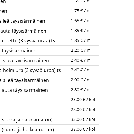
nen
1.55 € / m
nen
1.75 € / m
sileä täysisärmäinen
1.65 € / m
ilauta täysisärmäinen
1.85 € / m
ritettu (3 syvää uraa) ts
1.85 € / m
a täysisärmäinen
2.20 € / m
a sileä täysisärmäinen
2.40 € / m
 helmiura (3 syvää uraa) ts
2.40 € / m
a sileä täysisärmäinen
2.90 € / m
ilauta täysisärmäinen
2.80 € / m
25.00 € / kpl
m
28.00 € / kpl
 (suora ja halkeamaton)
33.00 € / kpl
 (suora ja halkeamaton)
38.00 € / kpl