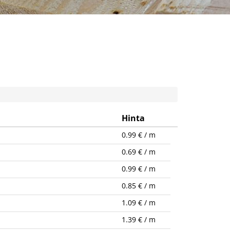
Hinta
0.99 € / m
0.69 € / m
0.99 € / m
0.85 € / m
1.09 € / m
1.39 € / m