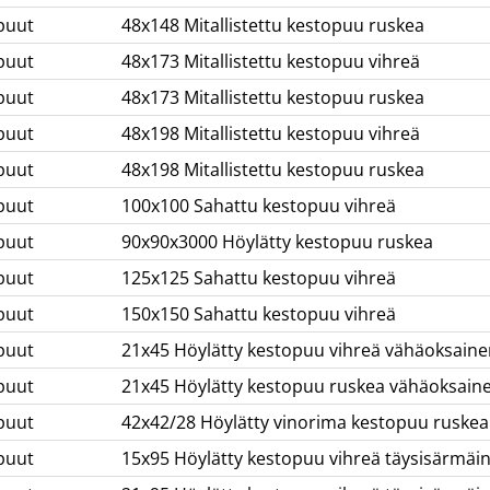
puut
48x148 Mitallistettu kestopuu ruskea
puut
48x173 Mitallistettu kestopuu vihreä
puut
48x173 Mitallistettu kestopuu ruskea
puut
48x198 Mitallistettu kestopuu vihreä
puut
48x198 Mitallistettu kestopuu ruskea
puut
100x100 Sahattu kestopuu vihreä
puut
90x90x3000 Höylätty kestopuu ruskea
puut
125x125 Sahattu kestopuu vihreä
puut
150x150 Sahattu kestopuu vihreä
puut
21x45 Höylätty kestopuu vihreä vähäoksaine
puut
21x45 Höylätty kestopuu ruskea vähäoksain
puut
42x42/28 Höylätty vinorima kestopuu ruskea
puut
15x95 Höylätty kestopuu vihreä täysisärmäi