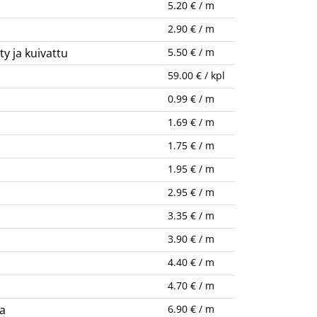
5.20 € / m
a
2.90 € / m
y ja kuivattu
5.50 € / m
59.00 € / kpl
0.99 € / m
1.69 € / m
1.75 € / m
1.95 € / m
2.95 € / m
3.35 € / m
3.90 € / m
4.40 € / m
4.70 € / m
a
6.90 € / m