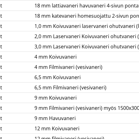
t
18 mm lattiavaneri havuvaneri 4-sivun ponta
t
18 mm katevaneri homesuojattu 2-sivun pon
t
1,0 mm Koivuvaneri laservaneri ohutvaneri (
t
2,0 mm Laservaneri Koivuvaneri ohutvaneri 
t
3,0 mm Laservaneri Koivuvaneri ohutvaneri 
t
4 mm Koivuvaneri
t
4 mm Filmivaneri (vesivaneri)
t
6,5 mm Koivuvaneri
t
6,5 mm Filmivaneri (vesivaneri)
t
9 mm Koivuvaneri
t
9 mm Filmivaneri (vesivaneri) myös 1500x3
t
9 mm Havuvaneri
t
12 mm Koivuvaneri
t
12 mm filmivaneri (vesivaneri)