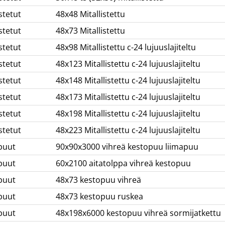
stetut
48x48 Mitallistettu
stetut
48x73 Mitallistettu
stetut
48x98 Mitallistettu c-24 lujuuslajiteltu
stetut
48x123 Mitallistettu c-24 lujuuslajiteltu
stetut
48x148 Mitallistettu c-24 lujuuslajiteltu
stetut
48x173 Mitallistettu c-24 lujuuslajiteltu
stetut
48x198 Mitallistettu c-24 lujuuslajiteltu
stetut
48x223 Mitallistettu c-24 lujuuslajiteltu
puut
90x90x3000 vihreä kestopuu liimapuu
puut
60x2100 aitatolppa vihreä kestopuu
puut
48x73 kestopuu vihreä
puut
48x73 kestopuu ruskea
puut
48x198x6000 kestopuu vihreä sormijatkettu